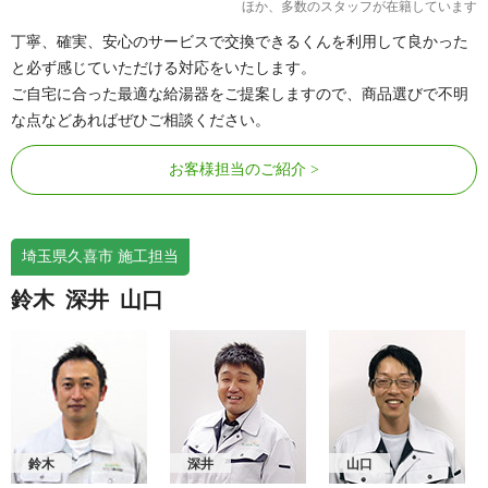
ほか、多数のスタッフが在籍しています
丁寧、確実、安心のサービスで交換できるくんを利用して良かった
と必ず感じていただける対応をいたします。
ご自宅に合った最適な給湯器をご提案しますので、商品選びで不明
な点などあればぜひご相談ください。
お客様担当のご紹介
埼玉県久喜市 施工担当
鈴木
深井
山口
鈴木
深井
山口