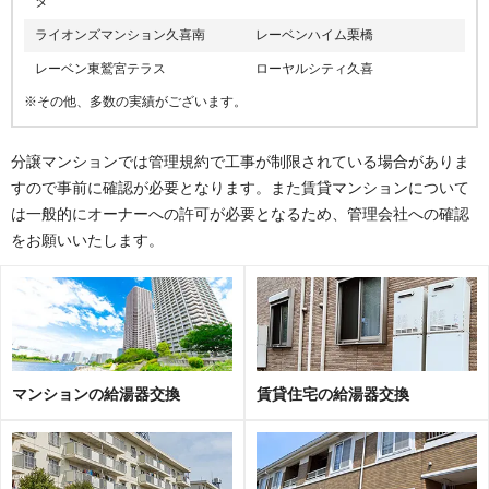
タ
ライオンズマンション久喜南
レーベンハイム栗橋
レーベン東鷲宮テラス
ローヤルシティ久喜
※その他、多数の実績がございます。
分譲マンションでは管理規約で工事が制限されている場合がありま
すので事前に確認が必要となります。また賃貸マンションについて
は一般的にオーナーへの許可が必要となるため、管理会社への確認
をお願いいたします。
マンションの給湯器交換
賃貸住宅の給湯器交換