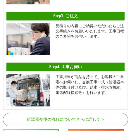
Step3.
ご注文
見積りの内容にご納得いただいたらご注
文手続きをお願いいたします。工事日程
のご希望をお伺いします。
Step4.
工事お伺い
工事担当が商品を持って、お客様のご自
宅へお伺いし、交換工事一式（給湯器本
体の取り付け及び、給水・排水管接続、
電気配線接続等）を行います。
給湯器交換の流れについてさらに詳しく