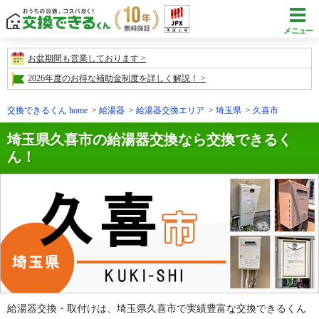
メニュー
お盆期間も営業しております
2026年度のお得な補助金制度を詳しく解説！
交換できるくん home
給湯器
給湯器交換エリア
埼玉県
久喜市
埼玉県久喜市の給湯器交換なら交換できるく
ん！
給湯器交換・取付けは、埼玉県久喜市で実績豊富な交換できるくん