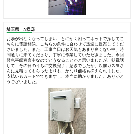
埼玉県 N様邸
お湯が出なくなってしまい、とにかく困ってネットで探してこ
ちらに電話相談。こちらの条件に合わせて迅速に提案してくだ
さいました。また、工事当日はお天気もあまり良くない中、時
間通りに来てくださり、丁寧に作業していただきました。今回
緊急事態宣言中なのでどうなることかと思いましたが、朝電話
して、その日のうちに交換完了。急ぎでしたが、以前ガス屋さ
んに見積ってもらったよりも、かなり価格も抑えられました。
支払いもカードでできますし、本当に助かりました。ありがと
うございました。