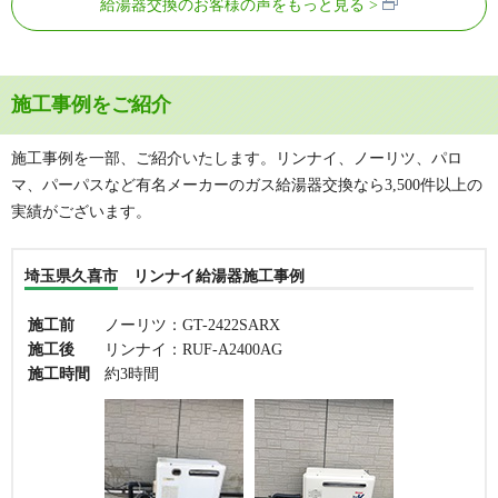
給湯器交換のお客様の声をもっと見る
施工事例をご紹介
施工事例を一部、ご紹介いたします。リンナイ、ノーリツ、パロ
マ、パーパスなど有名メーカーのガス給湯器交換なら3,500件以上の
実績がございます。
埼玉県久喜市 リンナイ給湯器施工事例
施工前
ノーリツ：GT-2422SARX
施工後
リンナイ：RUF-A2400AG
施工時間
約3時間