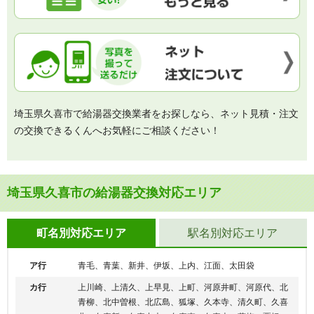
埼玉県久喜市で給湯器交換業者をお探しなら、ネット見積・注文
の交換できるくんへお気軽にご相談ください！
埼玉県久喜市の給湯器交換対応エリア
町名別対応エリア
駅名別対応エリア
ア行
青毛、青葉、新井、伊坂、上内、江面、太田袋
カ行
上川崎、上清久、上早見、上町、河原井町、河原代、北
青柳、北中曽根、北広島、狐塚、久本寺、清久町、久喜