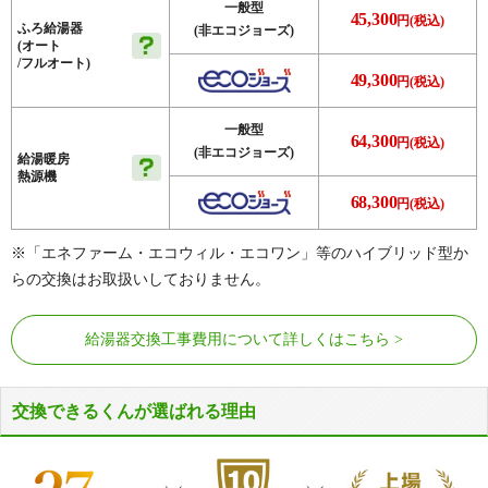
一般型
45,300
円(税込)
ふろ給湯器
(非エコジョーズ)
(オート
/フルオート)
49,300
円(税込)
一般型
64,300
円(税込)
(非エコジョーズ)
給湯暖房
熱源機
68,300
円(税込)
※「エネファーム・エコウィル・エコワン」等のハイブリッド型か
らの交換はお取扱いしておりません。
給湯器交換工事費用について詳しくはこちら
交換できるくんが選ばれる理由