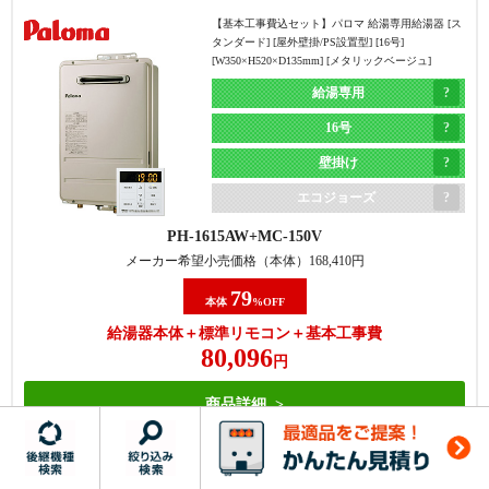
【基本工事費込セット】
パロマ 給湯専用給湯器 [ス
エコジョーズ
タンダード] [屋外壁掛/PS設置型] [16号]
[W350×H520×D135mm] [メタリックベージュ]
現在と同じ
浴槽隣接タイプ
RUX-E1616G(A)
MC-145V(A)
浴槽隣接タイプ
(2つ穴)から
給湯専用
メーカー希望小売価格（本体）
239,800
円
(2つ穴)
据置タイプ(1つ穴)
16号
60
本体
%OFF
に交換
に交換
壁掛け
給湯器本体＋標準リモコン＋基本工事費
143,818
円
エコジョーズ
PH-1615AW
MC-150V
商品詳細
メーカー希望小売価格（本体）
168,410
円
79
本体
%OFF
【基本工事費込セット】
パロマ フロ給湯器 [非エコジ
給湯器本体＋標準リモコン＋基本工事費
ョーズ] [屋外据置型] [20号] [オート] [給水・給湯接続
80,096
20A] [W534×H670×D240mm] [メタリックベージュ]
円
オート
商品詳細
20号
・機器の交換のみで完了する
・機器の交換+1つ穴への交換用
据置き
・商品ラインナップはエコジョ
部材+対応費が必要
【基本工事費込セット】
リンナイ フロ給湯器 [非エ