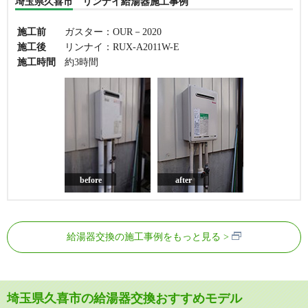
埼玉県久喜市 リンナイ給湯器施工事例
施工前
ガスター：OUR－2020
施工後
リンナイ：RUX-A2011W-E
施工時間
約3時間
before
after
給湯器交換の施工事例をもっと見る
埼玉県久喜市の給湯器交換おすすめモデル