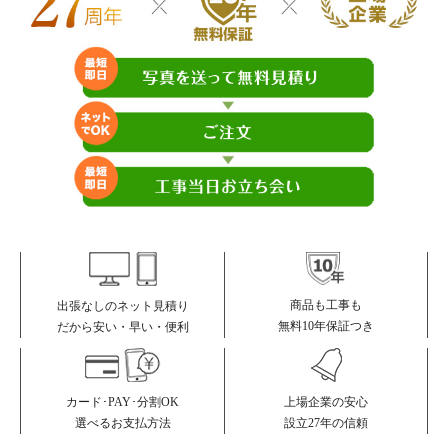
商品も工事も
出張なしのネット見積り
無料10年保証つき
だから安い・早い・便利
カード･PAY･分割OK
上場企業の安心
選べるお支払方法
設立27年の信頼