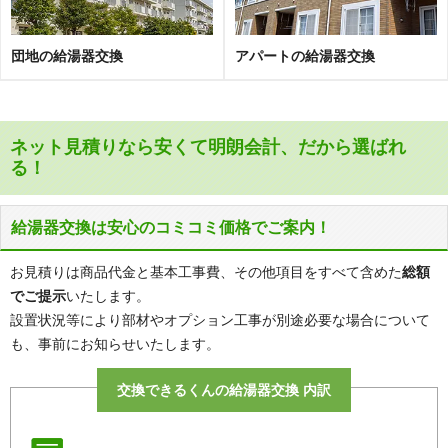
団地の給湯器交換
アパートの給湯器交換
ネット見積りなら安くて明朗会計、だから選ばれ
る！
給湯器交換は安心のコミコミ価格でご案内！
お見積りは商品代金と基本工事費、その他項目をすべて含めた
総額
でご提示
いたします。
設置状況等により部材やオプション工事が別途必要な場合について
も、事前にお知らせいたします。
交換できるくんの給湯器交換 内訳