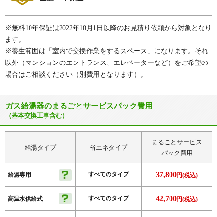
※無料10年保証は2022年10月1日以降のお見積り依頼から対象となり
ます。
※養生範囲は「室内で交換作業をするスペース」になります。それ
以外（マンションのエントランス、エレベーターなど）をご希望の
場合はご相談ください（別費用となります）。
ガス給湯器のまるごとサービスパック費用
（基本交換工事含む）
まるごとサービス
給湯タイプ
省エネタイプ
パック費用
37,800
すべてのタイプ
給湯専用
円(税込)
42,700
すべてのタイプ
高温水供給式
円(税込)