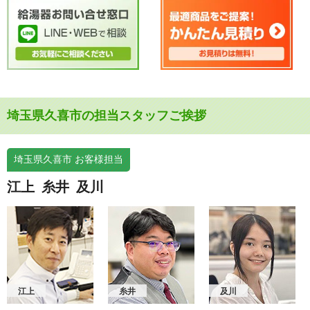
埼玉県久喜市の担当スタッフご挨拶
埼玉県久喜市 お客様担当
江上
糸井
及川
江上
糸井
及川