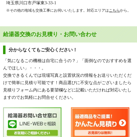
埼玉県川口市戸塚東3-33-1
※その他の地域も交換工事にお伺いいたします。対応エリアは
こちら
から。
給湯器交換のお見積り・お問い合わせ
分からなくてもご安心ください！
「気になるこの機種は自宅に合うの？」「面倒なのでおすすめを選
んでほしい」・・・。
交換できるくんでは現場写真と設置状況の情報をお送りいただくだ
けで簡単に見積り可能です！商品選びに不安な点がございましたら
見積りフォーム内にある要望欄などに記載いただければ対応いたし
ますのでお気軽にお問合せください。