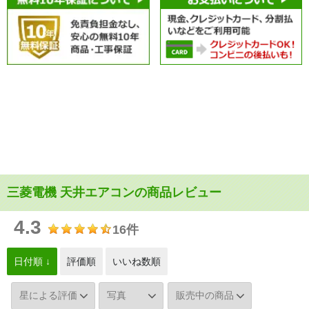
三菱電機 天井エアコンの商品レビュー
4.3
16件
日付順 ↓
評価順
いいね数順