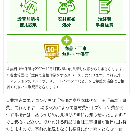
設置前清掃
廃材運搬
諸経費
使用説明
処分
事務経費
商品・工事
無料10年保証
※無料10年保証は2022年10月1日以降のお見積り依頼から対象となります。
※養生範囲は「室内で交換作業をするスペース」になります。それ以外
（マンションのエントランス、エレベーターなど）をご希望の場合はご相
談ください（別費用となります）。
天井埋込型エアコン交換は「特価の商品本体代金」＋「基本工事
費」で行えます！ 現場状況によって部材費やオプション費が発
生する場合は、あらかじめお見積りの際にお知らせいたしますの
でご安心ください。取り付ける商品は当社工事担当が当日にお持
ちしますので、事前の配送もなくお客様にお手間をとらせませ