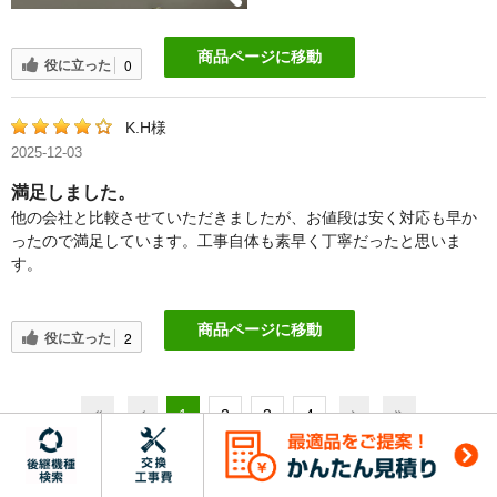
商品ページに移動
役に立った
0
K.H様
2025-12-03
満足しました。
他の会社と比較させていただきましたが、お値段は安く対応も早か
ったので満足しています。工事自体も素早く丁寧だったと思いま
す。
商品ページに移動
役に立った
2
1
2
3
4