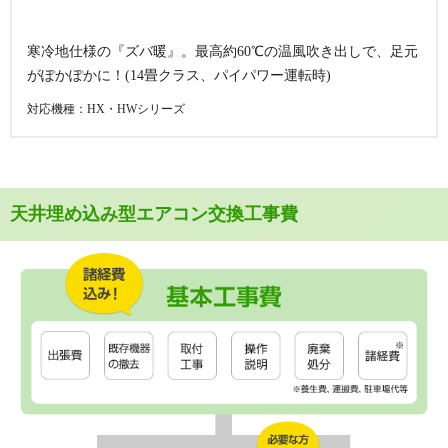
寒冷地仕様の『ズバ暖』。最高約60℃の温風吹き出しで、足元
がぽかぽかに！(14畳クラス、パイパワー運転時)
対応機種：HX・HWシリーズ
天井埋め込み型エアコン交換工事費