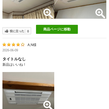
商品ページに移動
役に立った
0
A,N様
2026-06-09
タイトルなし
新品はいいね！