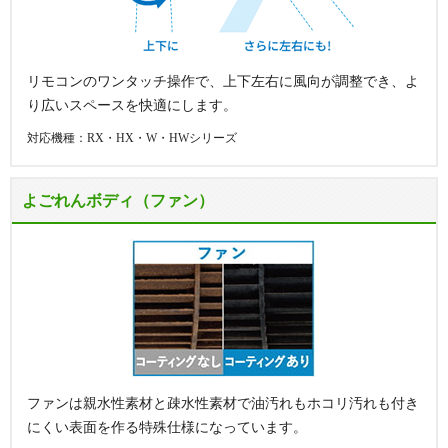
リモコンのワンタッチ操作で、上下左右に風向が調整でき、よ
り広いスペースを快適にします。
対応機種：RX・HX・W・HWシリーズ
よごれんボディ（ファン）
ファンは親水性素材と疎水性素材で油汚れもホコリ汚れも付き
にくい表面を作る特殊仕様になっています。