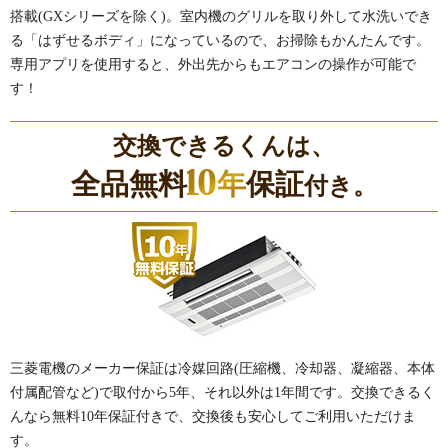
搭載(GXシリーズを除く)。室内機のグリルを取り外して水洗いでき
る「はずせるボディ」になっているので、お掃除もかんたんです。
専用アプリを使用すると、外出先からもエアコンの操作が可能で
す！
交換できるくんは、
10
全品無料
年
保証
付き。
三菱電機のメーカー保証は冷媒回路(圧縮機、冷却器、凝縮器、本体
付属配管など)で取付から5年、それ以外は1年間です。交換できるく
んなら無料10年保証付きで、交換後も安心してご利用いただけま
す。