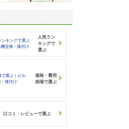
人気ラン
キングで
選ぶ
価格・費用
相場で選ぶ
口コミ・レビュー
で選ぶ