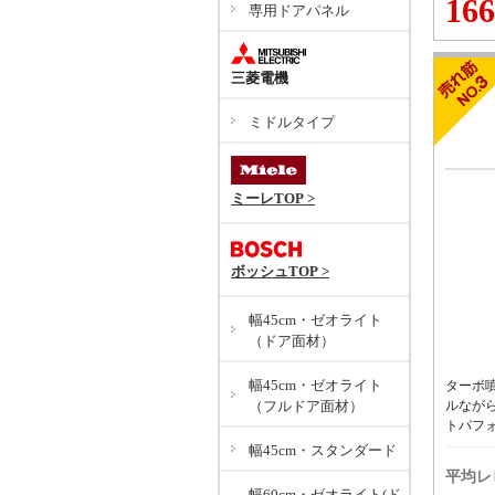
166
専用ドアパネル
三菱電機
ミドルタイプ
ミーレTOP >
ボッシュTOP >
幅45cm・ゼオライト
（ドア面材）
幅45cm・ゼオライト
ターボ
（フルドア面材）
ルなが
トパフ
幅45cm・スタンダード
平均レ
幅60cm・ゼオライト(ド