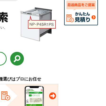
さい。
種選びはプロにお任せ