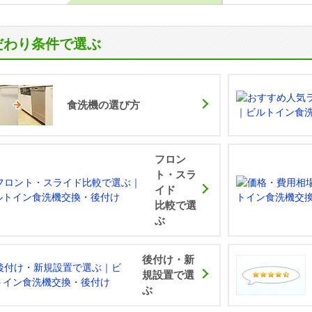
だわり条件で選ぶ
食洗機の選び方
フロン
ト・スラ
イド
比較で選
ぶ
後付け・新
規設置で選
ぶ