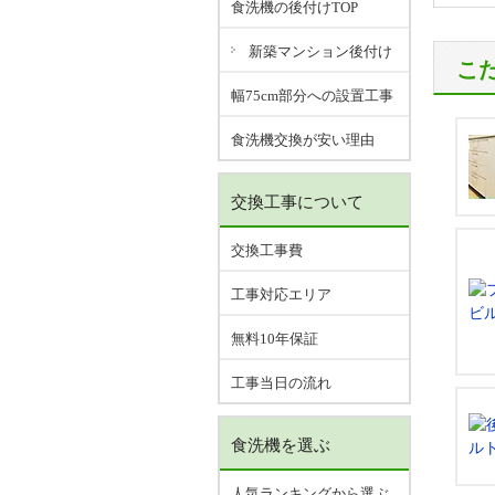
食洗機の後付けTOP
新築マンション後付け
こ
幅75cm部分への設置工事
食洗機交換が安い理由
交換工事について
交換工事費
工事対応エリア
無料10年保証
工事当日の流れ
食洗機を選ぶ
人気ランキングから選ぶ