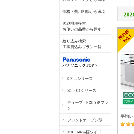
価格・費用相場から選ぶ
20
後継機種検索
お使いの品番から探す
絞り込み検索
工事費込みプラン一覧
パナソニックTOP >
9 Plusシリーズ
B1・C1シリーズ
ディープ×下部収納プラ
ン
平均レ
フロントオープン型
M8｜60cm幅ワイド