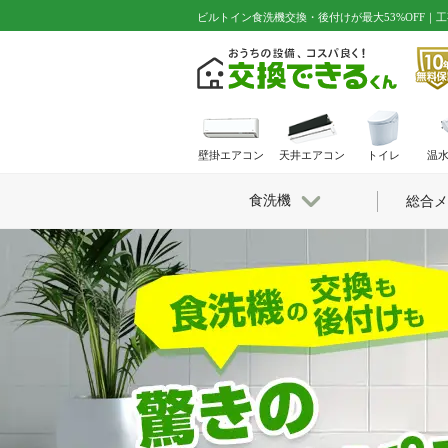
ビルトイン食洗機交換・後付けが最大53%OFF｜
壁掛エアコン
天井エアコン
トイレ
温
食洗機
総合メ