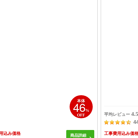
46
本体
%
4.
平均レビュー
OFF
4
用込み価格
工事費用込み価
商品詳細