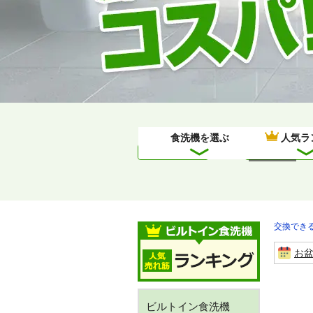
食洗機を選ぶ
人気ラ
2026年7月
交換できる
お
ビルトイン食洗機