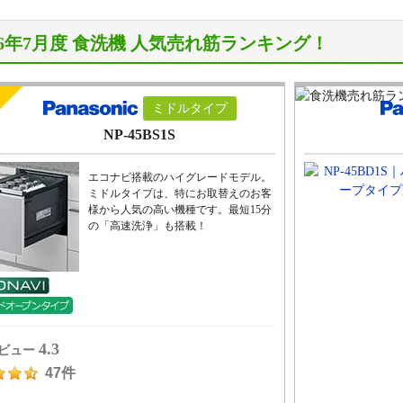
26年7月度
食洗機 人気売れ筋ランキング！
ミドルタイプ
NP-45BS1S
エコナビ搭載のハイグレードモデル。
ミドルタイプは、特にお取替えのお客
様から人気の高い機種です。最短15分
の「高速洗浄」も搭載！
4.3
ビュー
47件