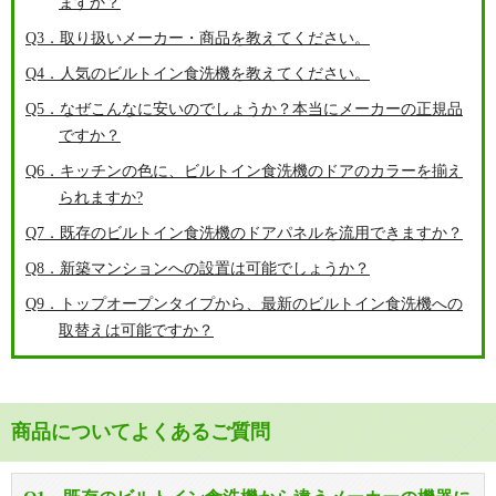
ますか？
Q3．取り扱いメーカー・商品を教えてください。
Q4．人気のビルトイン食洗機を教えてください。
Q5．なぜこんなに安いのでしょうか？本当にメーカーの正規品
ですか？
Q6．キッチンの色に、ビルトイン食洗機のドアのカラーを揃え
られますか?
Q7．既存のビルトイン食洗機のドアパネルを流用できますか？
Q8．新築マンションへの設置は可能でしょうか？
Q9．トップオープンタイプから、最新のビルトイン食洗機への
取替えは可能ですか？
商品についてよくあるご質問