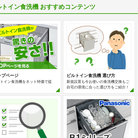
ルトイン食洗機 おすすめコンテンツ
ップページ
ビルトイン食洗機 選び方
トイン食洗機をネット特価で提
新規設置も今お使いの食洗機交換もご
自宅の環境に合った選び方をご紹介！