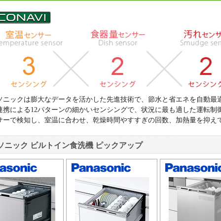
ソニックは膨大なデータを活かした先進技術で、節水と省エネを自動最
連携による12パターンの細かいセンシングで、状況に最も適した運転制
サーで検知し、室温に合わせ、乾燥時間やすすぎの回数、加熱量を抑え
ソニック ビルトイン食洗機 ピックアップ