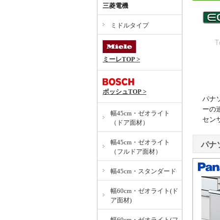
三菱電機
ミドルタイプ
ミーレTOP >
ボッシュTOP >
パナ
ーの
幅45cm・ゼオライト
セン
（ドア面材）
幅45cm・ゼオライト
パナ
（フルドア面材）
幅45cm・スタンダード
幅60cm・ゼオライト(ド
ア面材)
幅60cm・ゼオライト(フ