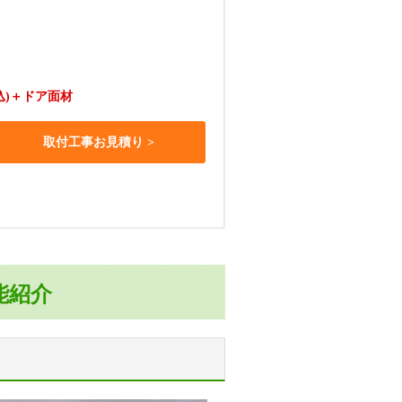
込)
＋ドア面材
取付工事お見積り
能紹介