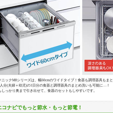
ソニックM8シリーズは、幅60cmのワイドタイプ！食器も調理器具もま
3人分(夫婦＋幼児)の1日分の食器と調理器具のまとめ洗いも可能に…！
もしっかり奥まで引き出せて、食器のセットもしやすいです。
Iエコナビでもっと節水・もっと節電！