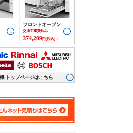
フロントオープン
交換工事費込み
374,209
円(税込)～
機 トップページはこちら