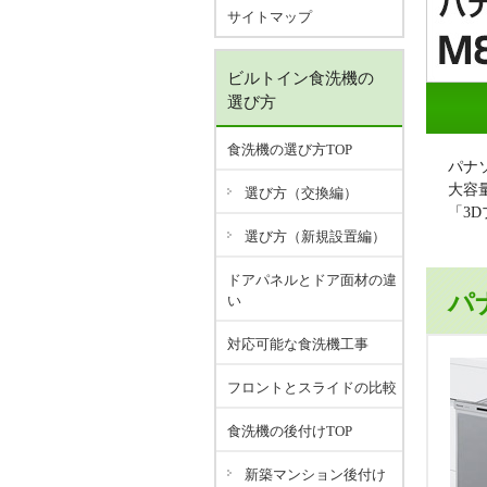
サイトマップ
ビルトイン食洗機の
選び方
食洗機の選び方TOP
パナ
大容
選び方（交換編）
「3
選び方（新規設置編）
ドアパネルとドア面材の違
パ
い
対応可能な食洗機工事
フロントとスライドの比較
食洗機の後付けTOP
新築マンション後付け