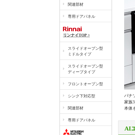
関連部材
専用ドアパネル
リンナイTOP >
スライドオープン型
ミドルタイプ
スライドオープン型
ディープタイプ
フロントオープン型
パナ
シンク下対応型
家族
関連部材
本体
専用ドアパネル
A