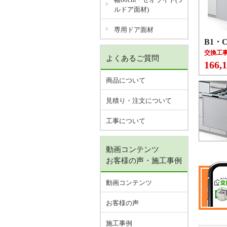
ルドア面材)
専用ドア面材
B1・
交換工
よくあるご質問
166,
商品について
見積り・注文について
工事について
動画コンテンツ
お客様の声・施工事例
動画コンテンツ
お客様の声
施工事例