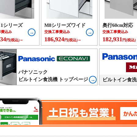
C1シリーズ
M8シリーズワイド
奥行60cm対応
事費込み
交換工事費込み
交換工事費込み
134
186,924
182,931
円(税込)～
円(税込)～
円(税込)
パナソニック
ビルトイン食洗機 トップページ
ビルトイン食洗