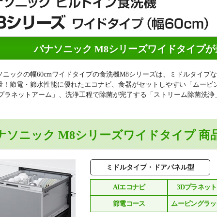
パナソニック M8シリーズワイドタイプが
ソニックの幅60cmワイドタイプの食洗機M8シリーズは、ミドルタイプな
量！節電・節水性能に優れたエコナビ、食器がセットしやすい「ムービ
Dプラネットアーム」、洗浄工程で除菌が完了する「ストリーム除菌洗浄
ナソニック M8シリーズワイドタイプ
商
ミドルタイプ・ドアパネル型
AIエコナビ
3Dプラネッ
節電コース
ムービングラッ