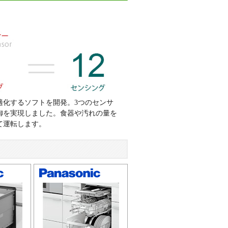
適化するソフトを開発。3つのセンサ
御を実現しました。食器や汚れの量を
て運転します。