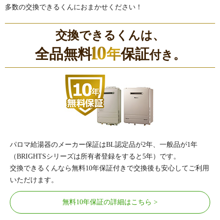
多数の交換できるくんにおまかせください！
交換できるくんは、
10
全品無料
年
保証
付き。
パロマ給湯器のメーカー保証はBL認定品が2年、一般品が1年
（BRIGHTSシリーズは所有者登録をすると5年）です。
交換できるくんなら無料10年保証付きで交換後も安心してご利用
いただけます。
無料10年保証の詳細はこちら