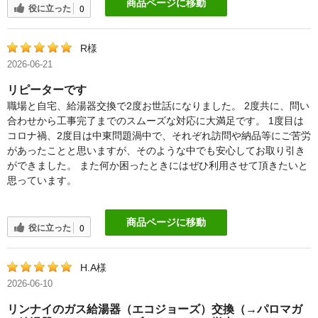
商品ページに移動
役に立った
0
R様
2026-06-21
リピーターです
職場と自宅、給湯器交換で2度お世話になりました。 2度共に、問い
合わせから工事完了までのスムーズな対応に大満足です。 1度目は
コロナ禍、2度目は中東問題渦中で、それぞれ訪問や納品等にご苦労
があったことと思いますが、そのような中でも安心してお取り引き
ができました。 また何か困ったときにはぜひ利用させて頂きたいと
思っています。
商品ページに移動
役に立った
0
H.A様
2026-06-10
リンナイのガス給湯器（エコジョーズ）交換（→パロマガ