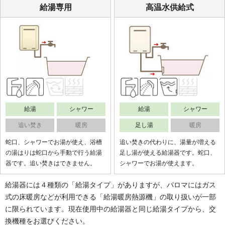
給湯専用
高温水供給式
給湯
シャワー
給湯
シャワー
追い焚き
暖房
足し湯
暖房
蛇口、シャワーでお湯が使え、浴槽
追い焚きの代わりに、湯量が増える
の湯はりは蛇口から手動で行う給湯
足し湯が使える給湯器です。蛇口、
器です。追い焚きはできません。
シャワーでお湯が使えます。
給湯器には４種類の「給湯タイプ」がありますが、パロマにはガス
式の床暖房などが利用できる「給湯暖房熱源機」の取り扱いが一部
に限られています。現在使用中の給湯器と同じ給湯タイプから、交
換機種をお選びください。