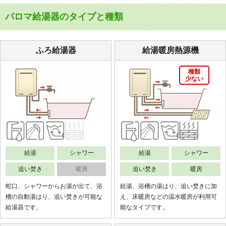
パロマ給湯器のタイプと種類
ふろ給湯器
給湯暖房熱源機
種類
少ない
給湯
シャワー
給湯
シャワー
追い焚き
暖房
追い焚き
暖房
蛇口、シャワーからお湯が出て、浴
給湯、浴槽の湯はり、追い焚きに加
槽の自動湯はり、追い焚きが可能な
え、床暖房などの温水暖房が利用可
給湯器です。
能なタイプです。