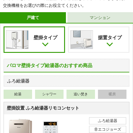
交換機種をお選びの際にお役立てください。
戸建て
マンション
壁掛タイプ
据置タイプ
パロマ壁掛タイプ給湯器のおすすめ商品
ふろ給湯器
給湯
シャワー
追い焚き
暖房
壁掛設置 ふろ給湯器リモコンセット
ふろ給湯器
非エコジョーズ