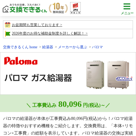
メニュー
お盆期間も営業しております
2026年度のお得な補助金制度を詳しく解説！
交換できるくん home
給湯器
メーカーから選ぶ
パロマ
80,096
＼ 工事費込み
円(税込)～／
パロマの給湯器が本体が工事費込み
80,096
円(税込)から！パロマ給湯
器の特徴やおすすめ機種をご紹介します。交換費用は、「本体+リモ
コン+工事費」の総額を表示しています。パロマ給湯器の交換は実績