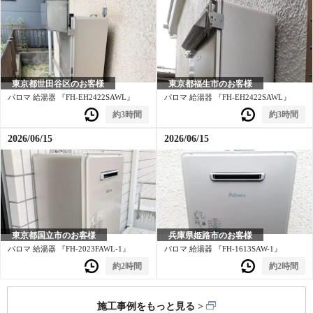
東京都世田谷区のお客様
東京都福生市のお客様
パロマ 給湯器 『FH-EH2422SAWL』
パロマ 給湯器 『FH-EH2422SAWL』
約3時間
約3時間
2026/06/15
2026/06/15
東京都国立市のお客様
兵庫県姫路市のお客様
パロマ 給湯器 『FH-2023FAWL-1』
パロマ 給湯器 『FH-1613SAW-1』
約2時間
約2時間
施工事例をもっと見る