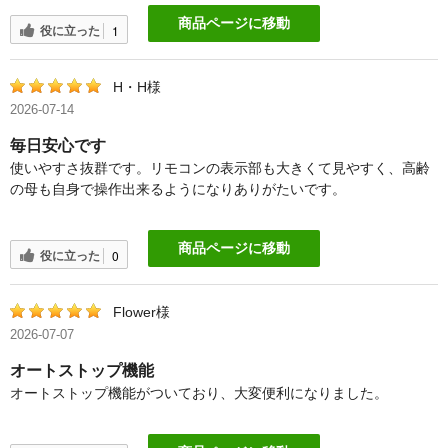
商品ページに移動
役に立った
1
H・H様
2026-07-14
毎日安心です
使いやすさ抜群です。リモコンの表示部も大きくて見やすく、高齢
の母も自身で操作出来るようになりありがたいです。
商品ページに移動
役に立った
0
Flower様
2026-07-07
オートストップ機能
オートストップ機能がついており、大変便利になりました。