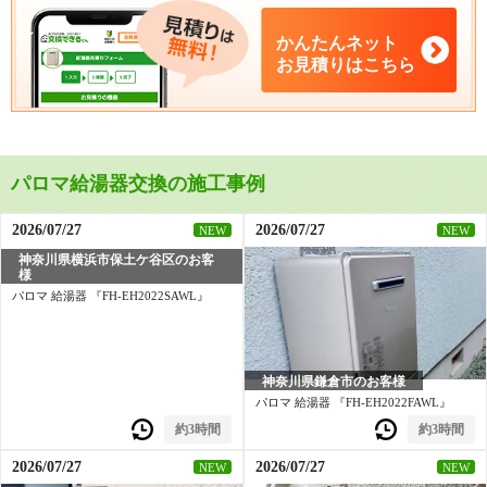
かんたんネット
お見積りはこちら
パロマ給湯器交換の施工事例
2026/07/27
2026/07/27
NEW
NEW
神奈川県横浜市保土ケ谷区のお客
様
神奈川県鎌倉市のお客様
パロマ 給湯器 『FH-EH2022SAWL』
パロマ 給湯器 『FH-EH2022FAWL』
約3時間
約3時間
2026/07/27
2026/07/27
NEW
NEW