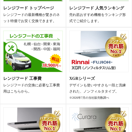
レンジフード トップページ
レンジフード 人気ランキング
レンジフードの最新機種が驚きのネ
売れ筋おすすめ機種をランキング形
ット特価でお安く交換できます。
式でご紹介します。
38,900
円～
レンジフード 工事費
XGRシリーズ
レンジフードの交換に必要な工事費
デザインも使いやすさも一段と洗練
用はこちらから。
された、ノンフィルタタイプ。
※2026年7月の当社販売数調べ