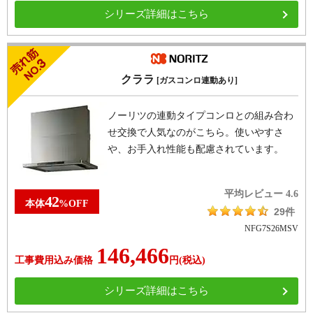
シリーズ詳細はこちら
クララ
[ガスコンロ連動あり]
ノーリツの連動タイプコンロとの組み合わ
せ交換で人気なのがこちら。使いやすさ
や、お手入れ性能も配慮されています。
平均レビュー
4.6
42
本体
%
OFF
29件
NFG7S26MSV
146,466
工事費用込み価格
円
(税込)
シリーズ詳細はこちら