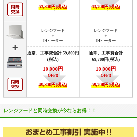
53,800
円(税込)
63,700
円(税込)
レンジフード
レンジフード
＋
＋
IHヒーター
IHヒーター
通常、工事費合計
59,800
円
通常、工事費合計
(税込)
69,700
円(税込)
10,000円
10,000円
OFF!!
OFF!!
49,800
円(税込)
59,700
円(税込)
レンジフードと同時交換が今ならお得！！