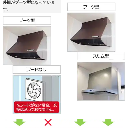
外観がブーツ型
になっていま
す。