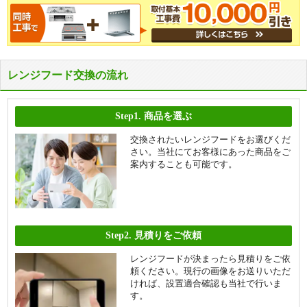
レンジフード交換の流れ
Step1.
商品を選ぶ
交換されたいレンジフードをお選びくだ
さい。当社にてお客様にあった商品をご
案内することも可能です。
Step2.
見積りをご依頼
レンジフードが決まったら見積りをご依
頼ください。現行の画像をお送りいただ
ければ、設置適合確認も当社で行いま
す。