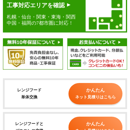
工事対応エリアを確認
札幌・仙台・関東・東海・関西
中国・福岡の7都市圏に対応！
かんたん
レンジフード
単体交換
ネット見積りはこちら
かんたん
レンジフードと