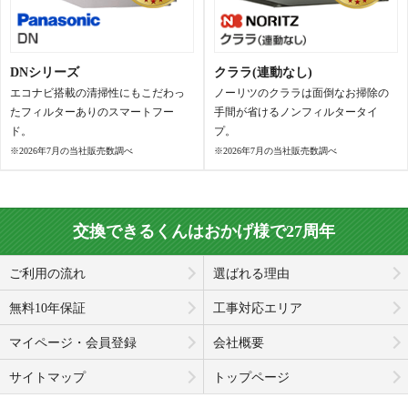
DNシリーズ
クララ(連動なし)
エコナビ搭載の清掃性にもこだわっ
ノーリツのクララは面倒なお掃除の
たフィルターありのスマートフー
手間が省けるノンフィルタータイ
ド。
プ。
※2026年7月の当社販売数調べ
※2026年7月の当社販売数調べ
交換できるくんはおかげ様で27周年
ご利用の流れ
選ばれる理由
無料10年保証
工事対応エリア
マイページ・会員登録
会社概要
サイトマップ
トップページ