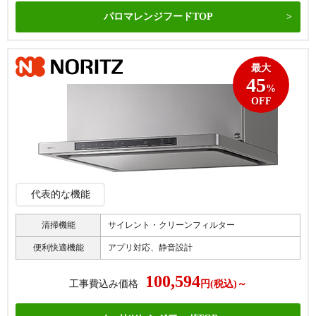
パロマレンジフードTOP
最大
45
%
OFF
代表的な機能
清掃機能
サイレント・クリーンフィルター
便利快適機能
アプリ対応、静音設計
100,594
工事費込み価格
円(税込)～