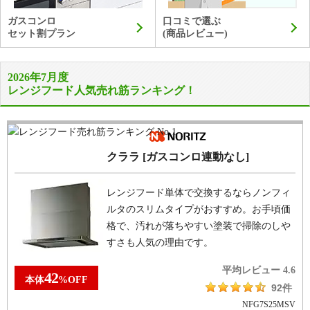
ガスコンロ
口コミで選ぶ
セット割プラン
(商品レビュー)
2026年7月度
レンジフード人気売れ筋ランキング！
クララ [ガスコンロ連動なし]
レンジフード単体で交換するならノンフィ
ルタのスリムタイプがおすすめ。お手頃価
格で、汚れが落ちやすい塗装で掃除のしや
すさも人気の理由です。
平均レビュー
4.6
42
本体
%
OFF
92件
NFG7S25MSV