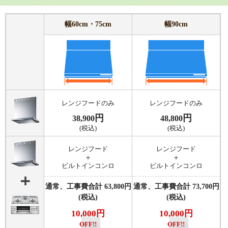
幅60cm・75cm
幅90cm
レンジフードのみ
レンジフードのみ
円
円
38,900
48,800
(税込)
(税込)
レンジフード
レンジフード
＋
＋
ビルトインコンロ
ビルトインコンロ
通常、工事費合計
63,800
円
通常、工事費合計
73,700
円
(税込)
(税込)
10,000円
10,000円
OFF!!
OFF!!