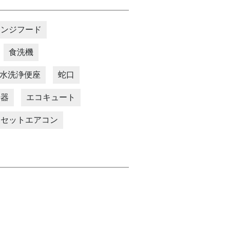
レンジフード
食洗機
水洗浄便座
蛇口
湯器
エコキュート
カセットエアコン