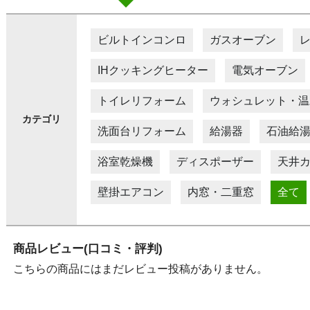
ビルトインコンロ
ガスオーブン
IHクッキングヒーター
電気オーブン
トイレリフォーム
ウォシュレット・温
カテゴリ
洗面台リフォーム
給湯器
石油給
浴室乾燥機
ディスポーザー
天井
壁掛エアコン
内窓・二重窓
全て
商品レビュー(口コミ・評判)
こちらの商品にはまだレビュー投稿がありません。