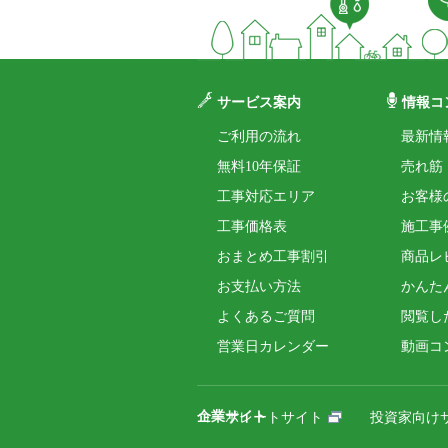
サービス案内
情報コ
ご利用の流れ
最新情
無料10年保証
売れ筋
工事対応エリア
お客様
工事価格表
施工事
おまとめ工事割引
商品レ
お支払い方法
かんた
よくあるご質問
閲覧し
営業日カレンダー
動画コ
企業サイト
コーポレートサイト
投資家向け