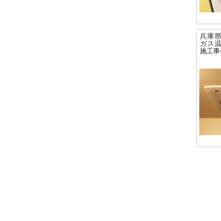
兵庫
ガス
施工事