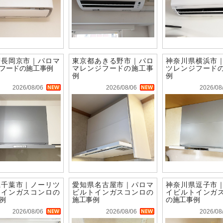
府長岡京市｜パロマ
東京都あきる野市｜パロ
神奈川県横浜市
フードの施工事例
マレンジフードの施工事
ツレンジフード
例
例
2026/08/06
2026/08/06
2026/08
県千葉市｜ノーリツ
愛知県名古屋市｜パロマ
神奈川県逗子市
トインガスコンロの
ビルトインガスコンロの
イビルトインガ
例
施工事例
の施工事例
2026/08/06
2026/08/06
2026/08