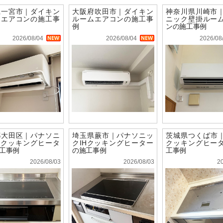
県一宮市｜ダイキン
大阪府吹田市｜ダイキン
神奈川県川崎市
ムエアコンの施工事
ルームエアコンの施工事
ニック壁掛ルー
例
ンの施工事例
2026/08/04
2026/08/04
2026/08
都大田区｜パナソニ
埼玉県蕨市｜パナソニッ
茨城県つくば市｜
Hクッキングヒータ
クIHクッキングヒーター
クッキングヒー
工事例
の施工事例
工事例
2026/08/03
2026/08/03
2