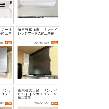
｜ノーリ
埼玉県草加市｜リンナイ
の施工事
レンジフードの施工事例
/06
2026/08/06
｜リンナ
東京都大田区｜リンナイ
スコンロ
ビルトインガスコンロの
施工事例
/06
2026/08/06