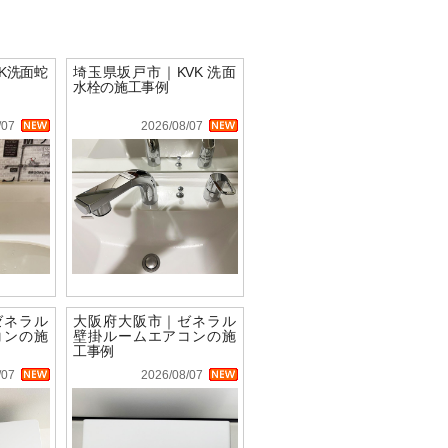
K洗面蛇
埼玉県坂戸市｜KVK 洗面
水栓の施工事例
/07
2026/08/07
ゼネラル
大阪府大阪市｜ゼネラル
コンの施
壁掛ルームエアコンの施
工事例
/07
2026/08/07