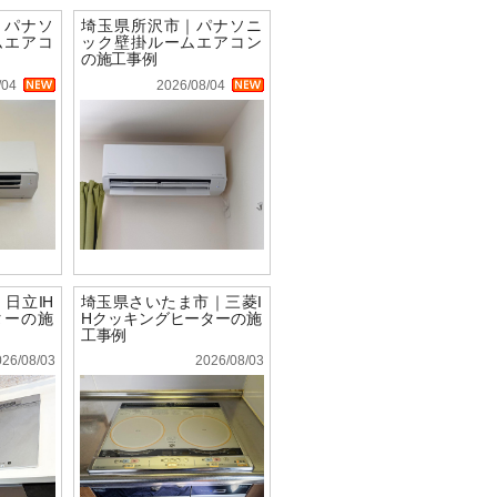
｜パナソ
埼玉県所沢市｜パナソニ
ムエアコ
ック壁掛ルームエアコン
の施工事例
/04
2026/08/04
日立IH
埼玉県さいたま市｜三菱I
ターの施
Hクッキングヒーターの施
工事例
026/08/03
2026/08/03