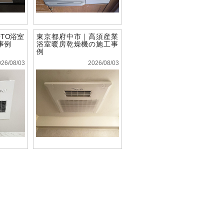
TO浴室
東京都府中市｜高須産業
事例
浴室暖房乾燥機の施工事
例
026/08/03
2026/08/03