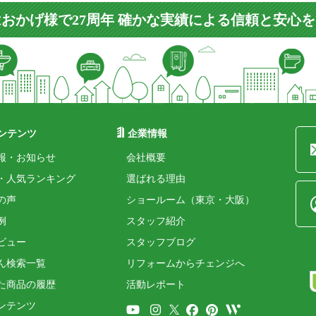
おかげ様で27周年 確かな実績による信頼と安心
ンテンツ
企業情報
報・お知らせ
会社概要
・人気ランキング
選ばれる理由
の声
ショールーム（東京・大阪）
例
スタッフ紹介
ビュー
スタッフブログ
ん検索一覧
リフォームからチェンジへ
た商品の履歴
活動レポート
ンテンツ