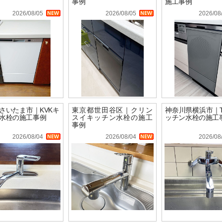
事例
施工事例
2026/08/05
2026/08/05
2026/08
さいたま市｜KVKキ
東京都世田谷区｜クリン
神奈川県横浜市｜T
水栓の施工事例
スイキッチン水栓の施工
ッチン水栓の施工
事例
2026/08/04
2026/08/04
2026/08