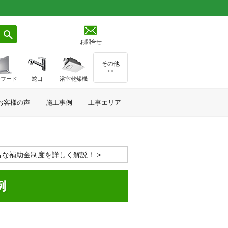
お問合せ
その他
>>
ジフード
蛇口
浴室乾燥機
お客様の声
施工事例
工事エリア
お得な補助金制度を詳しく解説！
例