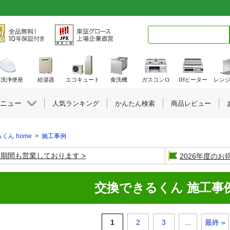
検索キーワード入力
水洗浄便座
給湯器
エコキュート
食洗機
ガスコンロ
IHヒーター
レン
ニュー
人気ランキング
かんたん検索
商品レビュー
くん home
>
施工事例
盆期間も営業しております
2026年度の
交換できるくん 施工事
1
2
3
...
最終 »