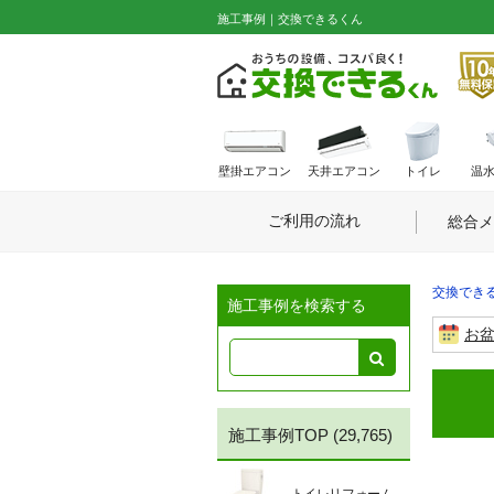
施工事例｜交換できるくん
壁掛エアコン
天井エアコン
トイレ
温
ご利用の流れ
総合メ
交換できる
施工事例を検索する
お
施工事例TOP
(29,765)