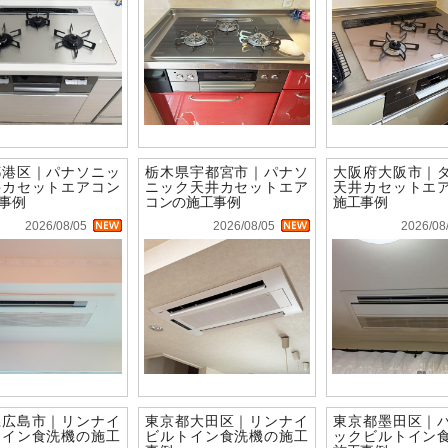
都港区｜パナソニッ
栃木県宇都宮市｜パナソ
大阪府大阪市｜
井カセットエアコン
ニック天井カセットエア
天井カセットエ
事例
コンの施工事例
施工事例
2026/08/05
2026/08/05
2026/08
県広島市｜リンナイ
東京都大田区｜リンナイ
東京都墨田区｜
トイン食洗機の施工
ビルトイン食洗機の施工
ックビルトイン