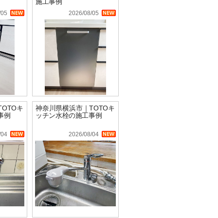
施工事例
/05
2026/08/05
OTOキ
神奈川県横浜市｜TOTOキ
事例
ッチン水栓の施工事例
/04
2026/08/04