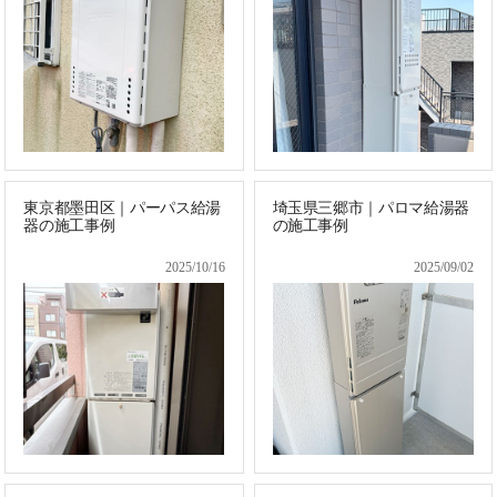
東京都墨田区｜パーパス給湯
埼玉県三郷市｜パロマ給湯器
器の施工事例
の施工事例
2025/10/16
2025/09/02