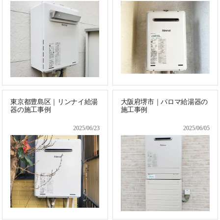
東京都豊島区｜リンナイ給湯
大阪府堺市｜パロマ給湯器の
器の施工事例
施工事例
2025/06/23
2025/06/05