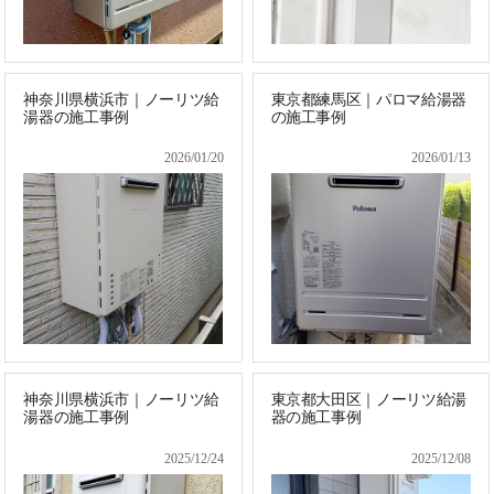
神奈川県横浜市｜ノーリツ給
東京都練馬区｜パロマ給湯器
湯器の施工事例
の施工事例
2026/01/20
2026/01/13
神奈川県横浜市｜ノーリツ給
東京都大田区｜ノーリツ給湯
湯器の施工事例
器の施工事例
2025/12/24
2025/12/08