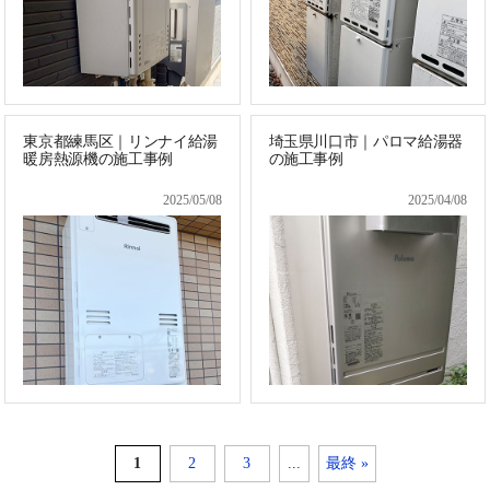
東京都練馬区｜リンナイ給湯
埼玉県川口市｜パロマ給湯器
暖房熱源機の施工事例
の施工事例
2025/05/08
2025/04/08
1
2
3
...
最終 »