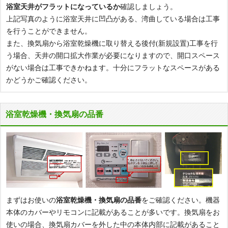
浴室天井がフラットになっているか
確認しましょう。
上記写真のように浴室天井に凹凸がある、湾曲している場合は工事
を行うことができません。
また、換気扇から浴室乾燥機に取り替える後付(新規設置)工事を行
う場合、天井の開口拡大作業が必要になりますので、開口スペース
がない場合は工事できかねます。十分にフラットなスペースがある
かどうかご確認ください。
浴室乾燥機・換気扇の品番
まずはお使いの
浴室乾燥機・換気扇の品番
をご確認ください。機器
本体のカバーやリモコンに記載があることが多いです。換気扇をお
使いの場合、換気扇カバーを外した中の本体内部に記載があること