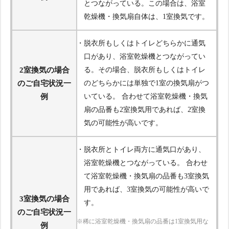
とつながっている。この場合は、浴室
乾燥機・換気扇自体は、1室換気です。
・脱衣所もしくはトイレどちらかに通気
口があり、浴室乾燥機とつながってい
2室換気の場合
る。その場合、脱衣所もしくはトイレ
のご自宅状況一
のどちらかには単独で1室の換気扇がつ
例
いている。 合わせて浴室乾燥機・換気
扇の品番も2室換気用であれば、2室換
気の可能性が高いです。
・脱衣所とトイレ両方に通気口があり、
浴室乾燥機とつながっている。 合わせ
て浴室乾燥機・換気扇の品番も3室換気
用であれば、3室換気の可能性が高いで
3室換気の場合
す。
のご自宅状況一
※稀に浴室乾燥機・換気扇の品番は1室換気用な
例