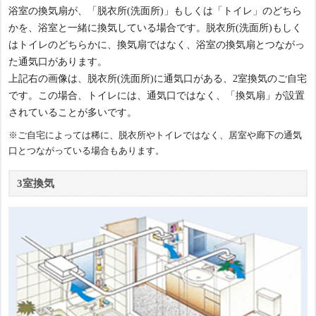
浴室の換気扇が、「脱衣所(洗面所)」もしくは「トイレ」のどちら
かを、浴室と一緒に換気している場合です。脱衣所(洗面所)もしく
はトイレのどちらかに、換気扇ではなく、浴室の換気扇とつながっ
た通気口があります。
上記右の画像は、脱衣所(洗面所)に通気口がある、2室換気のご自宅
です。この場合、トイレには、通気口ではなく、「換気扇」が設置
されていることが多いです。
※ご自宅によっては稀に、脱衣所やトイレではなく、居室や廊下の通気
口とつながっている場合もあります。
3室換気