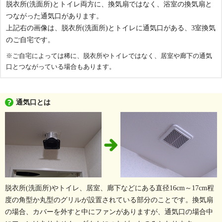
脱衣所(洗面所)とトイレ両方に、換気扇ではなく、浴室の換気扇と
つながった通気口があります。
上記右の画像は、脱衣所(洗面所)とトイレに通気口がある、3室換気
のご自宅です。
※ご自宅によっては稀に、脱衣所やトイレではなく、居室や廊下の通気
口とつながっている場合もあります。
通気口とは
脱衣所(洗面所)やトイレ、居室、廊下などにある直径16cm～17cm程
度の角型か丸型のグリルが設置されている部分のことです。換気扇
の場合、カバーを外すと中にファンがありますが、通気口の場合中