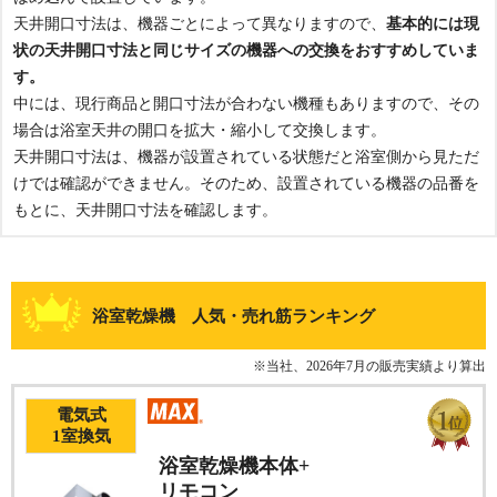
天井開口寸法は、機器ごとによって異なりますので、
基本的には現
状の天井開口寸法と同じサイズの機器への交換をおすすめしていま
す。
中には、現行商品と開口寸法が合わない機種もありますので、その
場合は浴室天井の開口を拡大・縮小して交換します。
天井開口寸法は、機器が設置されている状態だと浴室側から見ただ
けでは確認ができません。そのため、設置されている機器の品番を
もとに、天井開口寸法を確認します。
浴室乾燥機 人気・売れ筋ランキング
※当社、2026年7月の販売実績より算出
電気式
1
室換気
浴室乾燥機本体+
リモコン