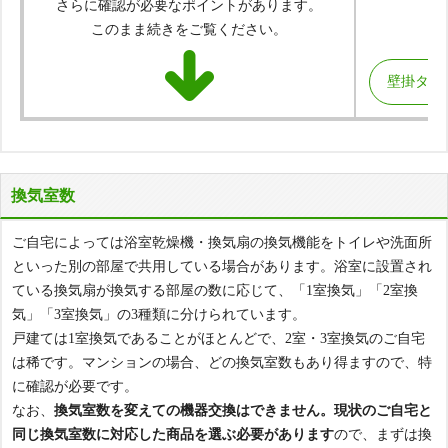
さらに確認が必要なポイントがあります。
このまま続きをご覧ください。
壁掛タイ
換気室数
ご自宅によっては浴室乾燥機・換気扇の換気機能をトイレや洗面所
といった別の部屋で共用している場合があります。浴室に設置され
ている換気扇が換気する部屋の数に応じて、「1室換気」「2室換
気」「3室換気」の3種類に分けられています。
戸建ては1室換気であることがほとんどで、2室・3室換気のご自宅
は稀です。マンションの場合、どの換気室数もあり得ますので、特
に確認が必要です。
なお、
換気室数を変えての機器交換はできません。現状のご自宅と
同じ換気室数に対応した商品を選ぶ必要があります
ので、まずは換