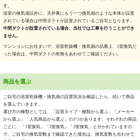
す。
浴室の換気扇以外に、天井裏にもう一つ換気扇のような本体が設置
されている場合は中間ダクトが設置されているご自宅となります。
中間ダクトが設置されている場合、当社では工事を行うことができ
ません。
マンションにお住まいで、浴室乾燥機・換気扇の品番上、1室換気だ
った場合は、中間ダクトの有無をあわせてご確認ください。
商品を選ぶ
ご自宅の浴室乾燥機・換気扇の設置状況を確認したら、続いて商品
を選んでいきます。
選び方の種類としては、「設置タイプ・種類から選ぶ」「メーカー
から選ぶ」「人気商品から選ぶ」の3つがあります。それぞれの商品
ごとに、「1室換気」「2室換気」「3室換気」と分かれていますの
で、ご自宅の換気室数まで確認できた場合は、換気室数も合わせて