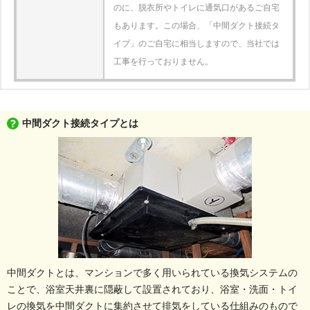
のに、脱衣所やトイレに通気口があるご自宅
もあります。この場合、「中間ダクト接続タ
イプ」のご自宅に相当しますので、当社では
工事を行っておりません。
中間ダクト接続タイプとは
中間ダクトとは、マンションで多く用いられている換気システムの
ことで、浴室天井裏に隠蔽して設置されており、浴室・洗面・トイ
レの換気を中間ダクトに集約させて排気をしている仕組みのもので