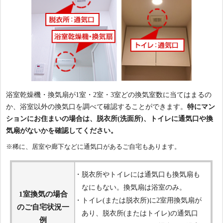
浴室乾燥機・換気扇が1室・2室・3室どの換気室数に当てはまるの
か、浴室以外の換気口を調べて確認することができます。
特にマン
ションにお住まいの場合は、脱衣所(洗面所)、トイレに通気口や換
気扇がないかを確認してください。
※稀に、居室や廊下などに通気口があるご自宅もあります。
・脱衣所やトイレには通気口も換気扇も
なにもない。換気扇は浴室のみ。
1室換気の場合
・トイレ(または脱衣所)に2室用換気扇が
のご自宅状況一
あり、脱衣所(またはトイレ)の通気口
例