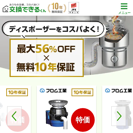
メニュー
特価
特価