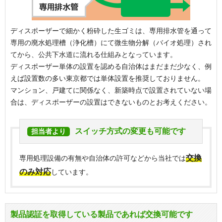
ディスポーザーで細かく粉砕した生ゴミは、専用排水管を通って
専用の廃水処理槽（浄化槽）にて微生物分解（バイオ処理）され
てから、公共下水道に流れる仕組みとなっています。
ディスポーザー単体の設置を認める自治体はまだまだ少なく、例
えば設置数の多い東京都では単体設置を推奨しておりません。
マンション、戸建てに関係なく、新築時点で設置されていない場
合は、ディスポーザーの設置はできないものとお考えください。
スイッチ方式の変更も可能です
担当者より
交換
専用処理設備の有無や自治体の許可などから当社では
のみ対応
しています。
製品認証を取得している製品であれば交換可能です