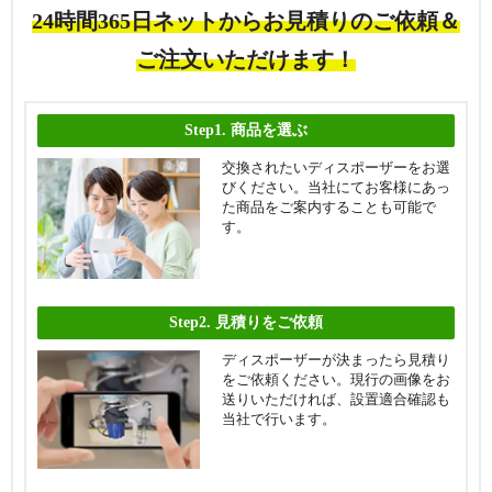
24時間365日ネットからお見積りのご依頼＆
ご注文いただけます！
Step1.
商品を選ぶ
交換されたいディスポーザーをお選
びください。当社にてお客様にあっ
た商品をご案内することも可能で
す。
Step2.
見積りをご依頼
ディスポーザーが決まったら見積り
をご依頼ください。現行の画像をお
送りいただければ、設置適合確認も
当社で行います。