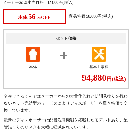
メーカー希望小売価格
132,000
円(税込)
56
商品特価
58,080
円(税込)
本体
%OFF
セット価格
本体
基本工事費
94,880
円(税込)
交換できるくんではメーカーからの大量仕入れと訪問見積りを行わ
ないネット完結型のサービスによりディスポーザーを驚き特価で交
換しています。
最新のディスポーザーは配管洗浄機能を搭載したモデルもあり、配
管詰まりのリスクも大幅に軽減されています。