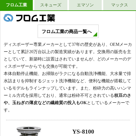
フロム工業
スキューズ
エマソン
マックス
フロム工業の商品一覧へ
ディスポーザー専業メーカーとして37年の歴史があり、OEMメーカ
ーとして累計20万台以上の製造実績があります。交換用の販売を主
としていて、新築時に設置はされていませんが、どのメーカーのデ
ィスポーザーからでも交換が可能です。
本体自動停止機能、お掃除がラクになる自動洗浄機能、大水量で排
水詰まりを抑制するジェット洗浄機能など、便利な機能が搭載して
いるモデルもラインナップしています。また、粉砕力の高いハンマ
ーミル方式を採用しており、通常は粉砕不可とされている
枝豆のさ
や、玉ねぎの薄皮などの繊維質の投入もOK
としているメーカーで
す。
YS-8100