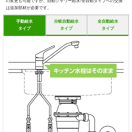
の変更も可能ですが、自動シャワー給水/全自動タイプへの交換
は追加部材が必要です。
手動給水
分岐自動給水
全自動給水
タイプ
タイプ
タイプ