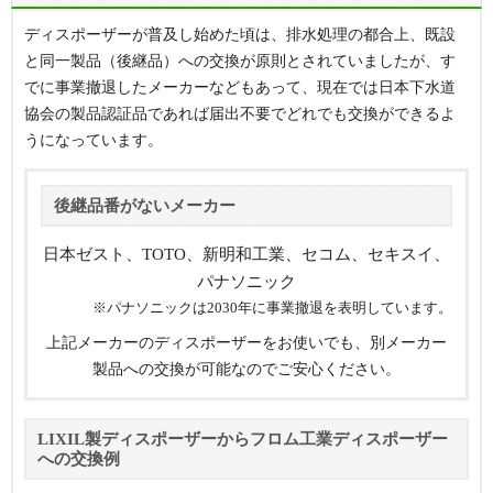
ディスポーザーが普及し始めた頃は、排水処理の都合上、既設
と同一製品（後継品）への交換が原則とされていましたが、す
でに事業撤退したメーカーなどもあって、現在では日本下水道
協会の製品認証品であれば届出不要でどれでも交換ができるよ
うになっています。
後継品番がないメーカー
日本ゼスト、TOTO、新明和工業、セコム、セキスイ、
パナソニック
※パナソニックは2030年に事業撤退を表明しています。
上記メーカーのディスポーザーをお使いでも、別メーカー
製品への交換が可能なのでご安心ください。
LIXIL製ディスポーザーからフロム工業ディスポーザー
への交換例