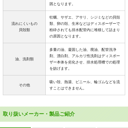
因となります。
牡蠣、サザエ、アサリ、シジミなどの貝殻
流れにくいもの
類、卵の殻、生米などはディスポーザーで
貝殻類
粉砕されても排水配管内に堆積して詰まり
の原因となります。
多量の油、凝固した油、廃油、配管洗浄
剤、漂白剤、アルカリ性洗剤はディスポー
油、洗剤類
ザー本体を劣化させ、排水処理槽での処理
を妨げます。
吸い殻、熱湯、ビニール、輪ゴムなどを流
その他
すことはできません。
取り扱いメーカー・製品ご紹介