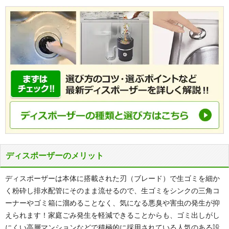
ディスポーザーのメリット
ディスポーザーは本体に搭載された刃（ブレード）で生ゴミを細か
く粉砕し排水配管にそのまま流せるので、生ゴミをシンクの三角コ
ーナーやゴミ箱に溜めることなく、気になる悪臭や害虫の発生が抑
えられます！家庭ごみ発生を軽減できることからも、ゴミ出しがし
にくい高層マンションなどで積極的に採用されている人気のある設