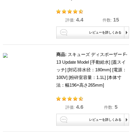
4.4
15
評価:
件数:
レビューを詳しくみる
商品:
スキューズ ディスポーザー F-
13 Update Model [手動給水] [蓋スイ
ッチ] [対応排水径：180mm] [電源：
100V] [粉砕室容量：1.1L] [本体寸
法：幅196×高さ265mm]
4.6
5
評価:
件数:
レビューを詳しくみる