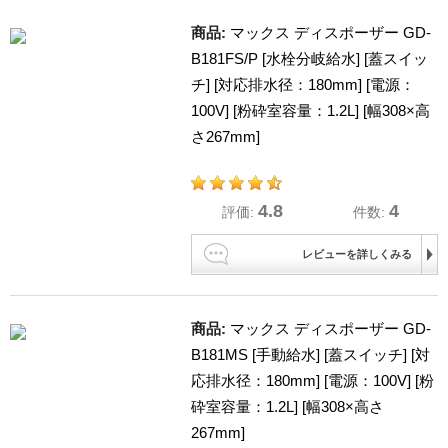
商品:
マックス ディスポーザー GD-
B181FS/P [水栓分岐給水] [蓋スイッ
チ] [対応排水径：180mm] [電源：
100V] [粉砕室容量：1.2L] [幅308×高
さ267mm]
4.8
4
評価:
件数:
レビューを詳しくみる
商品:
マックス ディスポーザー GD-
B181MS [手動給水] [蓋スイッチ] [対
応排水径：180mm] [電源：100V] [粉
砕室容量：1.2L] [幅308×高さ
267mm]