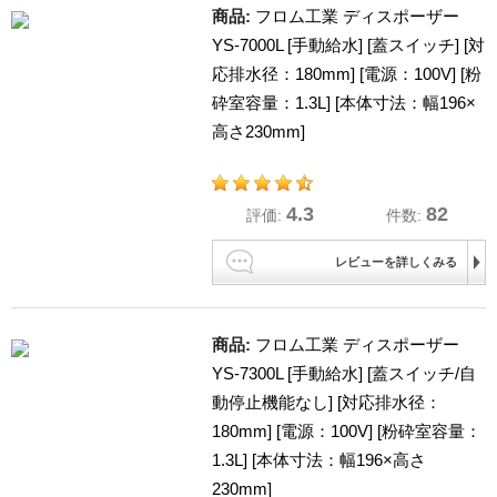
商品:
フロム工業 ディスポーザー
YS-7000L [手動給水] [蓋スイッチ] [対
応排水径：180mm] [電源：100V] [粉
砕室容量：1.3L] [本体寸法：幅196×
高さ230mm]
4.3
82
評価:
件数:
レビューを詳しくみる
商品:
フロム工業 ディスポーザー
YS-7300L [手動給水] [蓋スイッチ/自
動停止機能なし] [対応排水径：
180mm] [電源：100V] [粉砕室容量：
1.3L] [本体寸法：幅196×高さ
230mm]