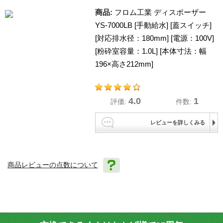
商品:
フロム工業 ディスポーザー
YS-7000LB [手動給水] [蓋スイッチ]
[対応排水径：180mm] [電源：100V]
[粉砕室容量：1.0L] [本体寸法：幅
196×高さ212mm]
4.0
1
評価:
件数:
レビューを詳しくみる
商品レビューの点数について