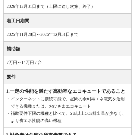
2026年12月31日まで（上限に達し次第、終了）
着工日期間
2025年11月28日～2026年12月31日まで
補助額
7万円～14万円 / 台
要件
1.一定の性能を満たす高効率なエコキュートであること
・インターネットに接続可能で、昼間の余剰再エネ電気を活用
できる機種または、おひさまエコキュート
・補助要件下限の機種と比べて、5％以上CO2排出量が少なく、
より省エネ性能の高い機種