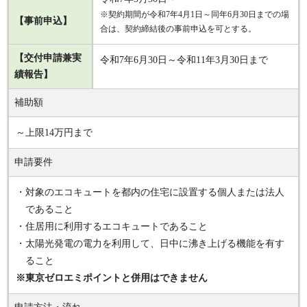
※契約期間が令和7年4月1日～同年6月30日までの場
【事前申込】
合は、契約締結後の事前申込を可とする。
【交付申請兼実
令和7年6月30日～令和11年3月30日まで
績報告】
補助額
～上限14万円まで
申請要件
・対象のエコキュートを都内の住宅に設置する個人または法人
であること
・住居用に利用するエコキュートであること
・太陽光発電の電力を利用して、日中に沸き上げる機能を有す
ること
※東京ゼロエミポイントと併用はできません