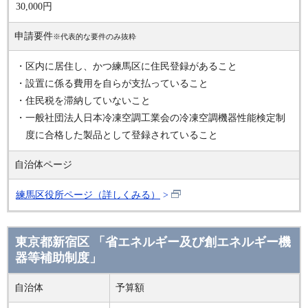
30,000円
申請要件
※代表的な要件のみ抜粋
・区内に居住し、かつ練馬区に住民登録があること
・設置に係る費用を自らが支払っていること
・住民税を滞納していないこと
・一般社団法人日本冷凍空調工業会の冷凍空調機器性能検定制
度に合格した製品として登録されていること
自治体ページ
練馬区役所ページ（詳しくみる）
東京都新宿区 「省エネルギー及び創エネルギー機
器等補助制度」
自治体
予算額