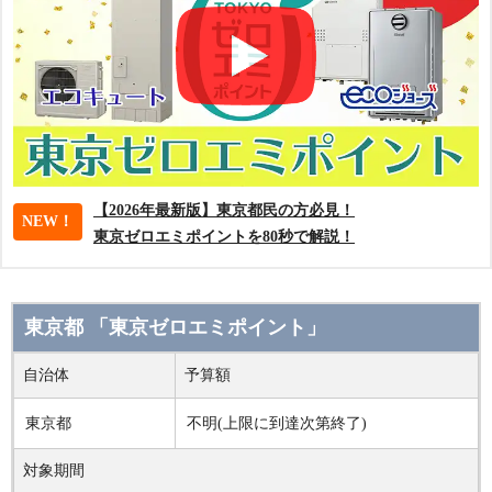
【2026年最新版】東京都民の方必見！
NEW！
東京ゼロエミポイントを80秒で解説！
東京都 「東京ゼロエミポイント」
自治体
予算額
東京都
不明(上限に到達次第終了)
対象期間