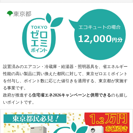
設置済みのエアコン・冷蔵庫・給湯器・照明器具を、省エネルギー
性能の高い製品に買い換えた都民に対して、東京ゼロエミポイント
を付与し、ポイント数に応じた値引きを適用する、東京都が実施す
る事業です。
政府が推進する
住宅省エネ2026キャンペーンと併用できる
のも嬉し
いポイントです。