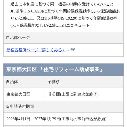
・過去に本制度に基づく同一機器の補助を受けていないこと
・JIS基準(JIS C9220)に基づく年間給湯保温効率(ふろ保温機能あ
り)が2.8以上、又はJIS基準(JIS C9220)に基づく年間給湯効率
(ふろ保温機能なし)が2.9以上のエコキュート
自治体ページ
新宿区役所ページ（詳しくみる）
東京都大田区 「住宅リフォーム助成事業」
自治体
予算額
東京都大田区
非公開(上限に到達次第終了)
仮申請受付期間
2026年4月1日～2027年1月29日(工事前の事前申込が必須)