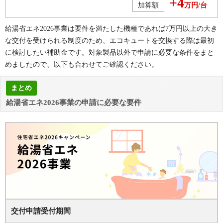
+4
加算額
万円/台
給湯省エネ2026事業は要件を満たした機種であれば7万円以上の大き
な交付を受けられる制度のため、エコキュートを交換する際は最初
に検討したい補助金です。対象製品以外で申請に必要な条件をまと
めましたので、以下も合わせてご確認ください。
まとめ
給湯省エネ2026事業の申請に必要な要件
交付申請受付期間