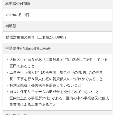
本申請受付期限
2027年3月19日
補助額
助成対象額の10％（上限額200,000円）
申請要件
※代表的な要件のみ抜粋
・大田区に住民票があり工事対象 住宅に継続して居住している
区民であること
・工事を行う個人住宅の所有者、集合住宅の管理組合の理事
長、工事を行う個人住宅の賃貸借人のいずれかであること
・特別区民税・都民税等を滞納していないこと
・過去に住宅リフォームの助成金を交付されていないこと
・区内に主たる事業所(本社)がある、区内の中小事業者又は個人
事業者による工事であること