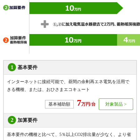
1
基本要件
インターネットに接続可能で、昼間の余剰再エネ電気を活用で
きる機種、または、おひさまエコキュート
7
基本補助額
万円/台
対象製品
2
加算要件
基本要件の機種と比べて、5％以上CO2排出量が少なく、より省