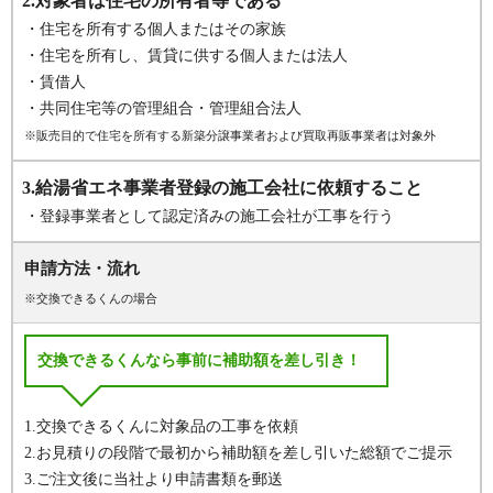
2.対象者は住宅の所有者等である
・住宅を所有する個人またはその家族
・住宅を所有し、賃貸に供する個人または法人
・賃借人
・共同住宅等の管理組合・管理組合法人
※販売目的で住宅を所有する新築分譲事業者および買取再販事業者は対象外
3.給湯省エネ事業者登録の施工会社に依頼すること
・登録事業者として認定済みの施工会社が工事を行う
申請方法・流れ
※交換できるくんの場合
交換できるくんなら事前に補助額を差し引き！
1.交換できるくんに対象品の工事を依頼
2.お見積りの段階で最初から補助額を差し引いた総額でご提示
3.ご注文後に当社より申請書類を郵送