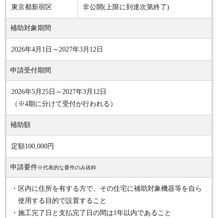
東京都新宿区
非公開(上限に到達次第終了)
補助対象期間
2026年4月1日～2027年3月12日
申請受付期間
2026年5月25日～2027年3月12日
（※4期に分けて受付が行われる）
補助額
定額100,000円
申請要件
※代表的な要件のみ抜粋
・区内に住所を有する方で、その住宅に補助対象機器等を自ら
使用する目的で設置すること
・施工完了日と支払完了日の間は1年以内であること