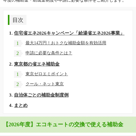
年度の補助金・助成金制度や申請に必要な条件をご紹介します。
目次
住宅省エネ2026キャンペーン「給湯省エネ2026事業」
1
最大14万円！おトクな補助金額を有効活用
2
申請に必要な条件とは？
東京都の省エネ補助金
1
東京ゼロエミポイント
2
クール・ネット東京
自治体ごとの補助金制度例
まとめ
【2026年度】エコキュートの交換で使える補助金