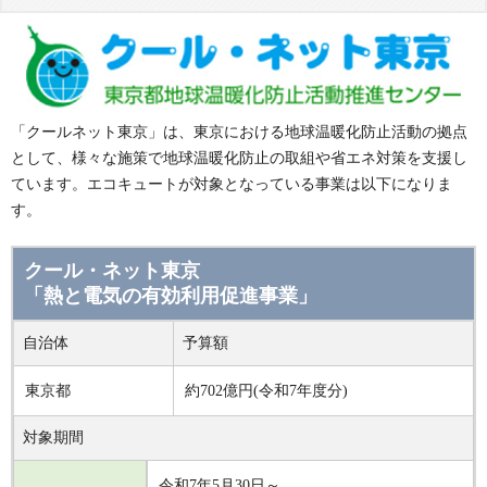
「クールネット東京」は、東京における地球温暖化防止活動の拠点
として、様々な施策で地球温暖化防止の取組や省エネ対策を支援し
ています。エコキュートが対象となっている事業は以下になりま
す。
クール・ネット東京
「熱と電気の有効利用促進事業」
自治体
予算額
東京都
約702億円(令和7年度分)
対象期間
令和7年5月30日～