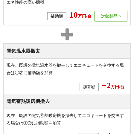
エネ性能の高い機種
10
補助額
万円/台
対象製品
電気温水器
撤去
現在、既設の電気温水器を撤去してエコキュートを交換する場
合は①②に補助額を加算
+2
加算額
万円/台
電気蓄熱
暖房機撤去
現在、既設の電気蓄熱暖房機を撤去してエコキュートを交換す
る場合は①②に補助額を加算