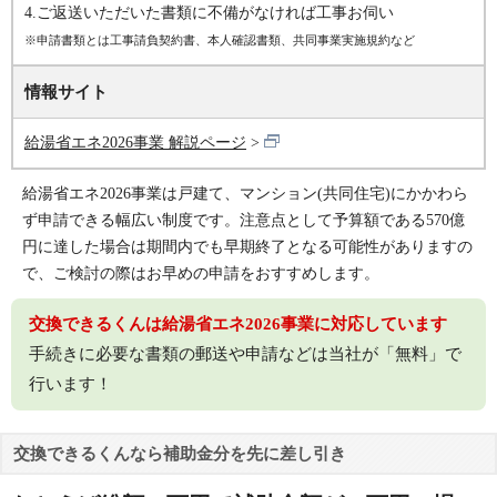
4.ご返送いただいた書類に不備がなければ工事お伺い
※申請書類とは工事請負契約書、本人確認書類、共同事業実施規約など
情報サイト
給湯省エネ2026事業 解説ページ
給湯省エネ2026事業は戸建て、マンション(共同住宅)にかかわら
ず申請できる幅広い制度です。注意点として予算額である570億
円に達した場合は期間内でも早期終了となる可能性がありますの
で、ご検討の際はお早めの申請をおすすめします。
交換できるくんは給湯省エネ2026事業に対応しています
手続きに必要な書類の郵送や申請などは当社が「無料」で
行います！
交換できるくんなら補助金分を先に差し引き