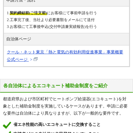
申請方法・流れ
1.
契約締結前(ご注文前)
にお客様にて事前申請を行う
2.工事完了後、当社より必要書類をメールにて送付
3.お客様にて工事後申込(交付申請兼実績報告)を行う
自治体ページ
クール・ネット東京「熱と電気の有効利用促進事業」事業概要
公式ページ
各自治体によるエコキュート補助金制度をご紹介
都道府県および市区町村でヒートポンプ給湯器(エコキュート)を対
象とした補助金制度を実施しているケースがあります。申請に必要
な要件は自治体により異なりますが、以下が一般的な要件です。
省エネ性能の高いエコキュートに交換すること