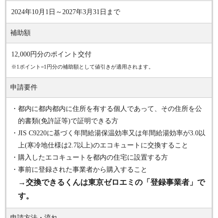
2024年10月1日～2027年3月31日まで
補助額
12,000円分のポイント交付
※1ポイント=1円分の補助額として値引きが適用されます。
申請要件
・都内に都内都内に住所を有する個人であって、その住所を公
的書類(免許証等)で証明できる方
・JIS C9220に基づく年間給湯保温効率又は年間給湯効率が3.0以
上(寒冷地仕様は2.7以上)のエコキュートに交換すること
・購入したエコキュートを都内の住宅に設置する方
・事前に登録された事業者から購入すること
→交換できるくんは東京ゼロエミの「登録事業者」で
す。
申請方法・流れ