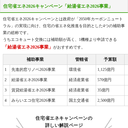
住宅省エネ2026キャンペーン「給湯省エネ2026事業」
住宅省エネ2026キャンペーンとは政府が「2050年カーボンニュート
ラル」の実現に向け、住宅の省エネ化推進を目的とした4つの補助事
業の総称です。
うちエコキュート交換には補助額が高く、1機種より申請できる
「給湯省エネ2026事業」
がおすすめです。
補助事業
管轄省
予算額
1
先進的窓リノベ2026事業
環境省
1,125億円
2
給湯省エネ2026事業
経済産業省
570億円
3
賃貸給湯省エネ2026事業
経済産業省
35億円
4
みらいエコ住宅2026事業
国土交通省
2,500億円
住宅省エネキャンペーンの
詳しい解説ページ