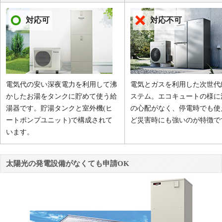
対応可
対応不可
電気代の安い深夜電力を利用して沸
電気とガスを利用した次世代
かしたお湯をタンクに貯めて使う給
ステム。エコキュートの様に
湯器です。貯湯タンクと室外機(ヒ
の心配がなく、停電時でも使
ートポンプユニット)で構成されて
ど災害時にも強いのが特徴で
います。
太陽光の発電設備がなくても申請OK