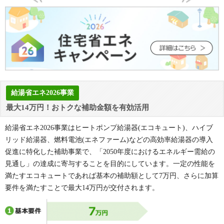
給湯省エネ2026事業
最大14万円！おトクな補助金額を有効活用
給湯省エネ2026事業はヒートポンプ給湯器(エコキュート)、ハイブ
リッド給湯器、燃料電池(エネファーム)などの高効率給湯器の導入
促進に特化した補助事業で、「2050年度におけるエネルギー需給の
見通し」の達成に寄与することを目的にしています。一定の性能を
満たすエコキュートであれば基本の補助額として7万円、さらに加算
要件を満たすことで最大14万円が交付されます。