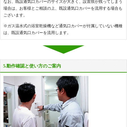
なお、既設通気口カバーのサイズが大きく、設置痕が残ってしまう
場合は、お客様とご相談の上、既設通気口カバーを流用する場合も
ございます。
※ガス温水式の浴室乾燥機など通気口カバーが付属していない機種
は、既設通気口カバーを流用します。
5.動作確認と使い方のご案内