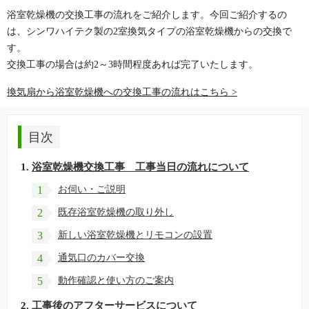
浴室乾燥機の交換工事の流れをご紹介します。今回ご紹介するの
は、シンワハイテク製の2室換気タイプの浴室乾燥機からの交換で
す。
交換工事の場合は約2～3時間程度あれば完了いたします。
換気扇から浴室乾燥機への交換工事の流れはこちら >
目次
浴室乾燥機交換工事 工事当日の流れについて
1
お伺い・ご説明
2
既存浴室乾燥機の取り外し
3
新しい浴室乾燥機とリモコンの設置
4
通気口のカバー交換
5
動作確認と使い方のご案内
工事後のアフターサービスについて