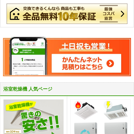
浴室乾燥機 人気ページ