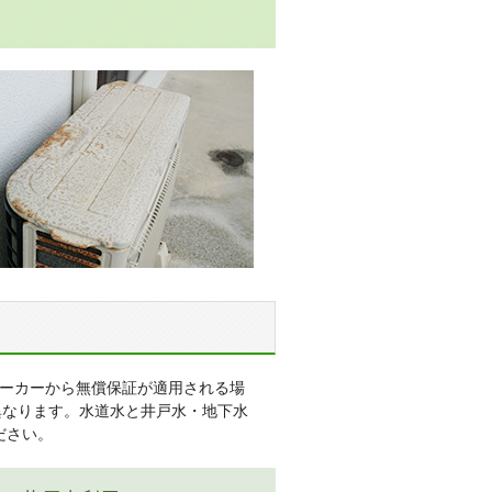
メーカーから無償保証が適用される場
異なります。水道水と井戸水・地下水
ださい。