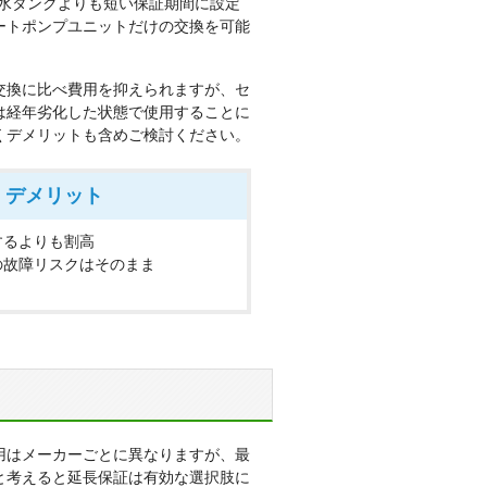
5年
水タンクよりも短い保証期間に設定
ートポンプユニットだけの交換を可能
交換に比べ費用を抑えられますが、セ
は経年劣化した状態で使用することに
くデメリットも含めご検討ください。
デメリット
するよりも割高
の故障リスクはそのまま
用はメーカーごとに異なりますが、最
限と考えると延長保証は有効な選択肢に