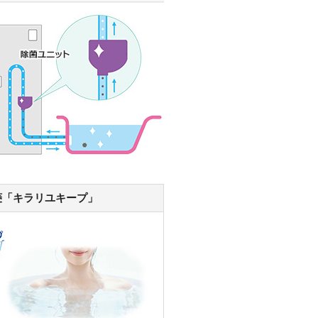
菱「キラリユキープ」