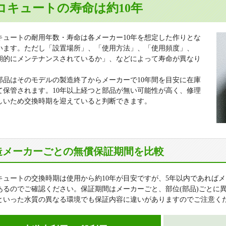
コキュートの寿命は約10年
キュートの耐用年数・寿命は各メーカー10年を想定した作りとな
います。ただし「設置場所」、「使用方法」、「使用頻度」、
期的にメンテナンスされているか」、などによって寿命が異なり
。
部品はそのモデルの製造終了からメーカーで10年間を目安に在庫
て保管されます。10年以上経つと部品が無い可能性が高く、修理
しいため交換時期を迎えていると判断できます。
造メーカーごとの無償保証期間を比較
キュートの交換時期は使用から約10年が目安ですが、5年以内であれば
あるのでご確認ください。保証期間はメーカーごと、部位(部品)ごとに
といった水質の異なる環境でも保証内容に違いがありますのでご注意く