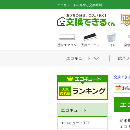
エコキュートの寿命と交換時期
壁掛エアコン
天井エアコン
トイレ
温
エコキュート
総合メ
交換できる
お
エ
エコキュート
給湯
エコキュートTOP
エコ