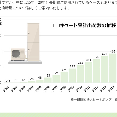
計ですが、中には15年、20年と長期間ご使用されているケースもあり
交換時期について詳しくご案内いたします。
※一般財団法人ヒートポンプ・