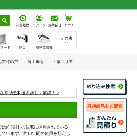
カート
お問合せ
閲覧履歴
ログイン
その他
>>
ジフード
蛇口
浴室乾燥機
お客様の声
施工事例
工事エリア
お得な補助金制度を詳しく解説！
では約3割もの住宅に採用されている
ています。約10年間の使用を想定し