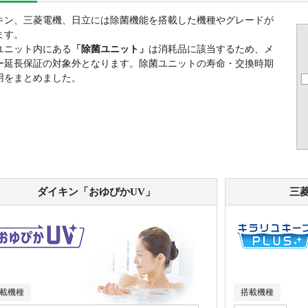
キン、三菱電機、日立には除菌機能を搭載した機種やグレードが
ます。
ユニット内にある
「除菌ユニット」
は消耗品に該当するため、メ
ー延長保証の対象外となります。除菌ユニットの寿命・交換時期
用をまとめました。
ダイキン「おゆぴかUV」
三
載機種
搭載機種