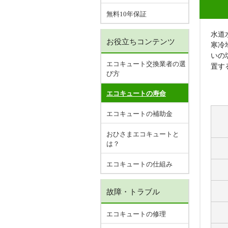
無料10年保証
水道
お役立ちコンテンツ
寒冷
いの
エコキュート交換業者の選
置す
び方
エコキュートの寿命
エコキュートの補助金
おひさまエコキュートと
は？
エコキュートの仕組み
故障・トラブル
エコキュートの修理