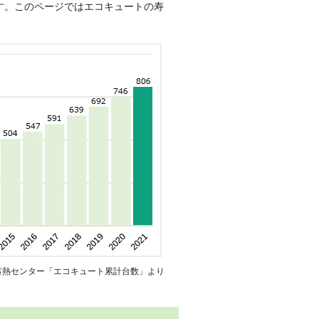
ます。このページではエコキュートの寿
蓄熱センター「エコキュート累計台数」より