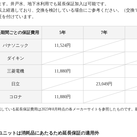
ます。井戸水、地下水利用でも延長保証加入は可能です。
年以上経過しており、交換を検討している場合にご参考ください。（交換
証を付けています。
長期間ごとの
保証費用
5年
7年
パナ
ソニック
11,524円
ダイキン
三菱電機
11,880円
日立
23,049円
コロナ
11,880円
載している延長保証費用は2023年8月時点の各メーカーサイトを参照したものです。
ユニットは消耗品にあたるため延長保証の適用外