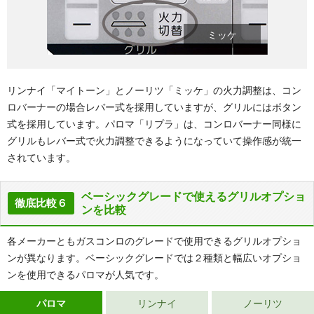
ミッケ
リンナイ「マイトーン」とノーリツ「ミッケ」の火力調整は、コン
ロバーナーの場合レバー式を採用していますが、グリルにはボタン
式を採用しています。パロマ「リプラ」は、コンロバーナー同様に
グリルもレバー式で火力調整できるようになっていて操作感が統一
されています。
ベーシックグレードで使えるグリルオプショ
徹底比較６
ンを比較
各メーカーともガスコンロのグレードで使用できるグリルオプショ
ンが異なります。ベーシックグレードでは２種類と幅広いオプショ
ンを使用できるパロマが人気です。
パロマ
リンナイ
ノーリツ