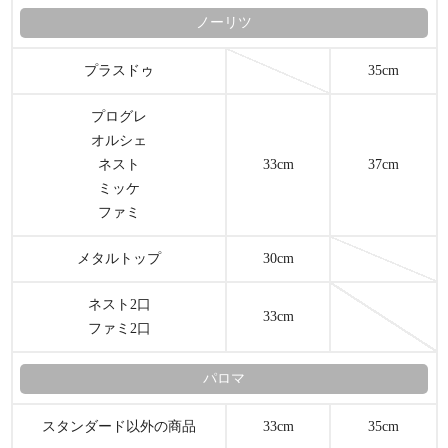
ノーリツ
プラスドゥ
35cm
プログレ
オルシェ
ネスト
33cm
37cm
ミッケ
ファミ
メタルトップ
30cm
ネスト2口
33cm
ファミ2口
パロマ
スタンダード以外の商品
33cm
35cm