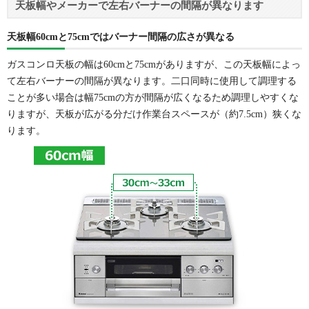
天板幅やメーカーで左右バーナーの間隔が異なります
天板幅60cmと75cmではバーナー間隔の広さが異なる
ガスコンロ天板の幅は60cmと75cmがありますが、この天板幅によっ
て左右バーナーの間隔が異なります。二口同時に使用して調理する
ことが多い場合は幅75cmの方が間隔が広くなるため調理しやすくな
りますが、天板が広がる分だけ作業台スペースが（約7.5cm）狭くな
ります。