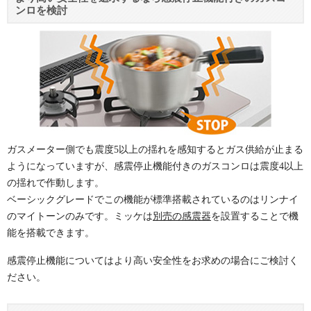
ンロを検討
ガスメーター側でも震度5以上の揺れを感知するとガス供給が止まる
ようになっていますが、感震停止機能付きのガスコンロは震度4以上
の揺れで作動します。
ベーシックグレードでこの機能が標準搭載されているのはリンナイ
のマイトーンのみです。ミッケは
別売の感震器
を設置することで機
能を搭載できます。
感震停止機能についてはより高い安全性をお求めの場合にご検討く
ださい。