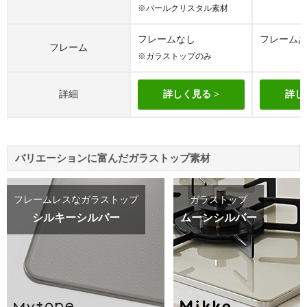
※パールクリスタル素材
フレームなし
フレーム
フレーム
※ガラストップのみ
詳細
詳しく見る
詳し
バリエーションに富んだガラストップ素材
フレームレスなガラストップ
ガラストップ
シルキーシルバー
ムーンシルバー