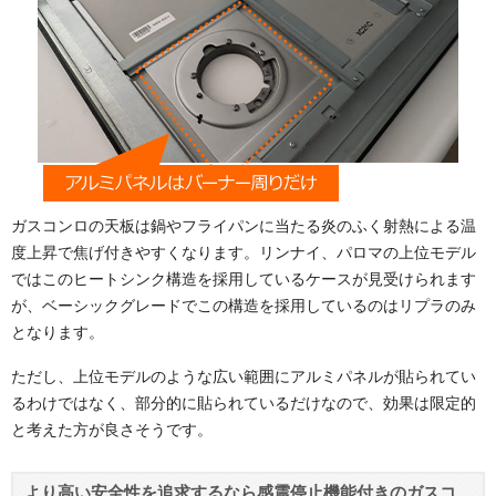
ガスコンロの天板は鍋やフライパンに当たる炎のふく射熱による温
度上昇で焦げ付きやすくなります。リンナイ、パロマの上位モデル
ではこのヒートシンク構造を採用しているケースが見受けられます
が、ベーシックグレードでこの構造を採用しているのはリプラのみ
となります。
ただし、上位モデルのような広い範囲にアルミパネルが貼られてい
るわけではなく、部分的に貼られているだけなので、効果は限定的
と考えた方が良さそうです。
より高い安全性を追求するなら感震停止機能付きのガスコ