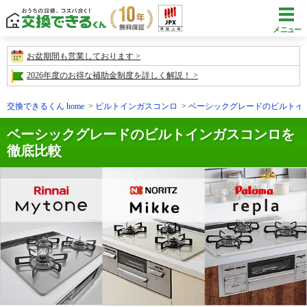
メニュー
お盆期間も営業しております
2026年度のお得な補助金制度を詳しく解説！
交換できるくん home
ビルトインガスコンロ
ベーシックグレードのビルトイ
ベーシックグレードのビルトインガスコンロを
徹底比較