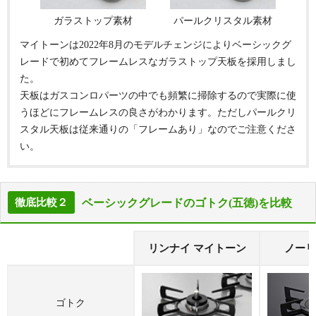
ガラストップ素材
パールクリスタル素材
マイトーンは2022年8月のモデルチェンジによりベーシックグ
レードで初めてフレームレスなガラストップ天板を採用しまし
た。
天板はガスコンロパーツの中でも頻繁に掃除するので実際に使
うほどにフレームレスの良さがわかります。ただしパールクリ
スタル天板は従来通りの「フレームあり」なのでご注意くださ
い。
ベーシックグレードのゴトク(五徳)を比較
徹底比較２
リンナイ マイトーン
ノーリ
ゴトク