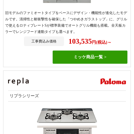
旧モデルのファミオートタイプをベースにデザイン・機能性が進化したモデ
ルです。清掃性と耐衝撃性を確保した「つやめきガラストップ」に、グリル
で使えるロティプレートSが標準装備でオートグリル機能も搭載。全天板カ
ラーでレンジフード連動タイプも選べます。
103,535
工事費込み価格
円(税込)～
ミッケ商品一覧
リプラシリーズ