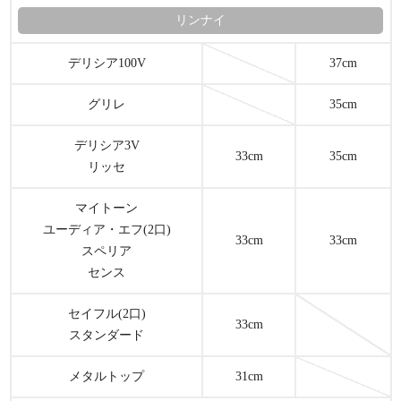
リンナイ
デリシア100V
37cm
グリレ
35cm
デリシア3V
33cm
35cm
リッセ
マイトーン
ユーディア・エフ(2口)
33cm
33cm
スペリア
センス
セイフル(2口)
33cm
スタンダード
メタルトップ
31cm