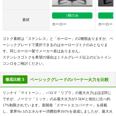
1種のみ
1
素材
ホーロー
ホーロー
ゴトク素材は「ステンレス」と「ホーロー」の2種類ありますが、ベ
ーシックグレードで選択できるのはホーローゴトクのみとなりま
す。同じホーロー製でメーカー差はありません。
ステンレスゴトクを希望の場合はミドルグレード以上のビルトイン
コンロをご検討ください。
ベーシックグレードのバーナー火力を比較
徹底比較３
リンナイ「マイトーン」、パロマ「リプラ」の最大火力はほぼ同じ
ですが、ノーリツ「ミッケ」のみ最大火力が3.5kWと他社に比べ約
17%制限されています。新開発「スマートエコバーナー」を搭載
し、業界No.1のエネルギー消費効率101%を達成しましたが、最大火