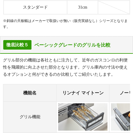
スタンダード
31cm
※斜線の天板幅はメーカーで取扱いが無い（販売実績なし）シリーズとなりま
す。
ベーシックグレードのグリルを比較
徹底比較５
グリル部分の機能は各社ともに注力して、近年のガスコンロの利便
性を飛躍的に向上させた部分となります。グリル庫内の寸法や使え
るオプションと何ができるのか比較してご紹介いたします。
機能名
リンナイ マイトーン
ノーリ
グリル機能