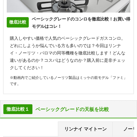
ベーシックグレードのコンロを徹底比較！お買い得
徹底比較
モデルはコレ！
購入しやすい価格で人気のベーシックグレードガスコンロ。
どれにしようか悩んでいる方も多いのでは？今回はリンナ
イ・ノーリツ・パロマの同等機種を徹底比較します！どんな
違いがあるのか？コスパはどうなのか？購入前に是非チェッ
クしてください！
※動画内でご紹介しているノーリツ製品はミッケの前モデル「ファミ」
です。
ベーシックグレードの天板を比較
徹底比較１
リンナイ マイトーン
ノーリ