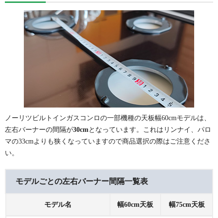
ノーリツビルトインガスコンロの一部機種の天板幅60cmモデルは、
左右バーナーの間隔が
30cm
となっています。これはリンナイ、パロ
マの33cmよりも狭くなっていますので商品選択の際はご注意くださ
い。
モデルごとの左右バーナー間隔一覧表
モデル名
幅60cm天板
幅75cm天板