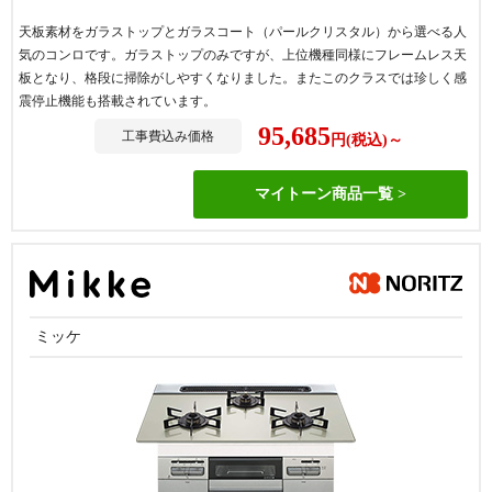
天板素材をガラストップとガラスコート（パールクリスタル）から選べる人
気のコンロです。ガラストップのみですが、上位機種同様にフレームレス天
板となり、格段に掃除がしやすくなりました。またこのクラスでは珍しく感
震停止機能も搭載されています。
95,685
工事費込み価格
円(税込)～
マイトーン商品一覧
ミッケ