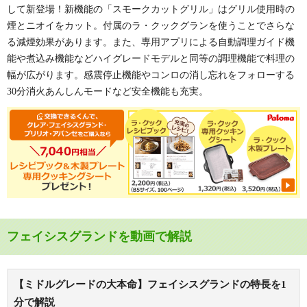
して新登場！新機能の「スモークカットグリル」はグリル使用時の
煙とニオイをカット。付属のラ・クックグランを使うことでさらな
る減煙効果があります。また、専用アプリによる自動調理ガイド機
能や煮込み機能などハイグレードモデルと同等の調理機能で料理の
幅が広がります。感震停止機能やコンロの消し忘れをフォローする
30分消火あんしんモードなど安全機能も充実。
フェイシスグランドを動画で解説
【ミドルグレードの大本命】フェイシスグランドの特長を1
分で解説