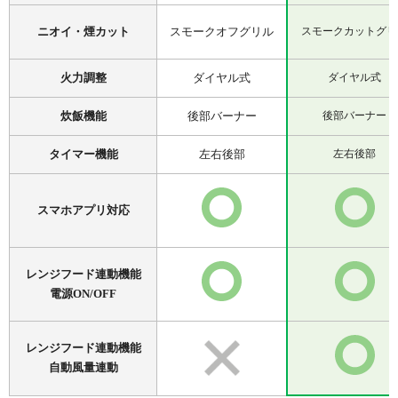
ニオイ・煙カット
スモークオフグリル
スモークカットグリ
火力調整
ダイヤル式
ダイヤル式
炊飯機能
後部バーナー
後部バーナー
タイマー機能
左右後部
左右後部
スマホアプリ対応
レンジフード連動機能
電源ON/OFF
レンジフード連動機能
自動風量連動