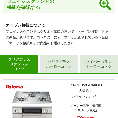
フェイシスグランドの
機能を確認する
オーブン接続について
フェイシスグランドはグリル排気口の違いで、オーブン接続可と不可
の商品があります。コンロの下にオーブンが設置されている場合は
「
オーブン接続可
」の商品をお選びください。
クリアガラス
クリアガラス
ハイパーガラス
ステンレス
ホーローゴトク
ホーローゴトク
ゴトク
PD-893WT-U60GH
天板色：
シャインシルバー
メーカー希望小売価格
280,500円(税込)