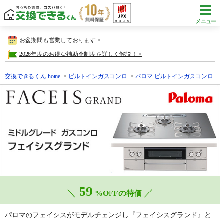
メニュー
お盆期間も営業しております
2026年度のお得な補助金制度を詳しく解説！
交換できるくん home
ビルトインガスコンロ
パロマ ビルトインガスコンロ
59
＼
／
%OFFの特価
パロマのフェイシスがモデルチェンジし『フェイシスグランド』と