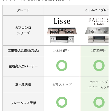
グレード
ミドルハイグレー
ガスコンロ
シリーズ
工事費込み価格(税込)
143,964
円～
137,379
円～
左右高火力バーナー
ガラストップ
選べる天板
ガラストップ
ハイパーガラス
フレームレス天板