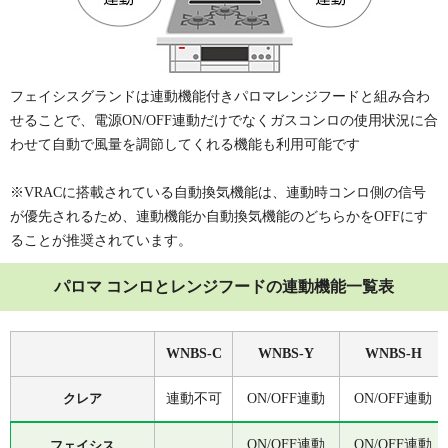
フェイシスグランドは連動機能付きパロマレンジフードと組み合わ
せることで、電源ON/OFF連動だけでなくガスコンロの使用状況に合
わせて自動で風量を調節してくれる機能も利用可能です
※VRACに搭載されている自動換気機能は、連動時コンロ側の信号
が優先されるため、連動機能か自動換気機能のどちらかをOFFにす
ることが推奨されています。
パロマ コンロとレンジフードの連動機能一覧表
WNBS-C
WNBS-Y
WNBS-H
クレア
連動不可
ON/OFF連動
ON/OFF連動
ON/OFF連動
ON/OFF連動
フェイシス