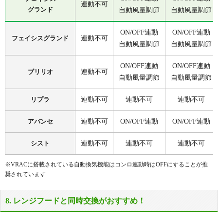
連動不可
グランド
自動風量調節
自動風量調節
ON/OFF連動
ON/OFF連動
フェイシスグランド
連動不可
自動風量調節
自動風量調節
ON/OFF連動
ON/OFF連動
ブリリオ
連動不可
自動風量調節
自動風量調節
リプラ
連動不可
連動不可
連動不可
アバンセ
連動不可
ON/OFF連動
ON/OFF連動
シスト
連動不可
連動不可
連動不可
※VRACに搭載されている自動換気機能はコンロ連動時はOFFにすることが推
奨されています
8. レンジフードと同時交換がおすすめ！