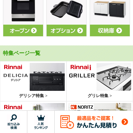
特集ページ一覧
デリシア特集 >
グリレ特集 >