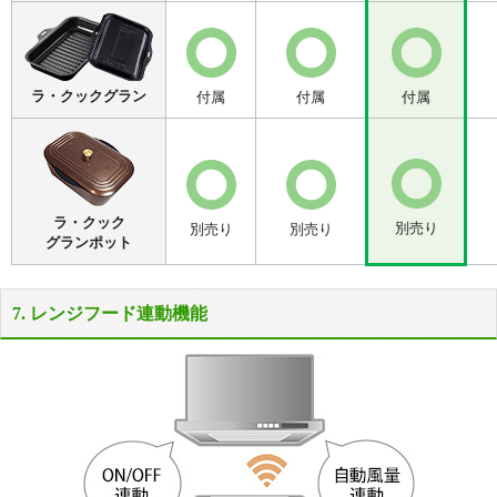
ラ・クックグラン
付属
付属
付属
ラ・クック
別売り
別売り
別売り
グランポット
7. レンジフード連動機能