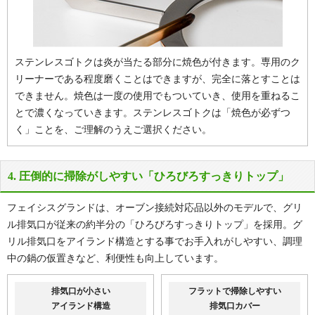
商品詳細
取付工事お見積
ステンレスゴトクは炎が当たる部分に焼色が付きます。専用のク
リーナーである程度磨くことはできますが、完全に落とすことは
できません。焼色は一度の使用でもついていき、使用を重ねるこ
とで濃くなっていきます。ステンレスゴトクは「焼色が必ずつ
く」ことを、ご理解のうえご選択ください。
4. 圧倒的に掃除がしやすい「ひろびろすっきりトップ」
フェイシスグランドは、オーブン接続対応品以外のモデルで、グリ
ル排気口が従来の約半分の「ひろびろすっきりトップ」を採用。グ
リル排気口をアイランド構造とする事でお手入れがしやすい、調理
中の鍋の仮置きなど、利便性も向上しています。
排気口が小さい
フラットで掃除しやすい
アイランド構造
排気口カバー