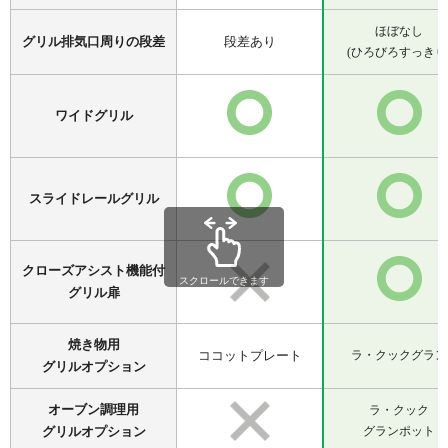
ほぼなし
グリル排気口周りの段差
段差あり
(ひろびろすっきり
ワイドグリル
スライドレールグリル
クローズアシスト機能付
グリル扉
焼き物用
ココットプレート
ラ・クックグラン
グリルオプション
オーブン調理用
ラ・クック
グリルオプション
グランポット