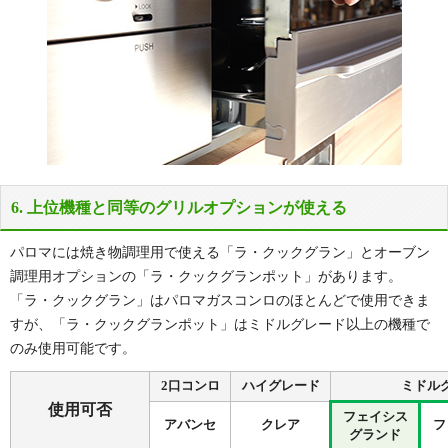
6. 上位機種と同等のグリルオプションが使える
パロマには焼き物調理用で使える「ラ・クックグラン」とオーブン
調理用オプションの「ラ・クックグランポット」があります。
「ラ・クックグラン」はパロマガスコンロのほとんどで使用できま
すが、「ラ・クックグランポット」はミドルグレード以上の機種で
のみ使用可能です。
2口コンロ
ハイグレード
ミドル
使用可否
フェイシス
アバンセ
クレア
フ
グランド