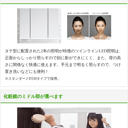
タテ型に配置された2本の照明が特徴のツインラインLED照明は、
正面からしっかり照らすので顔に影ができにくく、また、背の高
さに関係なく快適に使えます。手元まで明るく照らすので、つけ
置き洗いなどにも便利！
※スタンダードD530タイプで採用。
化粧鏡のミドル部が選べます