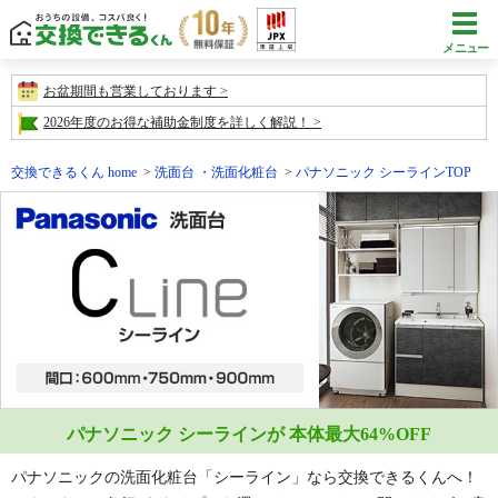
メニュー
お盆期間も営業しております
2026年度のお得な補助金制度を詳しく解説！
交換できるくん home
洗面台 ・洗面化粧台
パナソニック シーラインTOP
パナソニック シーラインが 本体最大
64
%OFF
パナソニックの洗面化粧台「シーライン」なら交換できるくんへ！