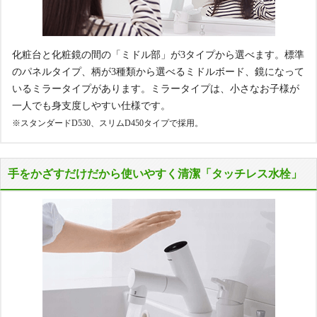
化粧台と化粧鏡の間の「ミドル部」が3タイプから選べます。標準
のパネルタイプ、柄が3種類から選べるミドルボード、鏡になって
いるミラータイプがあります。ミラータイプは、小さなお子様が
一人でも身支度しやすい仕様です。
※スタンダードD530、スリムD450タイプで採用。
手をかざすだけだから使いやすく清潔「タッチレス水栓」