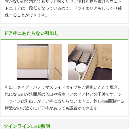
マがないので汚れてもサッと拭くだけ。濡れた物を置けるウェッ
トエリアは一段低くなっているので、ドライエリアもしっかり確
保することができます。
ドア枠にあたらない引出し
引出しタイプ・パノラマスライドタイプをご選択いただく場合、
気になるのが洗面所の入口や浴室ドアのドア枠との干渉です。シ
ーラインは引出しがドア枠に当たらないように、約13mm回避する
構造なので近くにドア枠があっても設置ができます。
ツインラインLED照明