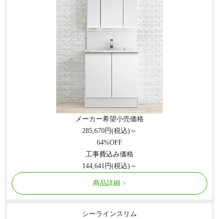
メーカー希望小売価格
285,670
円(税込)～
64
%OFF
工事費込み価格
144,641
円(税込)～
商品詳細
シーラインスリム