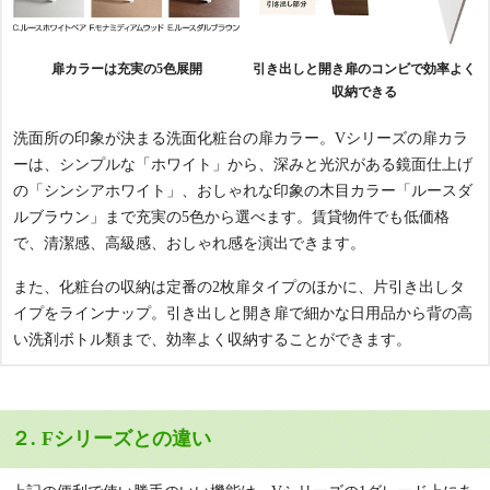
扉カラーは充実の5色展開
引き出しと開き扉のコンビで効率よく
収納できる
洗面所の印象が決まる洗面化粧台の扉カラー。Vシリーズの扉カラ
ーは、シンプルな「ホワイト」から、深みと光沢がある鏡面仕上げ
の「シンシアホワイト」、おしゃれな印象の木目カラー「ルースダ
ルブラウン」まで充実の5色から選べます。賃貸物件でも低価格
で、清潔感、高級感、おしゃれ感を演出できます。
また、化粧台の収納は定番の2枚扉タイプのほかに、片引き出しタ
イプをラインナップ。引き出しと開き扉で細かな日用品から背の高
い洗剤ボトル類まで、効率よく収納することができます。
２. Fシリーズとの違い