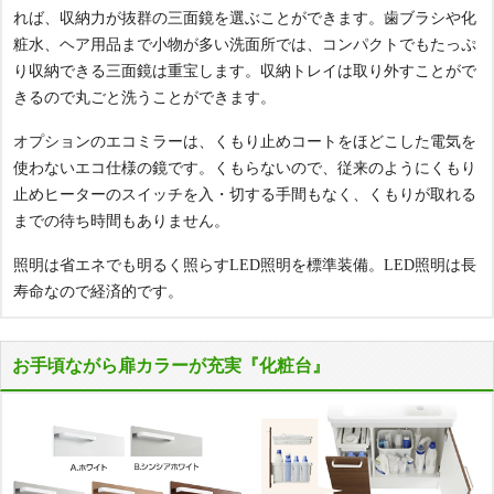
れば、収納力が抜群の三面鏡を選ぶことができます。歯ブラシや化
粧水、ヘア用品まで小物が多い洗面所では、コンパクトでもたっぷ
り収納できる三面鏡は重宝します。収納トレイは取り外すことがで
きるので丸ごと洗うことができます。
オプションのエコミラーは、くもり止めコートをほどこした電気を
使わないエコ仕様の鏡です。くもらないので、従来のようにくもり
止めヒーターのスイッチを入・切する手間もなく、くもりが取れる
までの待ち時間もありません。
照明は省エネでも明るく照らすLED照明を標準装備。LED照明は長
寿命なので経済的です。
お手頃ながら扉カラーが充実『化粧台』