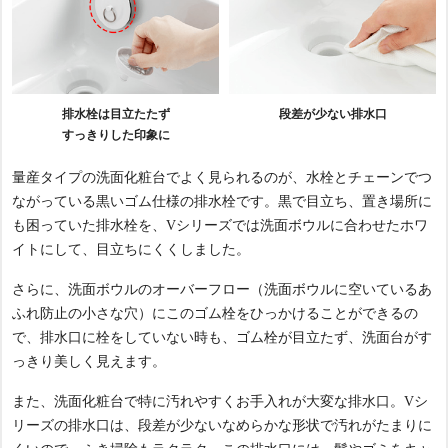
排水栓は目立たたず
段差が少ない排水口
すっきりした印象に
量産タイプの洗面化粧台でよく見られるのが、水栓とチェーンでつ
ながっている黒いゴム仕様の排水栓です。黒で目立ち、置き場所に
も困っていた排水栓を、Vシリーズでは洗面ボウルに合わせたホワ
イトにして、目立ちにくくしました。
さらに、洗面ボウルのオーバーフロー（洗面ボウルに空いているあ
ふれ防止の小さな穴）にこのゴム栓をひっかけることができるの
で、排水口に栓をしていない時も、ゴム栓が目立たず、洗面台がす
っきり美しく見えます。
また、洗面化粧台で特に汚れやすくお手入れが大変な排水口。Vシ
リーズの排水口は、段差が少ないなめらかな形状で汚れがたまりに