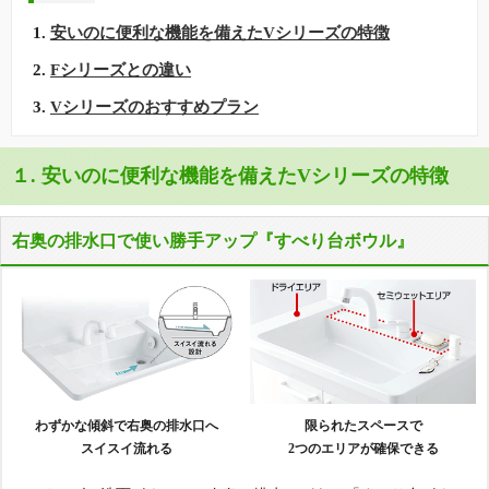
安いのに便利な機能を備えたVシリーズの特徴
Fシリーズとの違い
Vシリーズのおすすめプラン
１. 安いのに便利な機能を備えたVシリーズの特徴
右奥の排水口で使い勝手アップ『すべり台ボウル』
わずかな傾斜で右奥の排水口へ
限られたスペースで
スイスイ流れる
2つのエリアが確保できる