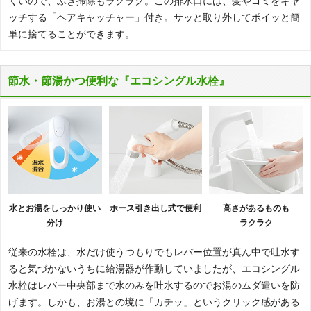
くいので、ふき掃除もラクラク。この排水口には、髪やゴミをキャ
ッチする「ヘアキャッチャー」付き。サッと取り外してポイッと簡
単に捨てることができます。
節水・節湯かつ便利な『エコシングル水栓』
水とお湯をしっかり使い
ホース引き出し式で便利
高さがあるものも
分け
ラクラク
従来の水栓は、水だけ使うつもりでもレバー位置が真ん中で吐水す
ると気づかないうちに給湯器が作動していましたが、エコシングル
水栓はレバー中央部まで水のみを吐水するのでお湯のムダ遣いを防
げます。しかも、お湯との境に「カチッ」というクリック感がある