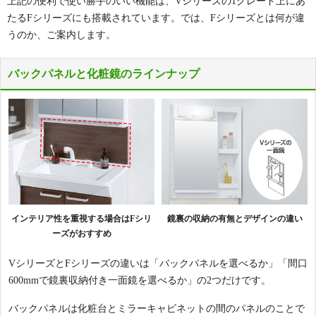
上記の便利で使い勝手のいい機能は、Vシリーズの1グレード上にあ
たるFシリーズにも搭載されています。では、Fシリーズとは何が違
うのか、ご案内します。
バックパネルと化粧鏡のラインナップ
インテリア性を重視する場合はFシリ
鏡裏の収納の有無とデザインの違い
ーズがおすすめ
VシリーズとFシリーズの違いは「バックパネルを選べるか」「間口
600mmで鏡裏収納付き一面鏡を選べるか」の2つだけです。
バックパネルは化粧台とミラーキャビネットの間のパネルのことで