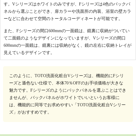
す。Vシリーズはホワイトのみですが、Fシリーズは4色のバックパ
ネルから選ぶことができ、扉カラーや洗面所の内装、浴室の壁カラ
ーなどに合わせて空間のトータルコーディネートが可能です。
また、Fシリーズの間口600mmの一面鏡は、鏡裏に収納がついてい
て二面鏡のようなデザインになっていますが、Vシリーズの間口
600mmの一面鏡は、鏡裏には収納がなく、鏡の左右に収納トレイが
見えているデザインです。
このように、TOTO洗面化粧台Vシリーズは、機能的にFシリ
ーズと遜色ない仕様で、本体70％OFFのお手頃価格が大きな
魅力です。Fシリーズのようにバックパネルを選ぶことはでき
ませんが、バックパネルがホワイトでいいというお客様に
は、機能的に同等でお求めやすい「TOTO洗面化粧台Vシリー
ズ」がおすすめです。