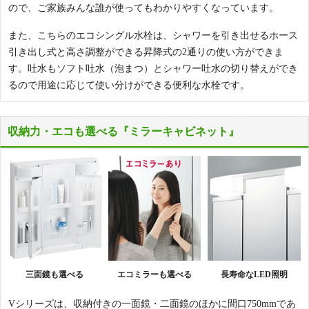
ので、ご家族みんな誰が使ってもわかりやすくなっています。
また、こちらのエコシングル水栓は、シャワーを引き出せるホース
引き出し式と高さ調整ができる昇降式の2通りの使い方ができま
す。吐水もソフト吐水（泡まつ）とシャワー吐水の切り替えができ
るので用途に応じて使い分けができる便利な水栓です。
収納力・エコも選べる『ミラーキャビネット』
三面鏡も選べる
エコミラーも選べる
長寿命なLED照明
Vシリーズは、収納付きの一面鏡・二面鏡のほかに間口750mmであ