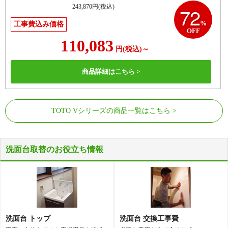
243,870
円(税込)
72
%
工事費込み価格
OFF
110,083
円
(税込)
～
商品詳細はこちら >
TOTO Vシリーズの商品一覧はこちら
洗面台取替のお役立ち情報
洗面台 トップ
洗面台 交換工事費