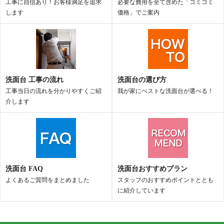
工事に自信あり！お客様満足を追求
必要な費用を全て含めた「コミコミ
します
価格」でご案内
洗面台 工事の流れ
洗面台の選び方
工事当日の流れを分かりやすくご紹
我が家にべストな洗面台が選べる！
介します
洗面台 FAQ
洗面台おすすめプラン
よくあるご質問をまとめました
スタッフのおすすめポイントととも
に紹介しています