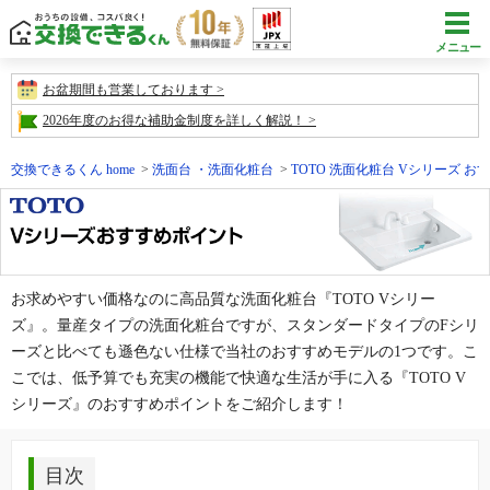
メニュー
お盆期間も営業しております
2026年度のお得な補助金制度を詳しく解説！
交換できるくん home
洗面台 ・洗面化粧台
TOTO 洗面化粧台 Vシリーズ 
お求めやすい価格なのに高品質な洗面化粧台『TOTO Vシリー
ズ』。量産タイプの洗面化粧台ですが、スタンダードタイプのFシリ
ーズと比べても遜色ない仕様で当社のおすすめモデルの1つです。こ
こでは、低予算でも充実の機能で快適な生活が手に入る『TOTO V
シリーズ』のおすすめポイントをご紹介します！
目次