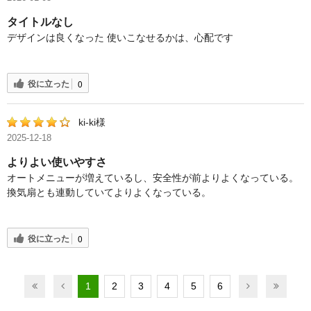
タイトルなし
デザインは良くなった 使いこなせるかは、心配です
役に立った
0
ki-ki様
2025-12-18
よりよい使いやすさ
オートメニューが増えているし、安全性が前よりよくなっている。
換気扇とも連動していてよりよくなっている。
役に立った
0
1
2
3
4
5
6