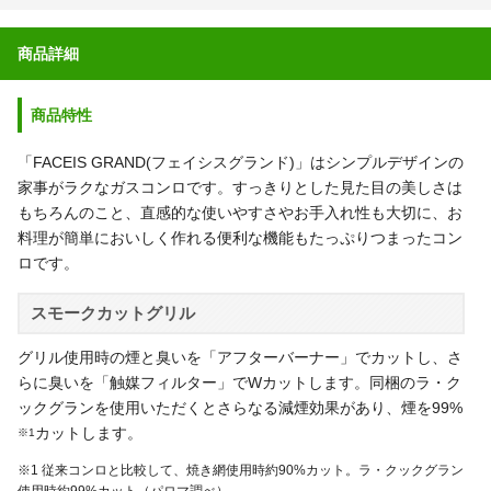
商品詳細
商品特性
「FACEIS GRAND(フェイシスグランド)」はシンプルデザインの
家事がラクなガスコンロです。すっきりとした見た目の美しさは
もちろんのこと、直感的な使いやすさやお手入れ性も大切に、お
料理が簡単においしく作れる便利な機能もたっぷりつまったコン
ロです。
スモークカットグリル
グリル使用時の煙と臭いを「アフターバーナー」でカットし、さ
らに臭いを「触媒フィルター」でWカットします。同梱のラ・ク
ックグランを使用いただくとさらなる減煙効果があり、煙を99%
カットします。
※1
※1 従来コンロと比較して、焼き網使用時約90%カット。ラ・クックグラン
使用時約99%カット（パロマ調べ）