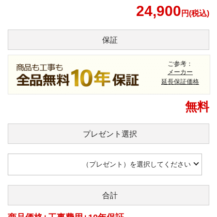
24,900
円(税込)
保証
ご参考：
メーカー
延長保証価格
無料
プレゼント
選択
（プレゼント）を選択してください
合計