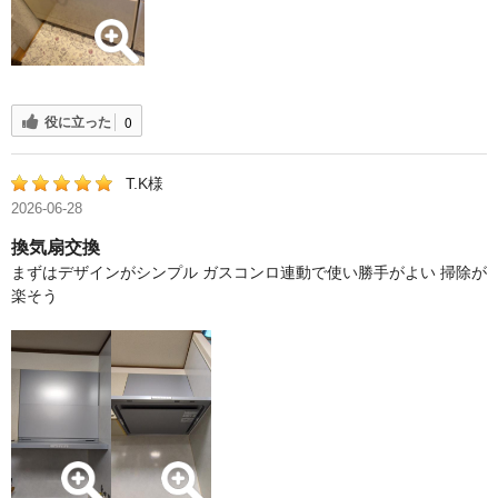
役に立った
0
T.K様
2026-06-28
換気扇交換
まずはデザインがシンプル ガスコンロ連動で使い勝手がよい 掃除が
楽そう