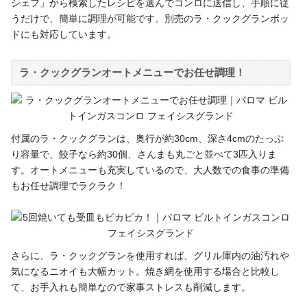
シェフ」から検索したレシピを選んでコンロに送信し、手順に従
うだけで、簡単に調理が可能です。別売のラ・クックグランポッ
ドにも対応しています。
ラ・クックグランオートメニューでお任せ調理！
付属のラ・クックグランは、奥行が約30cm、深さ4cmのたっぷ
り容量で、餃子なら約30個、さんまも丸ごと並べて3匹入りま
す。オートメニューも充実しているので、大人数での食事の準備
もお任せ調理でラクラク！
さらに、ラ・クックグランを使用すれば、グリル庫内の油汚れや
気になるニオイも大幅カット。焼き網を使用する場合と比較し
て、お手入れも簡単なので家事ストレスも削減します。