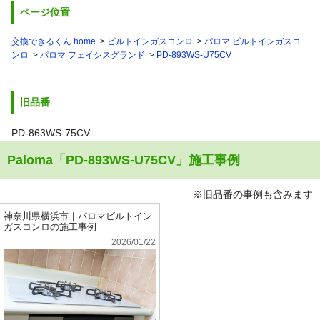
ページ位置
交換できるくん home
ビルトインガスコンロ
パロマ ビルトインガスコ
ンロ
パロマ フェイシスグランド
PD-893WS-U75CV
旧品番
PD-863WS-75CV
Paloma「PD-893WS-U75CV」施工事例
※旧品番の事例も含みます
神奈川県横浜市｜パロマビルトイン
ガスコンロの施工事例
2026/01/22