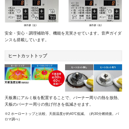
安全・安心・調理補助等、機能を充実させています。音声ガイダ
ンスも搭載しています。
ヒートカットトップ
天板裏にアルミ板を配置することで、バーナー周りの熱を放熱、
天板のバーナー周りの焦げ付きを低減させます。
※2 ホーロートップと比較、天面温度が約40℃低減。（約30分燃焼後。パ
ロマ調べ）