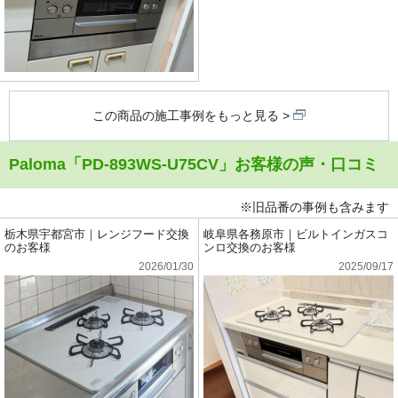
この商品の施工事例をもっと見る
Paloma「PD-893WS-U75CV」お客様の声・口コミ
※旧品番の事例も含みます
栃木県宇都宮市｜レンジフード交換
岐阜県各務原市｜ビルトインガスコ
のお客様
ンロ交換のお客様
2026/01/30
2025/09/17