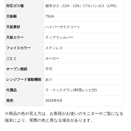
対応ガス種
都市ガス（12A・13A）/プロパンガス（LPG）
天板幅
75cm
天板素材
ハイパーガラスコート
天板カラー
ティアラシルバー
フェイスカラー
ステンレス
ごとく
ホーロー
オーブン接続
不可
レンジフード連動機能
あり
付属品
ラ・クックグラン(料理レシピ付)
発売
2024年4月
※商品の色や見え方は、お客様がお使いのモニターやご覧になる
端末により、実際の色と異なる場合があります。