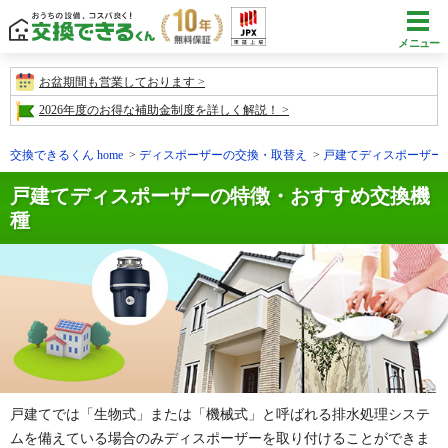
メニュー
お盆期間も営業しております
2026年度のお得な補助金制度を詳しく解説！
交換できるくん home
ディスポーザーの交換・取替え
戸建てディスポーザー
戸建てディスポーザーの特徴・おすすめ交換機
種
戸建てでは「生物式」または「機械式」と呼ばれる排水処理システ
ムを備えている場合のみディスポーザーを取り付けることができま