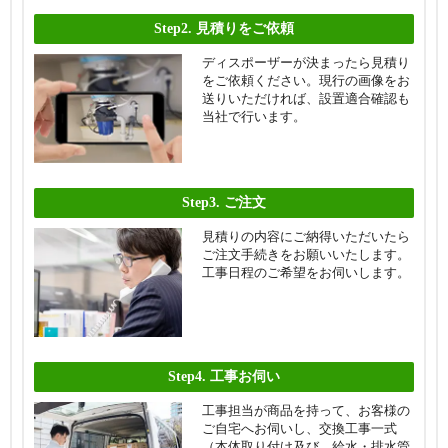
Step2.
見積りをご依頼
ディスポーザーが決まったら見積り
をご依頼ください。現行の画像をお
送りいただければ、設置適合確認も
当社で行います。
Step3.
ご注文
見積りの内容にご納得いただいたら
ご注文手続きをお願いいたします。
工事日程のご希望をお伺いします。
Step4.
工事お伺い
工事担当が商品を持って、お客様の
ご自宅へお伺いし、交換工事一式
（本体取り付け及び、給水・排水管