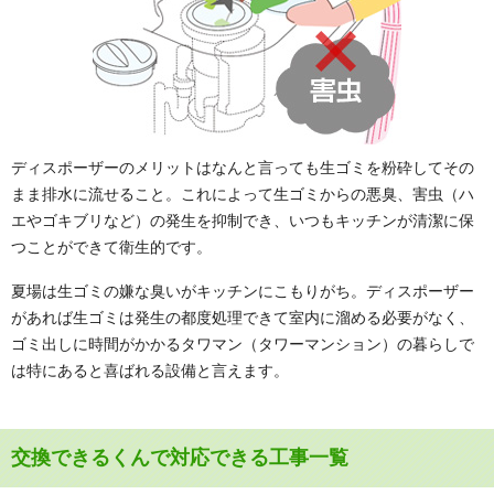
ディスポーザーのメリットはなんと言っても生ゴミを粉砕してその
まま排水に流せること。これによって生ゴミからの悪臭、害虫（ハ
エやゴキブリなど）の発生を抑制でき、いつもキッチンが清潔に保
つことができて衛生的です。
夏場は生ゴミの嫌な臭いがキッチンにこもりがち。ディスポーザー
があれば生ゴミは発生の都度処理できて室内に溜める必要がなく、
ゴミ出しに時間がかかるタワマン（タワーマンション）の暮らしで
は特にあると喜ばれる設備と言えます。
交換できるくんで対応できる工事一覧