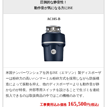
圧倒的な静音性！
動作音が気になる方にISE
AC105-B
米国ナンバーワンシェアを誇るISE（エマソン）製ディスポーザ
ーは粉砕力の高いハンマーミル粉砕方式を採用しながら防振構
造によって振動を抑え、他のディスポーザーよりも動作音が静
かなのが特長。外部専用スイッチを設けることで生ゴミを連続
投入できるのは取扱商品の中ではこの機種のみです。
165,500
工事費用込み価格
円(税込)