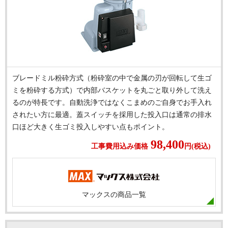
ブレードミル粉砕方式（粉砕室の中で金属の刃が回転して生ゴ
ミを粉砕する方式）で内部バスケットを丸ごと取り外して洗え
るのが特長です。自動洗浄ではなくこまめのご自身でお手入れ
されたい方に最適。蓋スイッチを採用した投入口は通常の排水
口ほど大きく生ゴミ投入しやすい点もポイント。
98,400
工事費用込み価格
円(税込)
マックスの商品一覧