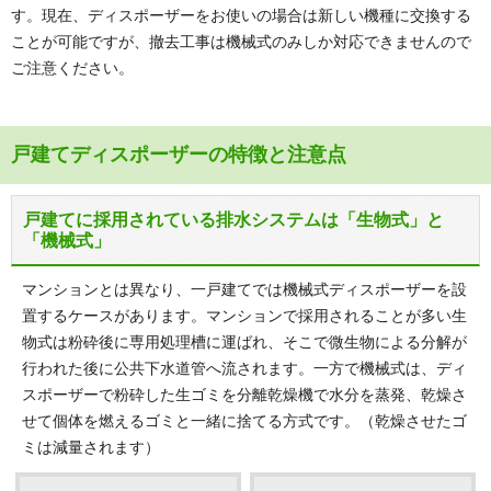
す。現在、ディスポーザーをお使いの場合は新しい機種に交換する
ことが可能ですが、撤去工事は機械式のみしか対応できませんので
ご注意ください。
戸建てディスポーザーの特徴と注意点
戸建てに採用されている排水システムは「生物式」と
「機械式」
マンションとは異なり、一戸建てでは機械式ディスポーザーを設
置するケースがあります。マンションで採用されることが多い生
物式は粉砕後に専用処理槽に運ばれ、そこで微生物による分解が
行われた後に公共下水道管へ流されます。一方で機械式は、ディ
スポーザーで粉砕した生ゴミを分離乾燥機で水分を蒸発、乾燥さ
せて個体を燃えるゴミと一緒に捨てる方式です。（乾燥させたゴ
ミは減量されます）