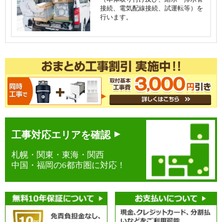
接続、電気配線接続、試運転等）を
行います。
工事対応エリアを確認
札幌・関東・東海・関西
中国・福岡の6都市圏に対応！