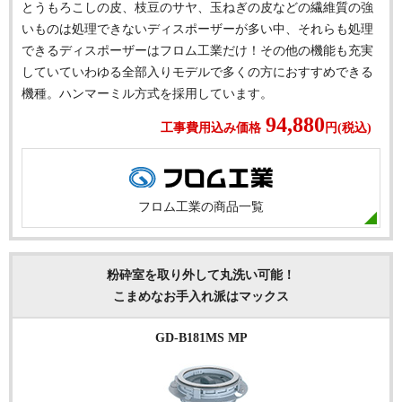
とうもろこしの皮、枝豆のサヤ、玉ねぎの皮などの繊維質の強
いものは処理できないディスポーザーが多い中、それらも処理
できるディスポーザーはフロム工業だけ！その他の機能も充実
していていわゆる全部入りモデルで多くの方におすすめできる
機種。ハンマーミル方式を採用しています。
94,880
工事費用込み価格
円(税込)
フロム工業の商品一覧
粉砕室を取り外して丸洗い可能！
こまめなお手入れ派はマックス
GD-B181MS MP