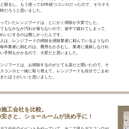
と困るし、もう使って10年経つコンロだったので、そろそろ
時だろうと思いました。
っていたレンジフードは、とにかく掃除が大変でした。
てもなかなか汚れが落ちないので、途中で疲れてしまって、
れいにするのは難しかったんです。
人は、レンジフードの掃除を掃除業者に頼んでいるようなの
毎年業者に頼むのは、費用もかさむし、業者に連絡しなけれ
い手間もかかるので、大変だと思いました。
ンジフードは、お掃除するのがとても楽だと聞いたので、そ
スコンロと一緒に取り替えて、レンジフードも自分でこまめ
きたほうがいいと思いました。
の施工会社を比較。
の安さと、ショールームが決め手に！
ガス会社のイベントをやっていて、そこで見たガスコンロが