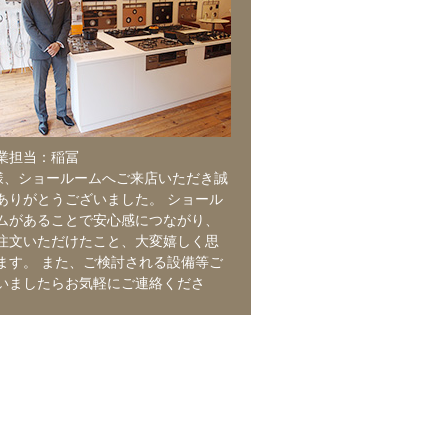
業担当：稲冨
様、ショールームへご来店いただき誠
ありがとうございました。 ショール
ムがあることで安心感につながり、
注文いただけたこと、大変嬉しく思
ます。 また、ご検討される設備等ご
いましたらお気軽にご連絡くださ
。