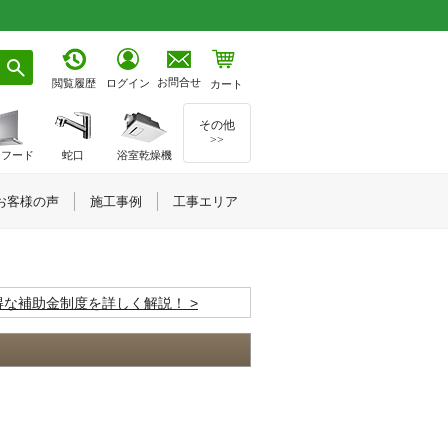
お問合せ
閲覧履歴
ログイン
カート
その他
>>
ジフード
蛇口
浴室乾燥機
お客様の声
施工事例
工事エリア
お得な補助金制度を詳しく解説！