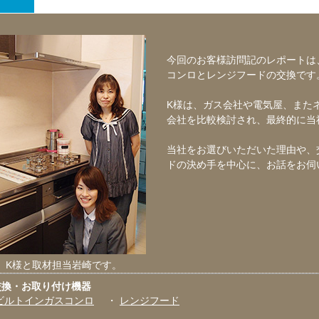
今回のお客様訪問記のレポートは
コンロとレンジフードの交換です
K様は、ガス会社や電気屋、また
会社を比較検討され、最終的に当
当社をお選びいただいた理由や、
ドの決め手を中心に、お話をお伺
K様と取材担当岩崎です。
交換・お取り付け機器
ビルトインガスコンロ
・
レンジフード