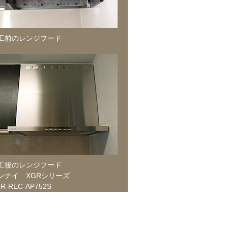
工前のレンジフード
工後のレンジフード
ンナイ XGRシリーズ
R-REC-AP752S