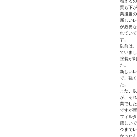
増えるの
質も下が
業担当の
新しいレ
が必要な
れていて
す。
以前は、
ていまし
塗装が剥
た。
新しいレ
で、強く
た。
また、以
が、それ
業でした
ですが新
フィルタ
嬉しいで
今までレ
かったん