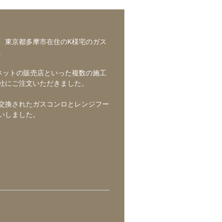
、東京都多摩市在住のK様宅のガス
。
ネットの販売店といった複数の施工
社にご注文いただきました。
交換されたガスコンロとレンジフー
いしました。