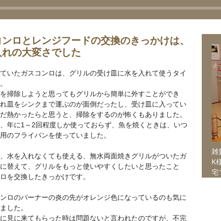
コンロとレンジフードの交換のきっかけは、
入れの大変さでした
ていたガスコンロは、グリルの受け皿に水を入れて使うタイ
。
を掃除しようと思ってもグリルから簡単に外すことができ
れ皿をシンクまで運ぶのが面倒だったし、受け皿に入ってい
だ熱かったらと思うと、掃除をするのが怖くもありました。
、年に1～2回程度しか使っておらず、魚を焼くときは、いつ
用のフライパンを使っていました。
雑
、水を入れなくても使える、無水両面焼きグリルがついたガ
K
に替えて、グリルをもっと使いやすくしたいと思ったこと
宅
ロを交換したきっかけです。
ンロのバーナーの炎の先がオレンジ色になっているのも気に
ました。
に見に来てもらった時は問題ないと言われたのですが、不完