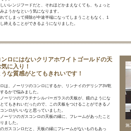
しいレンジフードだと、それほどかまえなくても、ちょっと
みようかなという気になります。
れてしまって掃除が中途半端になってしまうこともなく、1
し終えることができるようになりました。
コンロにはないクリアホワイトゴールドの天
お気に入り！
ような質感がとてもきれいです！
ロは、ノーリツのコンロにするか、リンナイのデリシア3V乾
するかで悩みました。
ノーリツのプラチナシルバーガラスの天板が、鏡のようにな
とてもきれいだったので、この天板をつけることができるノ
コンロがいいなと思っていました。
ノーリツのガスコンロの天板の縁に、フレームがあったこと
りました。
施
のガスコンロだと、天板の縁にフレームがないものもあっ