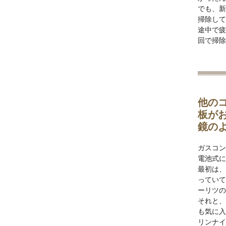
でも、新
掃除して
途中で疲
回で掃除
他の
板が
鏡の
ガスコン
電池式に
最初は、
っていて
ーリツの
それと、
も気に入
リンナイ