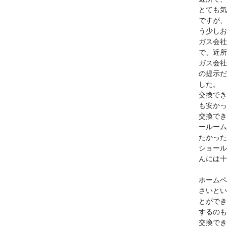
とても気
ですが、
う少しお
ガス会社
で、近所
ガス会社
の提示だ
した。
交換でき
も安かっ
交換でき
ールーム
たかった
ショール
んには十
ホームペ
さいとい
とができ
するのも
交換でき