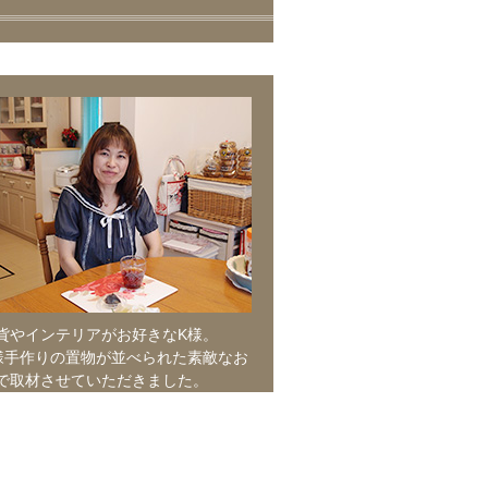
貨やインテリアがお好きなK様。
様手作りの置物が並べられた素敵なお
で取材させていただきました。