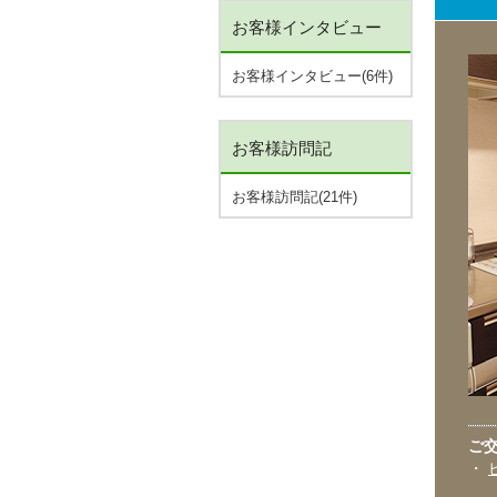
お客様インタビュー
お客様インタビュー(6件)
お客様訪問記
お客様訪問記(21件)
ご
・