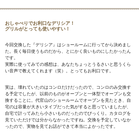
おしゃべりでお利口なデリシア！
グリルがとっても使いやすい！
今回交換した『デリシア』はショールームに行ってから決めまし
た。長く毎日使うものだから、とにかく良いものにしたかったん
です。
実際に使ってみての感想は、あなたちょっとうるさいと思うくら
い音声で教えてくれます（笑）。とってもお利口です。
実は、壊れていたのはコンロだけだったので、コンロのみ交換す
る予定でしたが、以前のものがオーブンと一体型でオーブンも交
換することに。代官山のショールームでオーブンを見たとき、自
宅のは容量が大きいタイプだった気がすると思っていましたが、
自宅で計ってみたら小さいものだったのでびっくり。カタログを
見ていただけでは分からなかったですね。交換を予定していなか
ったので、実物を見てお話ができて本当によかったです。