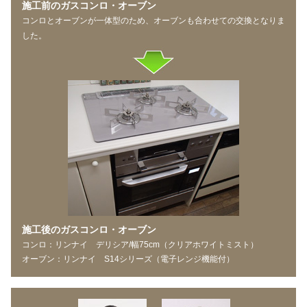
施工前のガスコンロ・オーブン
コンロとオーブンが一体型のため、オーブンも合わせての交換となりま
した。
施工後のガスコンロ・オーブン
コンロ：リンナイ デリシア/幅75cm（クリアホワイトミスト）
オーブン：リンナイ S14シリーズ（電子レンジ機能付）