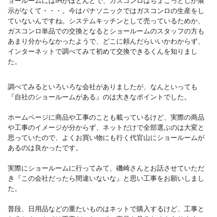
ョールームにはIHがほとんどで、ガスコンロはちょこっとしか展
示がなくて・・・。今はパナソニックではガスコンロの生産をし
ていないんですね。システムキッチンとして売っているためか、
ガスコンロ単品での交換となるとショールームのスタッフの方も
あまり分からなかったようで、どこに頼んだらいいかわからず、
インターネットで調べてみて初めて交換できるくんを知りまし
た。
調べてみるといろいろな会社がありましたが、なんといっても
『自社のショールームがある』のは大きなポイントでした。
ホームページに商品や工事のことも載っているけど、実際の商品
や工事のイメージが分からず、ネットだけで全部選ぶのは大変と
思っていたので、よくお買い物にも行く代官山にショールームが
あるのは良かったです。
実際にショールームに行ってみて、磯崎さんとお話させていただ
き『この会社だったら間違いないな』と思い工事をお願いしまし
た。
普段、日用品などの重たいものはネットで購入するけど、工事と