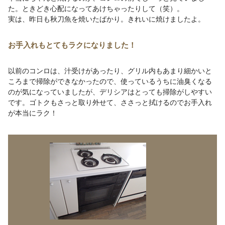
た。ときどき心配になってあけちゃったりして（笑）。
実は、昨日も秋刀魚を焼いたばかり。きれいに焼けましたよ。
お手入れもとてもラクになりました！
以前のコンロは、汁受けがあったり、グリル内もあまり細かいと
ころまで掃除ができなかったので、使っているうちに油臭くなる
のが気になっていましたが、デリシアはとっても掃除がしやすい
です。ゴトクもさっと取り外せて、ささっと拭けるのでお手入れ
が本当にラク！