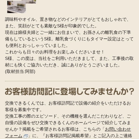
調味料やオイル、置き物などのインテリアがとてもおしゃれで、
また、笑顔がとても素敵なS様が印象的でした。
現在は娘様夫婦とご一緒にお住まいで、お孫さんの離乳食の下準
備もしているというS様。離乳食づくりにもタイマー設定はとって
も便利とおっしゃっていました。
これからも日々のお料理をお楽しみくださいませ！
S様、この度は、当社をご利用いただきまして、また、工事後の取
材にも快くご協力いただき、誠にありがとうございました。
(取材担当:阿部)
交換できるくんでは、お客様訪問記で設備の紹介をいただけるお
客様を募集中です。
交換工事の際のエピソード、その機種を選んだこだわりなど、ご
自慢の設備をぜひ交換できるくんのホームページで紹介してみま
せんか？
掲載をご希望されるお客様は、こちらの「
お問い合わせ
フォーム
」に、『お客様訪問記掲載希望』とご記入の上ご連絡