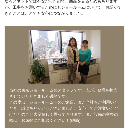
なるとネットでは不安だったので、商品を見るためもあります
が、工事をお願いするためにもショールームにいけて、お話がで
きたことは、とても安心につながりました。
当社の東京ショールームのスタッフです。左が、M様を担当
させていただきました磯崎です。
この度は、ショールームへのご来店、また当社をご利用いた
だき、誠にありがとうございました。安心してご注文いただ
けたとのこと大変嬉しく思っております。また設備の交換の
際は、お気軽にご相談ください！(磯崎)