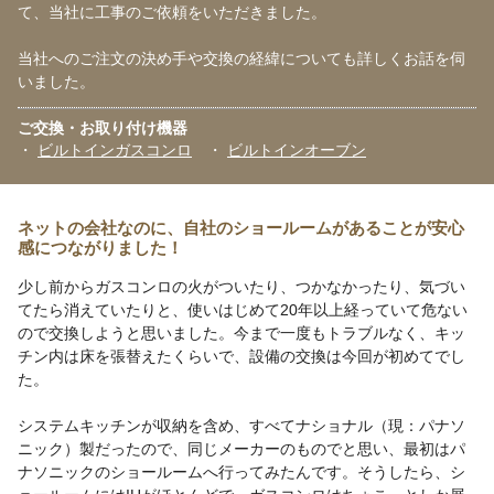
て、当社に工事のご依頼をいただきました。
当社へのご注文の決め手や交換の経緯についても詳しくお話を伺
いました。
ご交換・お取り付け機器
・
ビルトインガスコンロ
・
ビルトインオーブン
ネットの会社なのに、自社のショールームがあることが安心
感につながりました！
少し前からガスコンロの火がついたり、つかなかったり、気づい
てたら消えていたりと、使いはじめて20年以上経っていて危ない
ので交換しようと思いました。今まで一度もトラブルなく、キッ
チン内は床を張替えたくらいで、設備の交換は今回が初めてでし
た。
システムキッチンが収納を含め、すべてナショナル（現：パナソ
ニック）製だったので、同じメーカーのものでと思い、最初はパ
ナソニックのショールームへ行ってみたんです。そうしたら、シ