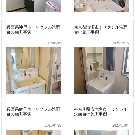
兵庫県神戸市｜リクシル洗面
東京都清瀬市｜リクシル洗面
台の施工事例
台の施工事例
2025/06/16
2025/06/16
兵庫県伊丹市｜リクシル洗面
神奈川県海老名市｜リクシル
台の施工事例
洗面台の施工事例
2025/04/29
2025/03/04