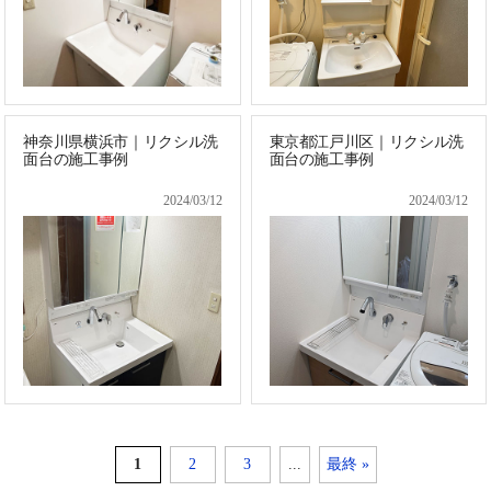
神奈川県横浜市｜リクシル洗
東京都江戸川区｜リクシル洗
面台の施工事例
面台の施工事例
2024/03/12
2024/03/12
1
2
3
...
最終 »