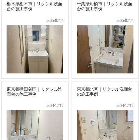
栃木県栃木市｜リクシル洗面
千葉県船橋市｜リクシル洗面
台の施工事例
台の施工事例
2025/02/04
2025/02/04
東京都世田谷区｜リクシル洗
東京都北区｜リクシル洗面台
面台の施工事例
の施工事例
2024/12/12
2024/12/12