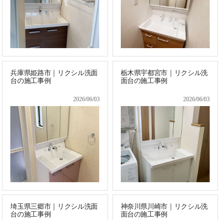
兵庫県姫路市｜リクシル洗面
栃木県宇都宮市｜リクシル洗
台の施工事例
面台の施工事例
2026/06/03
2026/06/03
埼玉県三郷市｜リクシル洗面
神奈川県川崎市｜リクシル洗
台の施工事例
面台の施工事例