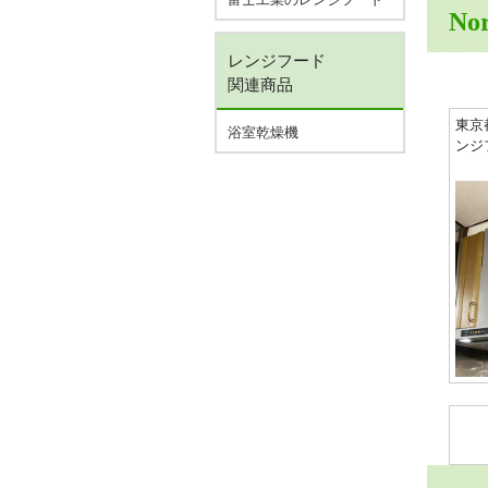
No
レンジフード
関連商品
東京
浴室乾燥機
ンジ