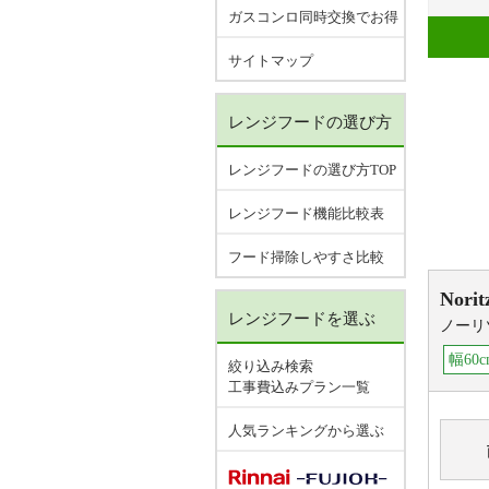
ガスコンロ同時交換でお得
サイトマップ
レンジフードの選び方
レンジフードの選び方TOP
レンジフード機能比較表
フード掃除しやすさ比較
Norit
レンジフードを選ぶ
ノーリ
幅60c
絞り込み検索
工事費込みプラン一覧
人気ランキングから選ぶ