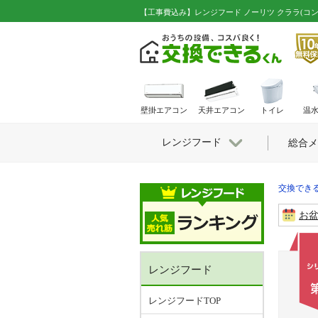
【工事費込み】レンジフード ノーリツ クララ(コンロ
壁掛エアコン
天井エアコン
トイレ
温
レンジフード
総合メ
交換できる
お
レンジフード
レンジフードTOP