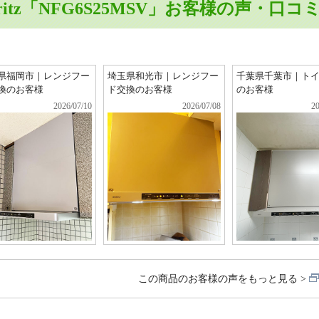
oritz「NFG6S25MSV」お客様の声・口コ
県福岡市｜レンジフー
埼玉県和光市｜レンジフー
千葉県千葉市｜ト
換のお客様
ド交換のお客様
のお客様
2026/07/10
2026/07/08
20
この商品のお客様の声をもっと見る