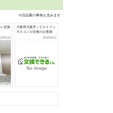
ミ
※旧品番の事例も含みます
イレ交換
大阪府大阪市｜ビルトイン
ガスコンロ交換のお客様
26/05/20
2026/04/22