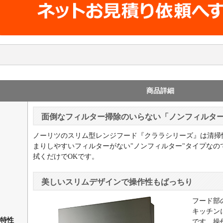
商品詳細
面倒なフィルター掃除のいらない「ノンフィルタ
ノーリツのスリム型レンジフード『クララシリーズ』は清掃
まりしやすいフィルターがない"ノンフィルター"タイプな
拭くだけでOKです。
美しいスリムデザインで操作性もばっちり
フード部
キッチン
特性
です。操