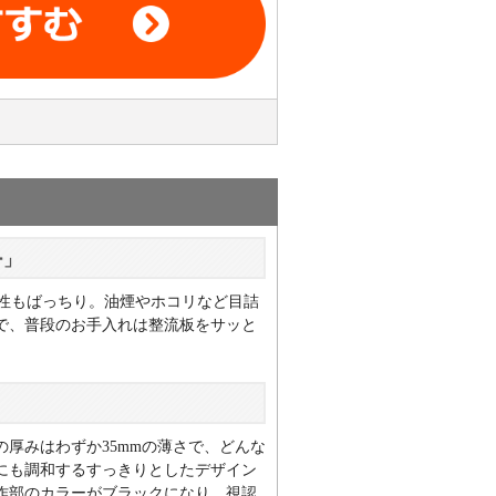
ー」
性もばっちり。油煙やホコリなど目詰
ので、普段のお手入れは整流板をサッと
の厚みはわずか35mmの薄さで、どんな
にも調和するすっきりとしたデザイン
作部のカラーがブラックになり、視認