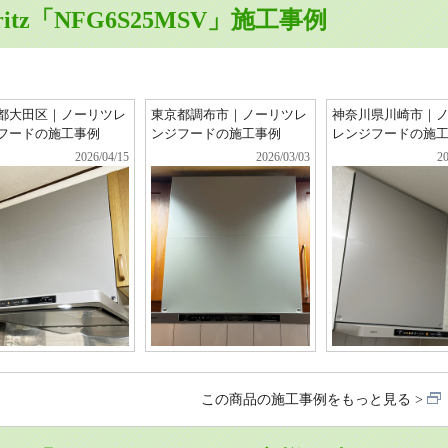
ritz「NFG6S25MSV」施工事例
都大田区｜ノーリツレ
東京都調布市｜ノーリツレ
神奈川県川崎市｜
フードの施工事例
ンジフードの施工事例
レンジフードの施
2026/04/15
2026/03/03
20
この商品の施工事例をもっと見る