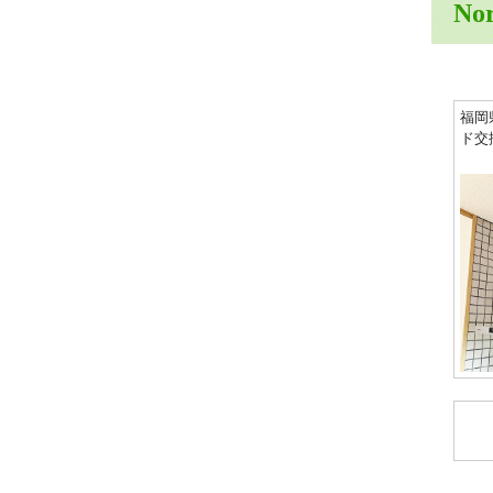
N
福岡
ド交