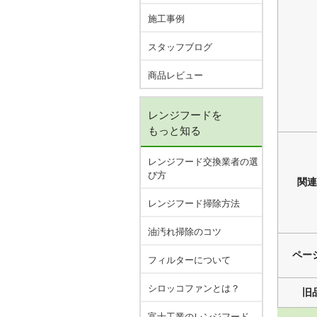
施工事例
スタッフブログ
商品レビュー
レンジフードを
もっと知る
レンジフード交換業者の選
び方
関連
レンジフード掃除方法
油汚れ掃除のコツ
ペー
フィルターについて
シロッコファンとは？
旧
富士工業のレンジフード