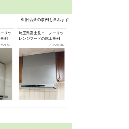
※旧品番の事例も含みます
ノーリツ
埼玉県富士見市｜ノーリツ
工事例
レンジフードの施工事例
25/12/16
2025/10/02