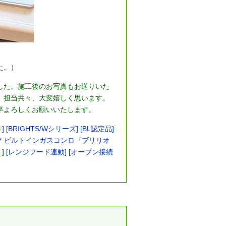
た。）
した。施工後のお写真もお送りいた
、担当共々、大変嬉しく思います。
卒よろしくお願いいたします。
 [BRIGHTS/Wシリーズ] [BL認定品]
マ ビルトインガスコンロ『ブリリオ
] [レンジフード連動] [オーブン接続