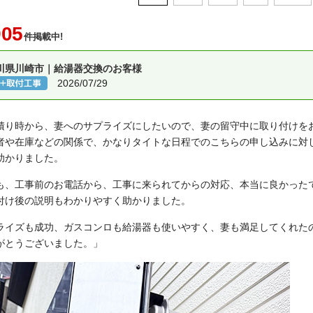
905
件掲載中!
川県川崎市｜給湯器交換のお客様
2026/07/29
積り時から、妻へのサプライズにしたいので、妻の留守中に取り付けを
者や在庫などの関係で、かなりタイトな日程でのこちらの申し込みに対
助かりました。
も、工事前のお電話から、工事に来られてからの対応、本当に良かった
付け後の説明もわかりやすく助かりました。
ライズも成功、ガスコンロも給湯器も使いやすく、妻も満足してくれた
がとうございました。」