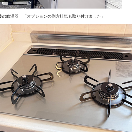
後の給湯器 「オプションの側方排気も取り付けました」