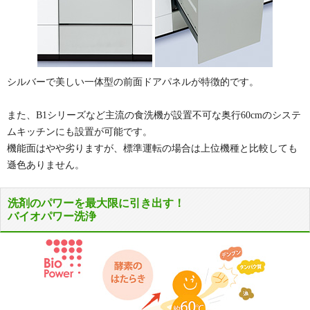
シルバーで美しい一体型の前面ドアパネルが特徴的です。
また、B1シリーズなど主流の食洗機が設置不可な奥行60cmのシステ
ムキッチンにも設置が可能です。
機能面はやや劣りますが、標準運転の場合は上位機種と比較しても
遜色ありません。
洗剤のパワーを最大限に引き出す！
バイオパワー洗浄