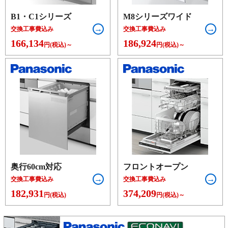
B1・C1シリーズ
M8シリーズワイド
交換工事費込み
交換工事費込み
166,134
186,924
円(税込)～
円(税込)～
奥行60cm対応
フロントオープン
交換工事費込み
交換工事費込み
182,931
374,209
円(税込)
円(税込)～