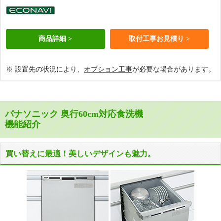
商品詳細
取付工事お見積り
※ 設置先の状況により、
オプション工事
が必要な場合があります。
パナソニック 奥行60cm対応食洗機
機能紹介
買い替えに最適！美しいデザインも魅力。