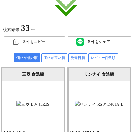
33
検索結果
件
条件をコピー
条件をシェア
価格が低い順
価格が高い順
発売日順
レビュー件数順
三菱 食洗機
リンナイ 食洗機