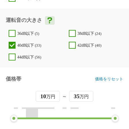
運転音の大きさ
36dB以下
(5)
38dB以下
(24)
40dB以下
(33)
42dB以下
(40)
44dB以下
(56)
価格帯
価格をリセット
10
35
～
万円
万円