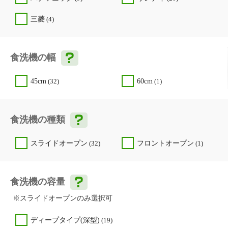
三菱
(4)
食洗機の幅
45cm
(32)
60cm
(1)
食洗機の種類
スライドオープン
(32)
フロントオープン
(1)
食洗機の容量
※スライドオープンのみ選択可
ディープタイプ(深型)
(19)