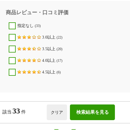
商品レビュー・口コミ評価
指定なし
(33)
3.0以上
(22)
3.5以上
(20)
4.0以上
(17)
4.5以上
(6)
33
該当
件
検索結果を見る
クリア