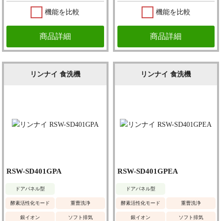
機能を比較
機能を比較
商品詳細
商品詳細
リンナイ 食洗機
リンナイ 食洗機
RSW-SD401GPA
RSW-SD401GPEA
ドアパネル型
ドアパネル型
酵素活性化モード
重曹洗浄
酵素活性化モード
重曹洗浄
銀イオン
ソフト排気
銀イオン
ソフト排気