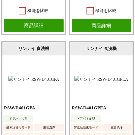
機能を比較
機能を比較
商品詳細
商品詳細
リンナイ 食洗機
リンナイ 食洗機
RSW-D401GPA
RSW-D401GPEA
ドアパネル型
ドアパネル型
酵素活性化モード
重曹洗浄
酵素活性化モード
重曹洗浄