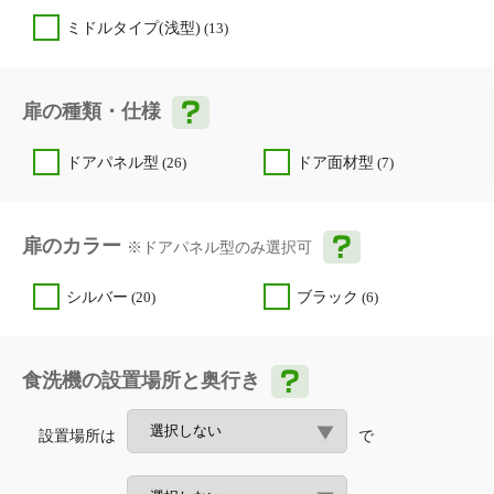
ミドルタイプ(浅型)
(13)
扉の種類・仕様
ドアパネル型
(26)
ドア面材型
(7)
扉のカラー
※ドアパネル型のみ選択可
シルバー
(20)
ブラック
(6)
食洗機の設置場所と奥行き
設置場所は
で