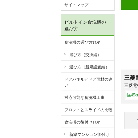
サイトマップ
ビルトイン食洗機の
選び方
食洗機の選び方TOP
選び方（交換編）
選び方（新規設置編）
三菱
ドアパネルとドア面材の違
い
三菱電
幅45c
対応可能な食洗機工事
フロントとスライドの比較
食洗機の後付けTOP
新築マンション後付け