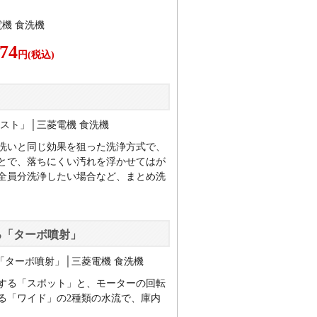
374
円(税込)
」
洗いと同じ効果を狙った洗浄方式で、
とで、落ちにくい汚れを浮かせてはが
全員分洗浄したい場合など、まとめ洗
る「ターボ噴射」
する「スポット」と、モーターの回転
る「ワイド」の2種類の水流で、庫内