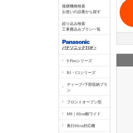
後継機種検索
お使いの品番から探す
絞り込み検索
工事費込みプラン一覧
パナソニックTOP >
9 Plusシリーズ
B1・C1シリーズ
ディープ×下部収納プラ
ン
フロントオープン型
M8｜60cm幅ワイド
奥行60cm対応機