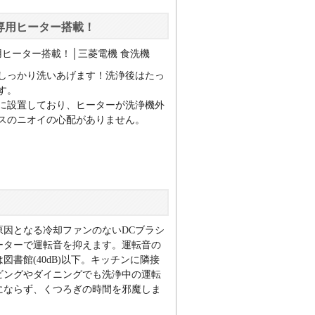
専用ヒーター搭載！
しっかり洗いあげます！洗浄後はたっ
す。
に設置しており、ヒーターが洗浄機外
スのニオイの心配がありません。
原因となる冷却ファンのないDCブラシ
ーターで運転音を抑えます。運転音の
図書館(40dB)以下。キッチンに隣接
ビングやダイニングでも洗浄中の運転
にならず、くつろぎの時間を邪魔しま