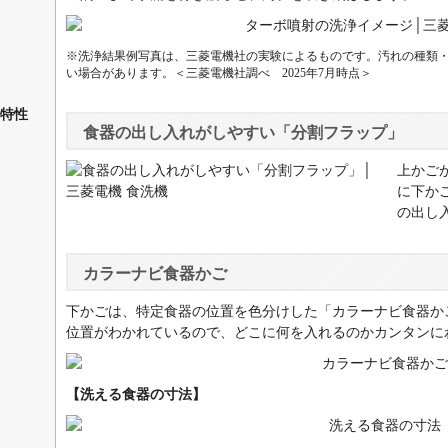
※洗浄結果例写真は、三菱電機社の実験によるものです。汚れの種類
い場合があります。＜三菱電機社調べ 2025年7月時点＞
特性
食器の出し入れがしやすい「分割フラップ」
上かご
に下か
の出し
カラーナビ食器かご
下かごは、特定食器の位置を色分けした「カラーナビ食器か
位置がわかれているので、どこに何を入れるのかカンタンに
【洗える食器の寸法】