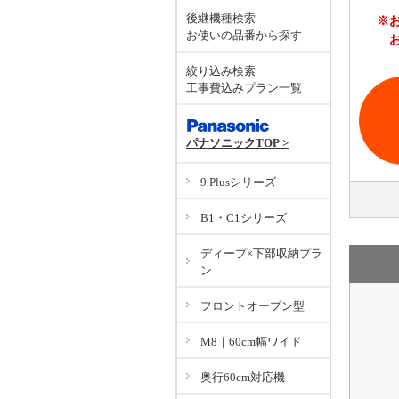
後継機種検索
※
お使いの品番から探す
絞り込み検索
工事費込みプラン一覧
パナソニックTOP >
9 Plusシリーズ
B1・C1シリーズ
ディープ×下部収納プラ
ン
フロントオープン型
M8｜60cm幅ワイド
奥行60cm対応機