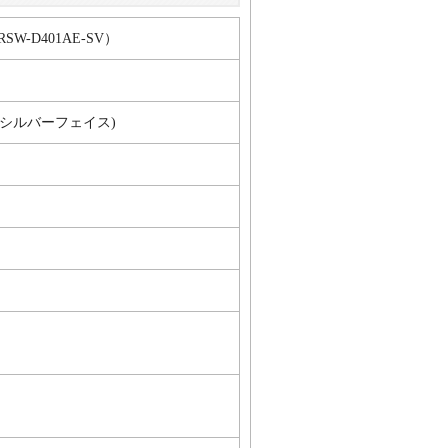
SW-D401AE-SV）
シルバーフェイス)