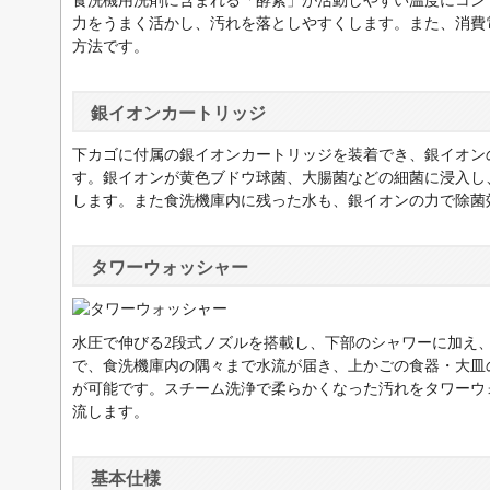
食洗機用洗剤に含まれる「酵素」が活動しやすい温度にコン
力をうまく活かし、汚れを落としやすくします。また、消費
方法です。
銀イオンカートリッジ
下カゴに付属の銀イオンカートリッジを装着でき、銀イオン
す。銀イオンが黄色ブドウ球菌、大腸菌などの細菌に浸入し
します。また食洗機庫内に残った水も、銀イオンの力で除菌
タワーウォッシャー
水圧で伸びる2段式ノズルを搭載し、下部のシャワーに加え
で、食洗機庫内の隅々まで水流が届き、上かごの食器・大皿
が可能です。スチーム洗浄で柔らかくなった汚れをタワーウ
流します。
基本仕様