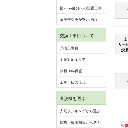
幅75cm部分への設置工事
食洗機交換が安い理由
交換工事について
ま
サー
交換工事費
(交
工事対応エリア
無料10年保証
工事当日の流れ
食洗機を選ぶ
人気ランキングから選ぶ
価格・費用相場から選ぶ
※