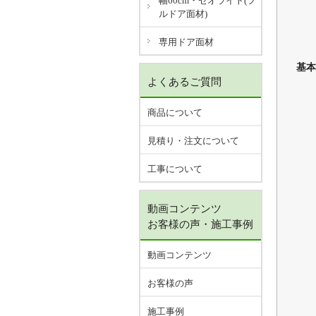
幅60cm・ゼオライト(フ
ルドア面材)
専用ドア面材
基本
よくあるご質問
商品について
見積り・注文について
工事について
動画コンテンツ
お客様の声・施工事例
動画コンテンツ
お客様の声
施工事例