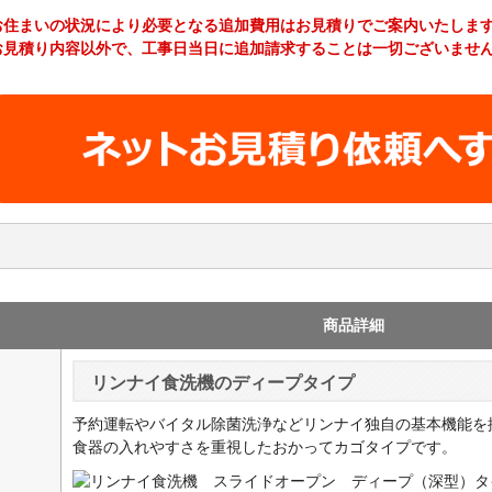
お住まいの状況により必要となる追加費用はお見積りでご案内いたしま
お見積り内容以外で、工事日当日に追加請求することは一切ございませ
新規設置の場合の工事費やオプション費などの詳細はこちら >
商品詳細
リンナイ食洗機のディープタイプ
予約運転やバイタル除菌洗浄などリンナイ独自の基本機能を
食器の入れやすさを重視したおかってカゴタイプです。