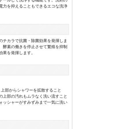
トールして洗浄する機能です。洗剤の
電力を抑えることもできるエコな洗浄
のチカラで抗菌・除菌効果を発揮しま
、酵素の働きを停止させて繁殖を抑制
効果を発揮します。
、上部からシャワーを拡散すること
の上部の汚れもムラなく洗い流すこと
ォッシャーがすみずみまで一気に洗い