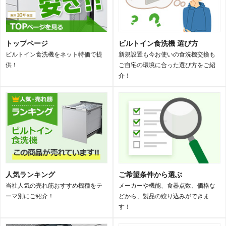
トップページ
ビルトイン食洗機 選び方
ビルトイン食洗機をネット特価で提
新規設置も今お使いの食洗機交換も
供！
ご自宅の環境に合った選び方をご紹
介！
人気ランキング
ご希望条件から選ぶ
当社人気の売れ筋おすすめ機種をテ
メーカーや機能、食器点数、価格な
ーマ別にご紹介！
どから、製品の絞り込みができま
す！