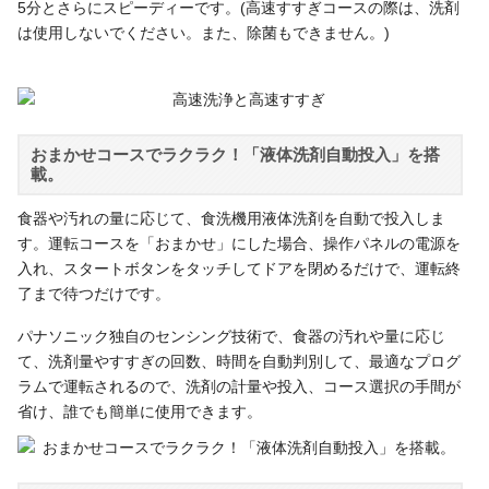
5分とさらにスピーディーです。(高速すすぎコースの際は、洗剤
は使用しないでください。また、除菌もできません。)
おまかせコースでラクラク！「液体洗剤自動投入」を搭
載。
食器や汚れの量に応じて、食洗機用液体洗剤を自動で投入しま
す。運転コースを「おまかせ」にした場合、操作パネルの電源を
入れ、スタートボタンをタッチしてドアを閉めるだけで、運転終
了まで待つだけです。
パナソニック独自のセンシング技術で、食器の汚れや量に応じ
て、洗剤量やすすぎの回数、時間を自動判別して、最適なプログ
ラムで運転されるので、洗剤の計量や投入、コース選択の手間が
省け、誰でも簡単に使用できます。