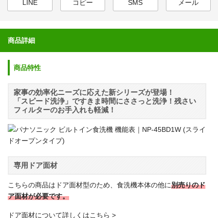
LINE
コピー
SMS
メール
商品詳細
商品特性
家事の効率化ニーズに応えた新シリーズが登場！
「スピード洗浄」ですきま時間にささっと洗浄！残さい
フィルターのお手入れも軽減！
専用ドア面材
こちらの商品はドア面材型のため、食洗機本体の他に
別売りのド
ア面材が必要です。
ドア面材について詳しくはこちら >