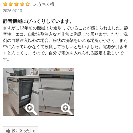
ふうちく様
2026-07-13
静音機能にびっくりしています。
さすがに13年前の機械より進歩していることが感じられました。静
音性、エコ、自動洗剤注入など非常に満足して居ります。ただ、洗
剤の自動注入以外の場合、粉状の洗剤をいれる場所が小さく、また
中に入っていかなくて改良して欲しいと思いました。電源が引き出
すと入ってしまうので、自分で電源を入れられる設定も欲しいで
す。
役に立った
0