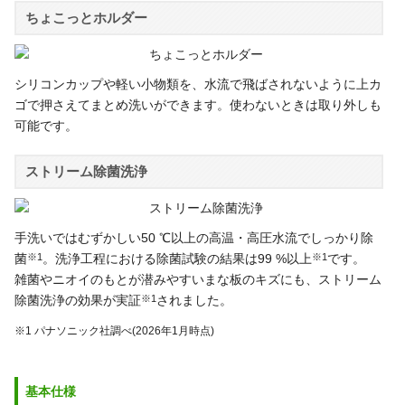
ちょこっとホルダー
シリコンカップや軽い小物類を、水流で飛ばされないように上カ
ゴで押さえてまとめ洗いができます。使わないときは取り外しも
可能です。
ストリーム除菌洗浄
手洗いではむずかしい50 ℃以上の高温・高圧水流でしっかり除
菌
※1
。洗浄工程における除菌試験の結果は99 %以上
※1
です。
雑菌やニオイのもとが潜みやすいまな板のキズにも、ストリーム
除菌洗浄の効果が実証
※1
されました。
※1 パナソニック社調べ(2026年1月時点)
基本仕様