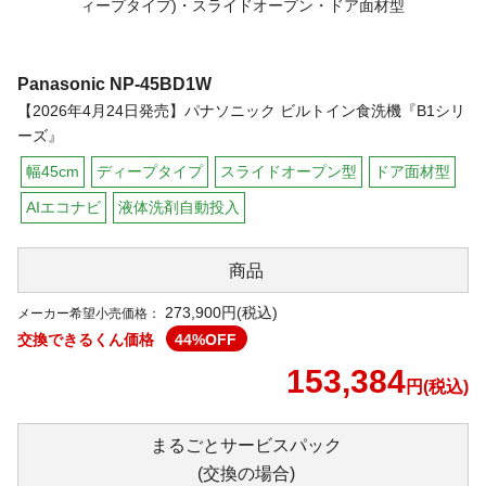
Panasonic
NP-45BD1W
【2026年4月24日発売】パナソニック ビルトイン食洗機『B1シリ
ーズ』
幅45cm
ディープタイプ
スライドオープン型
ドア面材型
AIエコナビ
液体洗剤自動投入
商品
273,900円(税込)
メーカー希望小売価格：
交換できるくん価格
44
%OFF
153,384
円(税込)
まるごと
サービスパック
(交換の場合)