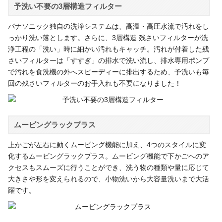
予洗い不要の3層構造フィルター
パナソニック独自の洗浄システムは、高温・高圧水流で汚れをし
っかり洗い落とします。さらに、3層構造 残さいフィルターが洗
浄工程の「洗い」時に細かい汚れもキャッチ。汚れが付着した残
さいフィルターは「すすぎ」の排水で洗い流し、排水専用ポンプ
で汚れを食洗機の外へスピーディーに排出するため、予洗いも毎
回の残さいフィルターのお手入れも不要になりました！
ムービングラックプラス
上かごが左右に動くムービング機能に加え、4つのスタイルに変
化するムービングラックプラス。ムービング機能で下かごへのア
クセスもスムーズに行うことができ、洗う物の種類や量に応じて
大きさや形を変えられるので、小物洗いから大容量洗いまで大活
躍です。