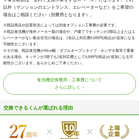
以外（マンションのエントランス、エレベーターなど）をご希望の
場合はご相談ください（別費用となります）。
※既設商品や設置状況によっては別途オプション工事費が必要です。
※既設食洗機が海外メーカー製の場合や、戸建てでキッチンが2階以上またはエ
レベーターがない集合住宅の場合は、2名以上対応費
6,600
円(税込)が追加になる
可能性がございます。
※その他、既設食洗機が60cm幅・ダブルオープンタイプ・ホシザキ製等で重量
がある場合、キッチンが1階でも2名対応費として
6,600
円(税込)が追加になる可
能性がございます。あらかじめご了承ください。
食洗機交換費用・工事費について
さらに詳しく
交換できるくんが選ばれる理由