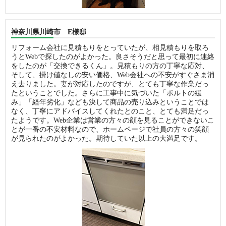
神奈川県川崎市 E様邸
リフォーム会社に見積もりをとっていたが、相見積もりを取ろ
うとWebで探したのがよかった。良さそうだと思って最初に連絡
をしたのが「交換できるくん」。見積もりの方の丁寧な応対、
そして、掛け値なしの安い価格、Web会社への不安がすぐさま消
え去りました。妻が対応したのですが、とても丁寧な作業だっ
たということでした。さらに工事中に気づいた「ボルトの緩
み」「経年劣化」なども決して商品の売り込みということでは
なく、丁寧にアドバイスしてくれたとのこと、とても満足だっ
たようです。Web企業は営業の方々の顔を見ることができないこ
とが一番の不安材料なので、ホームページで社員の方々の笑顔
が見られたのがよかった。期待していた以上の大満足です。