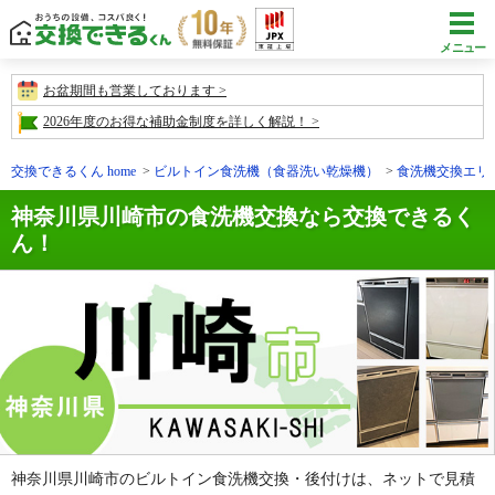
メニュー
お盆期間も営業しております
2026年度のお得な補助金制度を詳しく解説！
交換できるくん home
ビルトイン食洗機（食器洗い乾燥機）
食洗機交換エリ
神奈川県川崎市の食洗機交換なら交換できるく
ん！
神奈川県川崎市のビルトイン食洗機交換・後付けは、ネットで見積