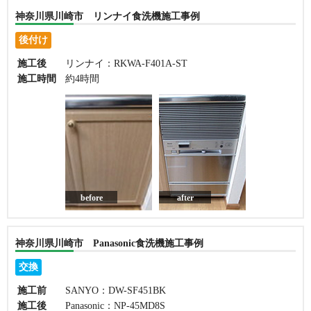
神奈川県川崎市 リンナイ食洗機施工事例
後付け
施工後
リンナイ：RKWA-F401A-ST
施工時間
約4時間
before
after
神奈川県川崎市 Panasonic食洗機施工事例
交換
施工前
SANYO：DW-SF451BK
施工後
Panasonic：NP-45MD8S