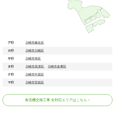
ア行
川崎市麻生区
カ行
川崎市川崎区
サ行
川崎市幸区
タ行
川崎市高津区
、
川崎市多摩区
ナ行
川崎市中原区
マ行
川崎市宮前区
食洗機交換工事 全対応エリアはこちら