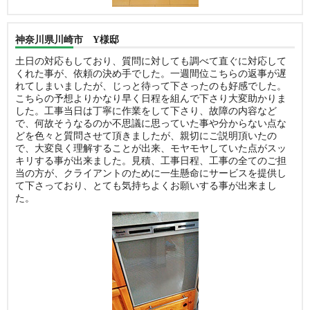
神奈川県川崎市 Y様邸
土日の対応もしており、質問に対しても調べて直ぐに対応して
くれた事が、依頼の決め手でした。一週間位こちらの返事が遅
れてしまいましたが、じっと待って下さったのも好感でした。
こちらの予想よりかなり早く日程を組んで下さり大変助かりま
した。工事当日は丁寧に作業をして下さり、故障の内容など
で、何故そうなるのか不思議に思っていた事や分からない点な
どを色々と質問させて頂きましたが、親切にご説明頂いたの
で、大変良く理解することが出来、モヤモヤしていた点がスッ
キリする事が出来ました。見積、工事日程、工事の全てのご担
当の方が、クライアントのために一生懸命にサービスを提供し
て下さっており、とても気持ちよくお願いする事が出来まし
た。