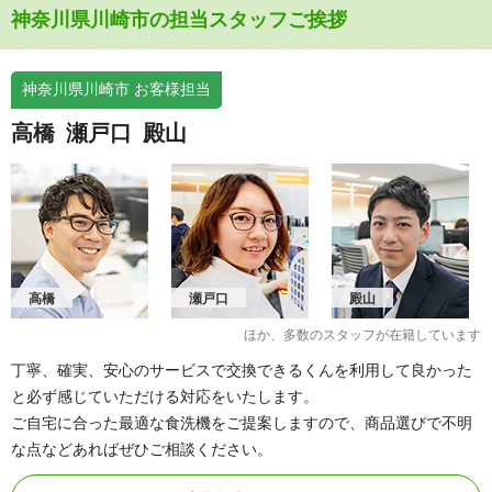
神奈川県川崎市の担当スタッフご挨拶
神奈川県川崎市 お客様担当
高橋
瀬戸口
殿山
高橋
瀬戸口
殿山
ほか、多数のスタッフが在籍しています
丁寧、確実、安心のサービスで交換できるくんを利用して良かった
と必ず感じていただける対応をいたします。
ご自宅に合った最適な食洗機をご提案しますので、商品選びで不明
な点などあればぜひご相談ください。