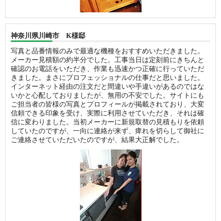
神奈川県川崎市 K様邸
写真と品番情報のみで最適な機種をおすすめいただきました。
メーカー見積額の約半分でした。工事当日は定刻前にきちんと
確認のお電話をいただき、作業も迅速かつ正確に行っていただ
きました。まさにプロフェッショナルの仕事だと思いました。
インターネット経由の注文だと間違いや手違いがあるのではな
いかと心配しておりましたが、無用の不安でした。サイトにも
ご担当者の皆様の写真とプロフィールが掲載されており、大変
信頼できる印象を受け、実際に利用させていただき、それは確
信に変わりました。当初メーカーに新規取替の見積もりを依頼
していたのですが、一向に連絡が来ず、痺れを切らして御社に
ご連絡させていただいたのですが、結果大正解でした。