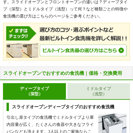
す。スライドオープンとフロントオープンの違いは？ディープタイ
プ（深型）とミドルタイプ（浅型）って何？など種類ごとの特徴や
食洗機の選び方はこちらのページをご参考ください。
スライドオープンでおすすめの食洗機｜価格・交換費用
ディープタイプ
ミドルタイプ
（深型）
（浅型）
スライドオープンディープタイプのおすすめ食洗機
引出し扉タイプの食洗機でミドルタイプより庫
内容量が広く、たくさんの食器や大きなフライ
パンなども洗えます。3人以上のご家族ならこ