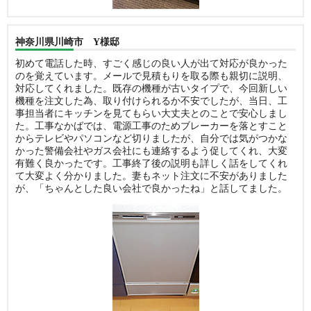
神奈川県川崎市 Y様邸
初めて電話した時、すごく感じの良い人が出て対応が良かった
のを覚えています。メールで見積もりを取る際も親切に説明、
対応してくれました。既存の機種が古いタイプで、今回新しい
機種を注文した為、取り付けられるか不安でしたが、当日、工
事担当者にキッチンを見てもらい大丈夫とのことで安心しまし
た。工事なかばでは、電源工事のためブレーカーを落とすこと
からテレビやパソコンなど切りましたが、自分では気がつかな
かった警備会社やガス会社にも連絡するよう促してくれ、大変
有難く良かったです。工事終了後の説明も詳しく話をしてくれ
て大変よく分かりました。妻もネット注文に不安がありました
が、「ちゃんとした良い会社で良かったね」と話してました。