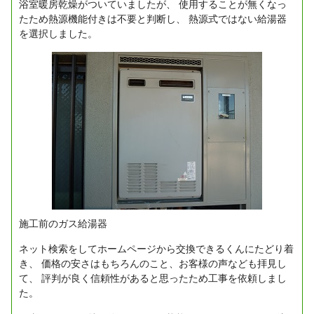
浴室暖房乾燥がついていましたが、
使用することが無くなっ
たため熱源機能付きは不要と判断し、
熱源式ではない給湯器
を選択しました。
施工前のガス給湯器
ネット検索をしてホームページから交換できるくんにたどり着
き、
価格の安さはもちろんのこと、お客様の声なども拝見し
て、
評判が良く信頼性があると思ったため工事を依頼しまし
た。