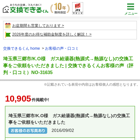
メニュー
お盆期間も営業しております
2026年度のお得な補助金制度を詳しく解説！
交換できるくん home
お客様の声・口コミ
埼玉県三郷市/K.O様 ガス給湯器(熱源式→熱源なし)の交換工
事をご依頼をいただきました | 交換できるくんお客様の声（評
判・口コミ）NO-31635
※記載されている表現や内容はお客様個人の感想となります。
10,905
件掲載中!
埼玉県三郷市/K.O様 ガス給湯器(熱源式→熱源なし)の交換工
事をご依頼をいただきました
2016/09/02