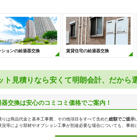
ンションの給湯器交換
賃貸住宅の給湯器交換
ット見積りなら安くて明朗会計、だから
湯器交換は安心のコミコミ価格でご案内！
積りは商品代金と基本工事費、その他項目をすべて含めた
総額でご提示
状況等により部材やオプション工事が別途必要な場合についても、事前