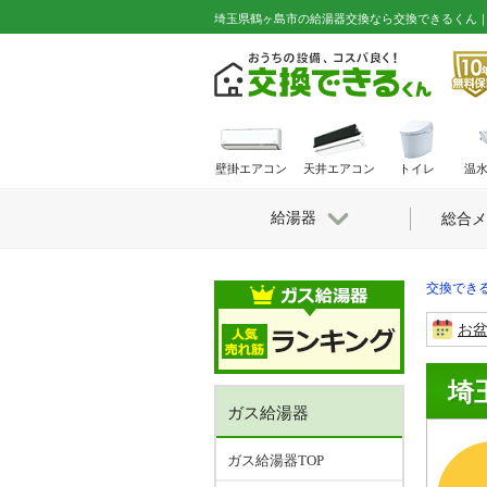
埼玉県鶴ヶ島市の給湯器交換なら交換できるくん
壁掛エアコン
天井エアコン
トイレ
温
給湯器
総合メ
交換できる
お
埼
ガス給湯器
ガス給湯器TOP