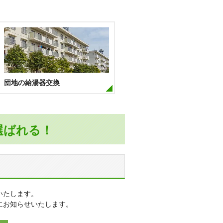
団地の給湯器交換
選ばれる！
いたします。
にお知らせいたします。