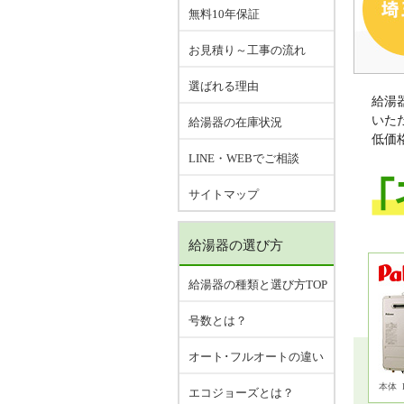
無料10年保証
お見積り～工事の流れ
選ばれる理由
給湯
いた
給湯器の在庫状況
低価
LINE・WEBでご相談
サイトマップ
給湯器の選び方
給湯器の種類と選び方TOP
号数とは？
オート･フルオートの違い
本体
エコジョーズとは？