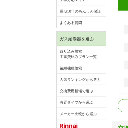
長期10年のあんしん保証
よくある質問
ガス給湯器を選ぶ
絞り込み検索
工事費込みプラン一覧
後継機種検索
人気ランキングから選ぶ
交換費用相場で選ぶ
東
設置タイプから選ぶ
東
メーカー比較から選ぶ