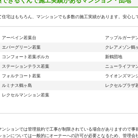
換できるくんで施工実績があるマンション・団地
て住宅はもちろん、マンションでも多数の施工実績があります。安心し
アーベイン若葉台
アップルガーデ
エバーグリーン若葉
クレアメゾン鶴
コンフォート若葉ポルカ
新鶴団地
ステーションテラス若葉
ニューライフマ
フォルテコート若葉
ライオンズマン
ルミナス鶴ヶ島
レクセルプラザ
レクセルマンション若葉
マンションでは管理規約で工事が制限されている場合がありますので事
ションについては一般的にオーナーへの許可が必要となるため、管理会