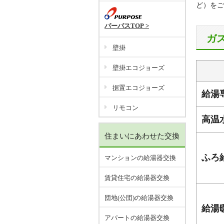
ど）をご
パーパスTOP >
ガ
壁掛
壁掛エコジョーズ
据置エコジョーズ
給湯
リモコン
高温
住まいにあわせた交換
ふろ
マンションの給湯器交換
賃貸住宅の給湯器交換
団地(公団)の給湯器交換
給湯
アパートの給湯器交換