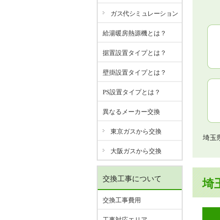
ガス代シミュレーション
給湯暖房熱源機とは？
据置設置タイプとは？
壁掛設置タイプとは？
PS設置タイプとは？
異なるメーカー交換
東京ガスから交換
埼玉
大阪ガスから交換
交換工事について
埼
交換工事費用
工事対応エリア