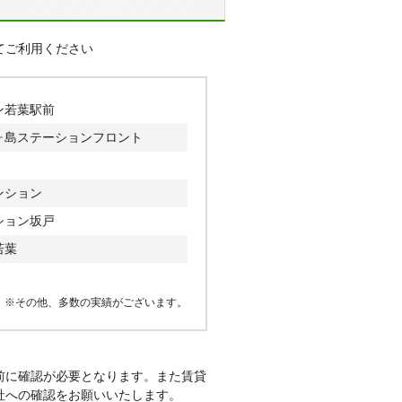
てご利用ください
ン若葉駅前
ヶ島ステーションフロント
ンション
ション坂戸
若葉
※その他、多数の実績がございます。
前に確認が必要となります。また賃貸
社への確認をお願いいたします。