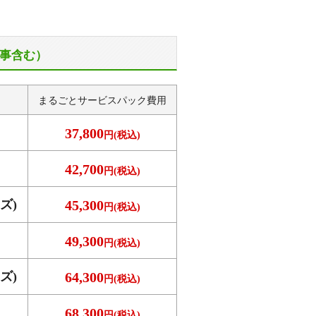
事含む）
まるごとサービス
パック費用
37,800
円(税込)
42,700
円(税込)
ズ)
45,300
円(税込)
49,300
円(税込)
ズ)
64,300
円(税込)
68,300
円(税込)