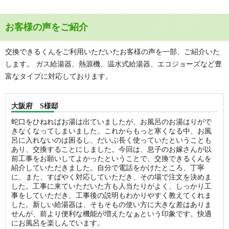
お客様の声をご紹介
交換できるくんをご利用いただいたお客様の声を一部、ご紹介いた
します。 ガス給湯器、熱源機、温水式給湯器、エコジョーズなど豊
富なタイプに対応しております。
大阪府 S様邸
蛇口をひねればお湯は出ていましたが、お風呂のお湯はりがで
きなくなってしまいました。これからもっと寒くなる中、お風
呂に入れないのは困るし、だいぶ長く使っていたということも
あり、交換することにしました。今回は、息子のお嫁さんが以
前工事をお願いしてよかったということで、交換できるくんを
紹介していただきました。自分で電話をかけたところ、丁寧
に、また、すばやく対応していただき、その場で注文を決めま
した。工事に来ていただいた方も人当たりがよく、しっかり工
事をしていただき、工事後の説明もわかりやすく教えてくれま
した。新しい給湯器は、そもそもの使い方に大きな差はありま
せんが、前より便利な機能が増えたなぁという印象です。快適
にお風呂を楽しんでいます。