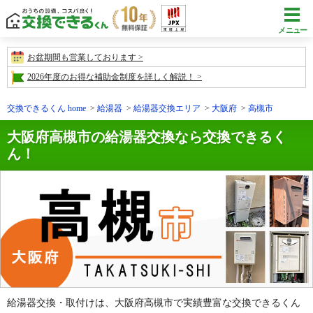
メニュー
お盆期間も営業しております
2026年度のお得な補助金制度を詳しく解説！
交換できるくん home
給湯器
給湯器交換エリア
大阪府
高槻市
大阪府高槻市の給湯器交換なら交換できるく
ん！
給湯器交換・取付けは、大阪府高槻市で実績豊富な交換できるくん