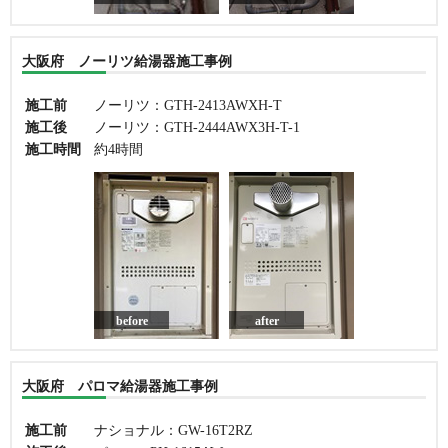
大阪府 ノーリツ給湯器施工事例
施工前
ノーリツ：GTH-2413AWXH-T
施工後
ノーリツ：GTH-2444AWX3H-T-1
施工時間
約4時間
before
after
大阪府 パロマ給湯器施工事例
施工前
ナショナル：GW-16T2RZ