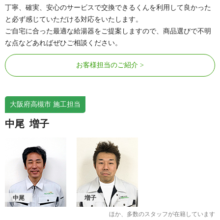
丁寧、確実、安心のサービスで交換できるくんを利用して良かった
と必ず感じていただける対応をいたします。
ご自宅に合った最適な給湯器をご提案しますので、商品選びで不明
な点などあればぜひご相談ください。
お客様担当のご紹介
大阪府高槻市 施工担当
中尾
増子
中尾
増子
ほか、多数のスタッフが在籍しています