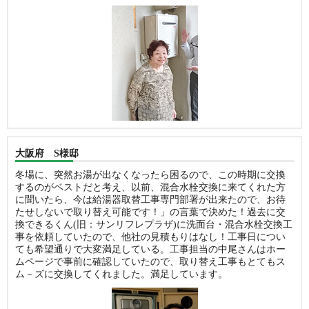
大阪府 S様邸
冬場に、突然お湯が出なくなったら困るので、この時期に交換
するのがベストだと考え、以前、混合水栓交換に来てくれた方
に聞いたら、今は給湯器取替工事専門部署が出来たので、お待
たせしないで取り替え可能です！」の言葉で決めた！過去に交
換できるくん(旧：サンリフレプラザ)に洗面台・混合水栓交換工
事を依頼していたので、他社の見積もりはなし！工事日につい
ても希望通りで大変満足している。工事担当の中尾さんはホー
ムページで事前に確認していたので、取り替え工事もとてもス
ム－ズに交換してくれました。満足しています。