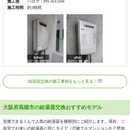
施工後
パロマ：PH-1615AW
施工時間
約3時間
before
after
給湯器交換の施工事例をもっと見る
大阪府高槻市の給湯器交換おすすめモデル
交換できるくんで人気の給湯器を種類別にご紹介します。現在、ご
自宅でお使いの給湯器と同じタイプ（戸建てかマンションか？壁掛