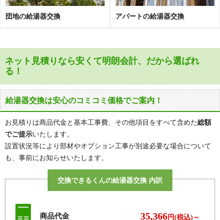
団地の給湯器交換
アパートの給湯器交換
ネット見積りなら安くて明朗会計、だから選ばれ
る！
給湯器交換は安心のコミコミ価格でご案内！
お見積りは商品代金と基本工事費、その他項目をすべて含めた
総額
でご提示
いたします。
設置状況等により部材やオプション工事が別途必要な場合について
も、事前にお知らせいたします。
交換できるくんの給湯器交換 内訳
35,366
商品代金
円(税込)～