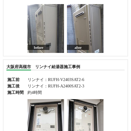
before
after
大阪府高槻市 リンナイ給湯器施工事例
施工前
リンナイ：RUFH-V2403SAT2-6
施工後
リンナイ：RUFH-A2400SAT2-3
施工時間
約4時間