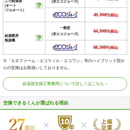
ふろ給湯器
(非エコジョーズ)
(オート
/フルオート)
49,300
円(税込)
一般型
64,300
円(税込)
(非エコジョーズ)
給湯暖房
熱源機
68,300
円(税込)
※「エネファーム・エコウィル・エコワン」等のハイブリッド型か
らの交換はお取扱いしておりません。
給湯器交換工事費用について詳しくはこちら
交換できるくんが選ばれる理由