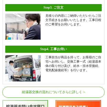
Step3.
ご注文
見積りの内容にご納得いただいたらご注
文手続きをお願いいたします。工事日程
のご希望をお伺いします。
Step4.
工事お伺い
工事担当が商品を持って、お客様のご自
宅へお伺いし、交換工事一式（給湯器本
体の取り付け及び、給水・排水管接続、
電気配線接続等）を行います。
給湯器交換の流れについてさらに詳しく