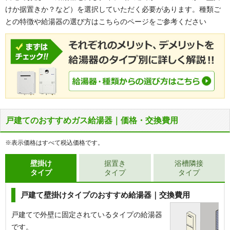
けか据置きか？など）を選択していただく必要があります。種類ご
との特徴や給湯器の選び方はこちらのページをご参考ください
戸建てのおすすめガス給湯器｜価格・交換費用
※表示価格はすべて税込価格です。
壁掛け
据置き
浴槽隣接
タイプ
タイプ
タイプ
戸建て壁掛けタイプのおすすめ給湯器｜交換費用
戸建てで外壁に固定されているタイプの給湯器
です。