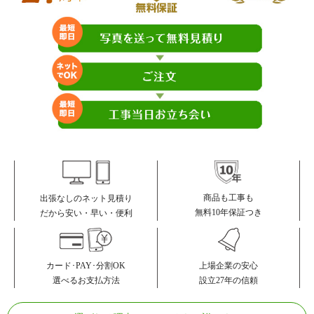
商品も工事も
出張なしのネット見積り
無料10年保証つき
だから安い・早い・便利
カード･PAY･分割OK
上場企業の安心
選べるお支払方法
設立27年の信頼