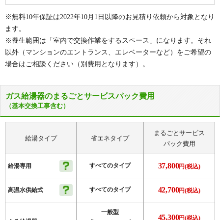
※無料10年保証は2022年10月1日以降のお見積り依頼から対象となり
ます。
※養生範囲は「室内で交換作業をするスペース」になります。それ
以外（マンションのエントランス、エレベーターなど）をご希望の
場合はご相談ください（別費用となります）。
ガス給湯器のまるごとサービスパック費用
（基本交換工事含む）
まるごとサービス
給湯タイプ
省エネタイプ
パック費用
37,800
すべてのタイプ
給湯専用
円(税込)
42,700
すべてのタイプ
高温水供給式
円(税込)
一般型
45,300
円(税込)