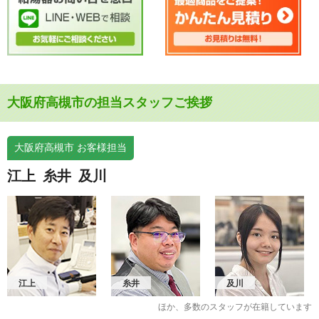
大阪府高槻市の担当スタッフご挨拶
大阪府高槻市 お客様担当
江上
糸井
及川
江上
糸井
及川
ほか、多数のスタッフが在籍しています