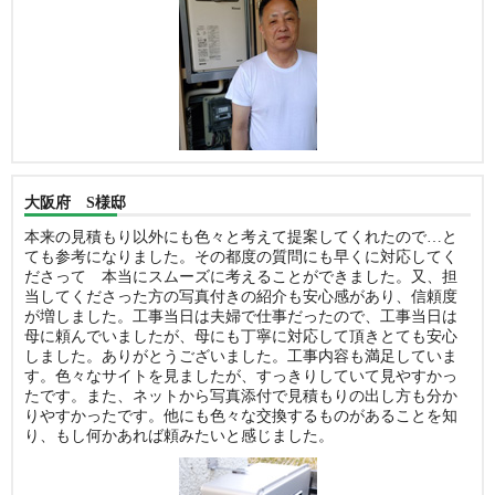
大阪府 S様邸
本来の見積もり以外にも色々と考えて提案してくれたので…と
ても参考になりました。その都度の質問にも早くに対応してく
ださって 本当にスムーズに考えることができました。又、担
当してくださった方の写真付きの紹介も安心感があり、信頼度
が増しました。工事当日は夫婦で仕事だったので、工事当日は
母に頼んでいましたが、母にも丁寧に対応して頂きとても安心
しました。ありがとうございました。工事内容も満足していま
す。色々なサイトを見ましたが、すっきりしていて見やすかっ
たです。また、ネットから写真添付で見積もりの出し方も分か
りやすかったです。他にも色々な交換するものがあることを知
り、もし何かあれば頼みたいと感じました。