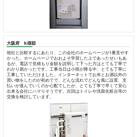
大阪府 K様邸
他社と比較するにあたり、この会社のホームページが1番見やす
かった。ホームページでおおよそ学習した上であったせいもあ
るが、電話で見積もり金額を説明して下った方はとても丁寧で
わかり易かったです。工事当日は小雨が降る中、とても丁寧に
工事していただけました。インターネットでお米とお酒以外の
買い物をしたのが初めてで、どんな流れでどんな風に設置、支
払いが進んでいくのか心配でしたが、とても丁寧で早くて安心
出来る会社にハマりそうです。次回はトイレや洗面化粧台等の
交換を検討しています。