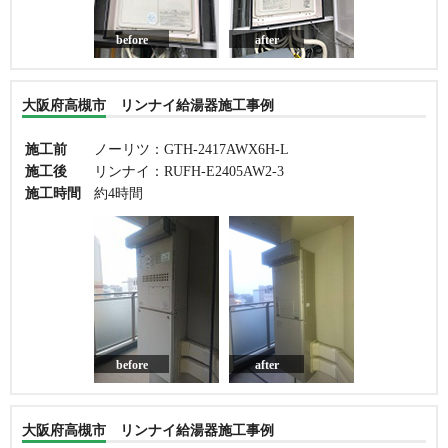
before
after
大阪府高槻市 リンナイ給湯器施工事例
施工前
ノーリツ：GTH-2417AWX6H-L
施工後
リンナイ：RUFH-E2405AW2-3
施工時間
約4時間
before
after
大阪府高槻市 リンナイ給湯器施工事例