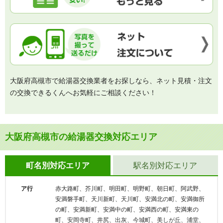
大阪府高槻市で給湯器交換業者をお探しなら、ネット見積・注文
の交換できるくんへお気軽にご相談ください！
大阪府高槻市の給湯器交換対応エリア
町名別対応エリア
駅名別対応エリア
ア行
赤大路町、芥川町、明田町、明野町、朝日町、阿武野、
安満磐手町、天川新町、天川町、安満北の町、安満御所
の町、安満新町、安満中の町、安満西の町、安満東の
町、安岡寺町、井尻、出灰、今城町、美しが丘、浦堂、