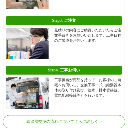
Step3.
ご注文
見積りの内容にご納得いただいたらご注
文手続きをお願いいたします。工事日程
のご希望をお伺いします。
Step4.
工事お伺い
工事担当が商品を持って、お客様のご自
宅へお伺いし、交換工事一式（給湯器本
体の取り付け及び、給水・排水管接続、
電気配線接続等）を行います。
給湯器交換の流れについてさらに詳しく