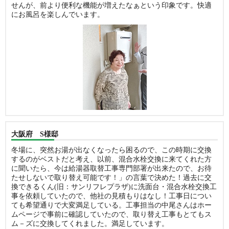
せんが、前より便利な機能が増えたなぁという印象です。快適
にお風呂を楽しんでいます。
大阪府 S様邸
冬場に、突然お湯が出なくなったら困るので、この時期に交換
するのがベストだと考え、以前、混合水栓交換に来てくれた方
に聞いたら、今は給湯器取替工事専門部署が出来たので、お待
たせしないで取り替え可能です！」の言葉で決めた！過去に交
換できるくん(旧：サンリフレプラザ)に洗面台・混合水栓交換工
事を依頼していたので、他社の見積もりはなし！工事日につい
ても希望通りで大変満足している。工事担当の中尾さんはホー
ムページで事前に確認していたので、取り替え工事もとてもス
ム－ズに交換してくれました。満足しています。