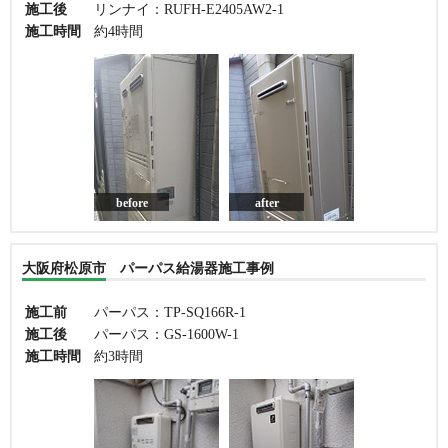
施工後
リンナイ：RUFH-E2405AW2-1
施工時間
約4時間
before
after
大阪府松原市 パーパス給湯器施工事例
施工前
パーパス：TP-SQ166R-1
施工後
パーパス：GS-1600W-1
施工時間
約3時間