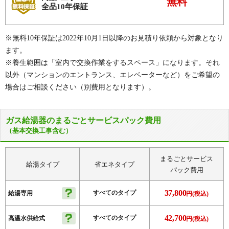
無料
全品10年保証
※無料10年保証は2022年10月1日以降のお見積り依頼から対象となり
ます。
※養生範囲は「室内で交換作業をするスペース」になります。それ
以外（マンションのエントランス、エレベーターなど）をご希望の
場合はご相談ください（別費用となります）。
ガス給湯器のまるごとサービスパック費用
（基本交換工事含む）
まるごとサービス
給湯タイプ
省エネタイプ
パック費用
37,800
すべてのタイプ
給湯専用
円(税込)
42,700
すべてのタイプ
高温水供給式
円(税込)