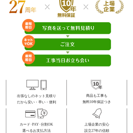
商品も工事も
出張なしのネット見積り
無料10年保証つき
だから安い・早い・便利
カード･PAY･分割OK
上場企業の安心
選べるお支払方法
設立27年の信頼