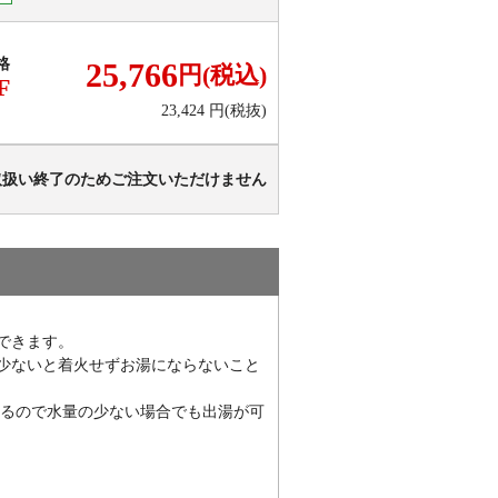
格
25,766
円(税込)
F
23,424
円(税抜)
取扱い終了のためご注文いただけません
できます。
少ないと着火せずお湯にならないこと
きるので水量の少ない場合でも出湯が可