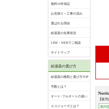
無料10年保証
お見積り～工事の流れ
選ばれる理由
給湯器の在庫状況
LINE・WEBでご相談
サイトマップ
給湯器の選び方
給湯器の種類と選び方TOP
号数とは？
Norit
オート･フルオートの違い
【販売
エコジョーズとは？
屋内