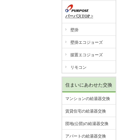
パーパスTOP >
壁掛
壁掛エコジョーズ
据置エコジョーズ
リモコン
住まいにあわせた交換
マンションの給湯器交換
賃貸住宅の給湯器交換
団地(公団)の給湯器交換
アパートの給湯器交換