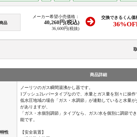
メーカー希望小売価格：
交換できるくん価
40,260円(税込)
36
%OF
商品
36,600円(税抜)
商品詳細
ノーリツのガス瞬間湯沸かし器です。
1プッシュ2レバータイプなので、水量とガス量を別々に操作
低水圧地域の場合「ガス・水調節」が連動していると水量が
がありますが、
「ガス・水個別調節」タイプなら、ガス/水を個別に調節で
能です。
特性
【安全装置】