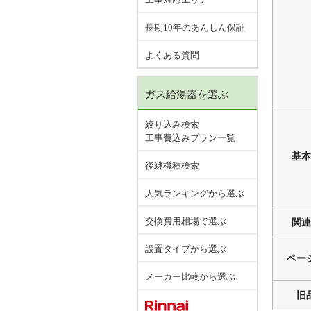
長期10年のあんしん保証
よくある質問
ガス給湯器を選ぶ
絞り込み検索
工事費込みプラン一覧
基本
後継機種検索
人気ランキングから選ぶ
交換費用相場で選ぶ
関連
設置タイプから選ぶ
ペー
メーカー比較から選ぶ
旧