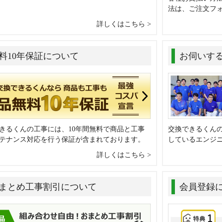
法は、ご注文フ
詳しくはこちら
料10年保証について
お伺いす
きるくんの工事には、10年間無料で商品と工事
交換できるくん
テナンス対応を行う保証が含まれております。
しているエンジ
詳しくはこちら
まとめ工事割引について
会員登録