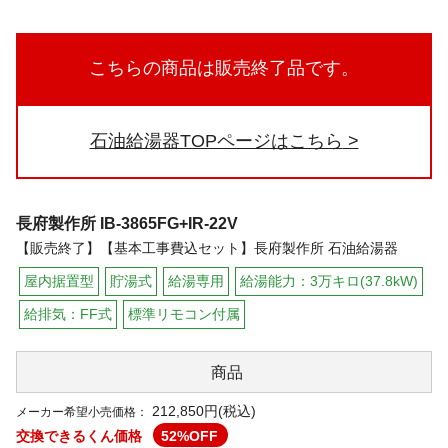
こちらの商品は販売終了品です。
石油給湯器TOPページはこちら
長府製作所
IB-3865FG+IR-22V
【販売終了】【基本工事費込セット】長府製作所 石油給湯器
屋内据置型
貯湯式
給湯専用
給湯能力：3万キロ(37.8kW)
給排気：FF式
標準リモコン付属
商品
212,850円(税込)
メーカー希望小売価格：
交換できるくん価格
52
%OFF