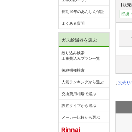
【販売
長期10年のあんしん保証
壁掛
よくある質問
ガス給湯器を選ぶ
絞り込み検索
工事費込みプラン一覧
後継機種検索
人気ランキングから選ぶ
[
別売り
交換費用相場で選ぶ
設置タイプから選ぶ
メーカー比較から選ぶ