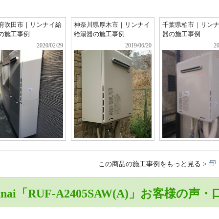
府吹田市｜リンナイ給
神奈川県厚木市｜リンナイ
千葉県柏市｜リン
の施工事例
給湯器の施工事例
器の施工事例
2020/02/29
2019/06/20
20
この商品の施工事例をもっと見る
nnai「RUF-A2405SAW(A)」お客様の声