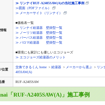
≫ リンナイRUF-A2405SAW(A)の当社施工事例
≫図面（PDFファイル）
≫ メーカーサイト（リンナイ）
■価格表一覧
≫ リンナイ給湯器 壁掛型一覧
情報
≫ ノーリツ給湯器 壁掛型一覧
≫ パーパス給湯器 壁掛型一覧
≫ パロマ給湯器 壁掛型一覧
■環境にも家計にも優しいエコジョーズ
≫ エコジョーズ給湯器のメリット
交換できるくん home
給湯器
メーカーから選ぶ
リン
ジ位置
405SAW(A)
品番
RUF-A2405SAW
nnai「RUF-A2405SAW(A)」施工事例