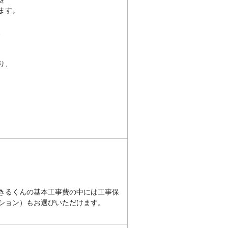
ます。
、
り、
きるくんの基本工事費の中には工事保
プション）もお選びいただけます。