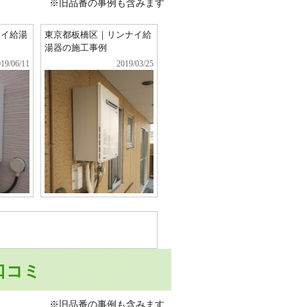
※旧品番の事例も含みます
ナイ給湯
東京都板橋区｜リンナイ給
湯器の施工事例
19/06/11
2019/03/25
・口コミ
※旧品番の事例も含みます