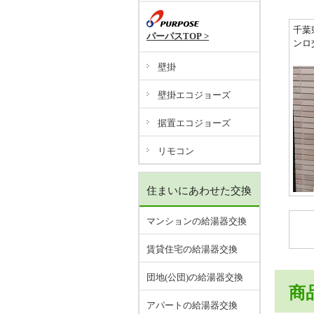
千葉
パーパスTOP >
ンロ
壁掛
壁掛エコジョーズ
据置エコジョーズ
リモコン
住まいにあわせた交換
マンションの給湯器交換
賃貸住宅の給湯器交換
団地(公団)の給湯器交換
商
アパートの給湯器交換