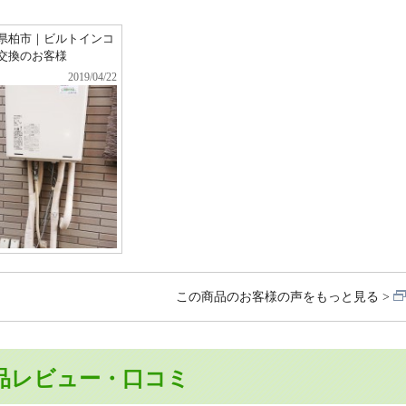
県柏市｜ビルトインコ
交換のお客様
2019/04/22
この商品のお客様の声をもっと見る
品レビュー・口コミ