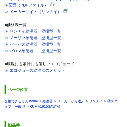
≫図面（PDFファイル）
≫ メーカーサイト（リンナイ）
■価格表一覧
≫ リンナイ給湯器 壁掛型一覧
≫ ノーリツ給湯器 壁掛型一覧
≫ パーパス給湯器 壁掛型一覧
≫ パロマ給湯器 壁掛型一覧
■環境にも家計にも優しいエコジョーズ
≫ エコジョーズ給湯器のメリット
ページ位置
交換できるくん home
給湯器
メーカーから選ぶ
リンナイ
壁掛タ
イプ｜一般型
RUF-A1615SAW(A)
旧品番