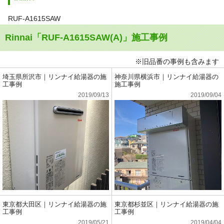
RUF-A1615SAW
Rinnai「RUF-A1615SAW(A)」施工事例
※旧品番の事例も含みます
埼玉県所沢市｜リンナイ給湯器の施
神奈川県横浜市｜リンナイ給湯器の
工事例
施工事例
2019/09/13
2019/09/04
東京都大田区｜リンナイ給湯器の施
東京都杉並区｜リンナイ給湯器の施
工事例
工事例
2019/05/21
2019/04/04