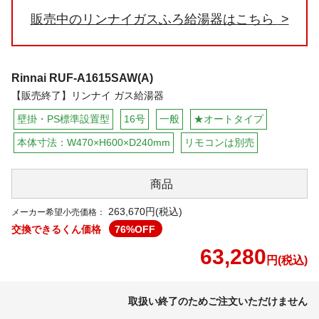
販売中のリンナイガスふろ給湯器はこちら
Rinnai
RUF-A1615SAW(A)
【販売終了】リンナイ ガス給湯器
壁掛・PS標準設置型
16号
一般
★オートタイプ
本体寸法：W470×H600×D240mm
リモコンは別売
商品
263,670円(税込)
メーカー希望小売価格：
交換できるくん価格
76
%OFF
63,280
円(税込)
取扱い終了のためご注文いただけません