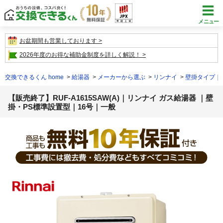
メニュー
お盆期間も営業しております
2026年度のお得な補助金制度を詳しく解説！
交換できるくん home
給湯器
メーカーから選ぶ
リンナイ
壁掛タイプ｜
【販売終了】RUF-A1615SAW(A)｜リンナイ ガス給湯器 ｜壁
掛・PS標準設置型｜16号｜一般