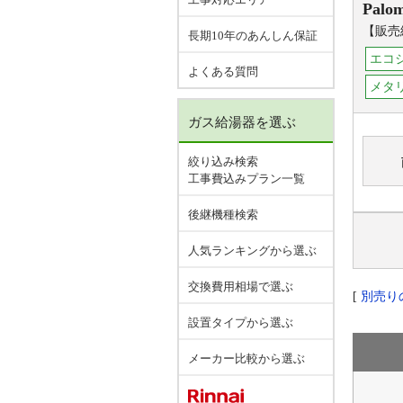
Palo
【販売
長期10年のあんしん保証
エコ
よくある質問
メタ
ガス給湯器を選ぶ
絞り込み検索
工事費込みプラン一覧
後継機種検索
人気ランキングから選ぶ
交換費用相場で選ぶ
[
別売り
設置タイプから選ぶ
メーカー比較から選ぶ