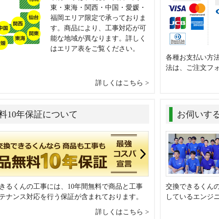
東・東海・関西・中国・愛媛・
福岡エリア限定で承っておりま
す。商品により、工事対応が可
能な地域が異なります。詳しく
はエリア表をご覧ください。
各種お支払い方
法は、ご注文フ
詳しくはこちら
料10年保証について
お伺いす
きるくんの工事には、10年間無料で商品と工事
交換できるくん
テナンス対応を行う保証が含まれております。
しているエンジ
詳しくはこちら