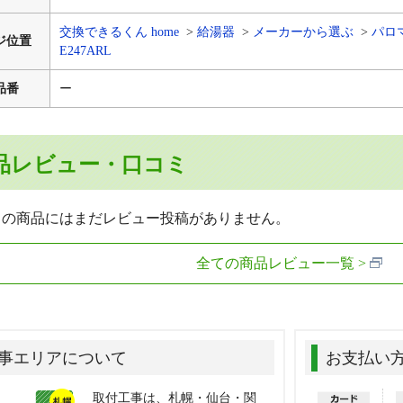
交換できるくん home
給湯器
メーカーから選ぶ
パロ
ジ位置
E247ARL
品番
ー
品レビュー・口コミ
らの商品にはまだレビュー投稿がありません。
全ての商品レビュー一覧
事エリアについて
お支払い
取付工事は、札幌・仙台・関