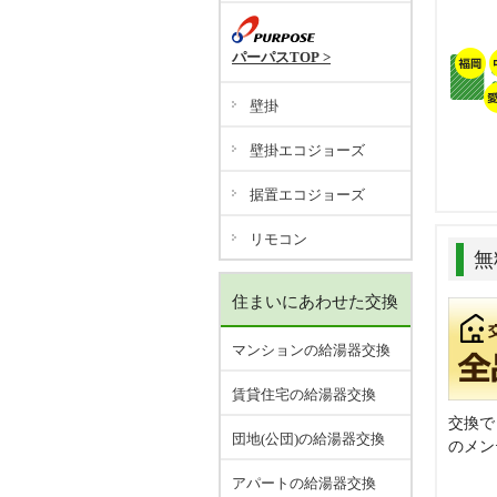
パーパスTOP >
壁掛
壁掛エコジョーズ
据置エコジョーズ
リモコン
無
住まいにあわせた交換
マンションの給湯器交換
賃貸住宅の給湯器交換
交換で
団地(公団)の給湯器交換
のメン
アパートの給湯器交換