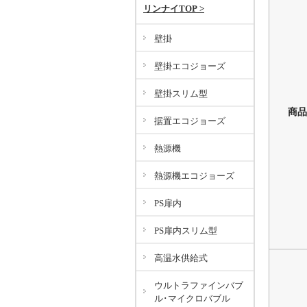
リンナイTOP >
壁掛
壁掛エコジョーズ
壁掛スリム型
商品
据置エコジョーズ
熱源機
熱源機エコジョーズ
PS扉内
PS扉内スリム型
高温水供給式
ウルトラファインバブ
ル･マイクロバブル