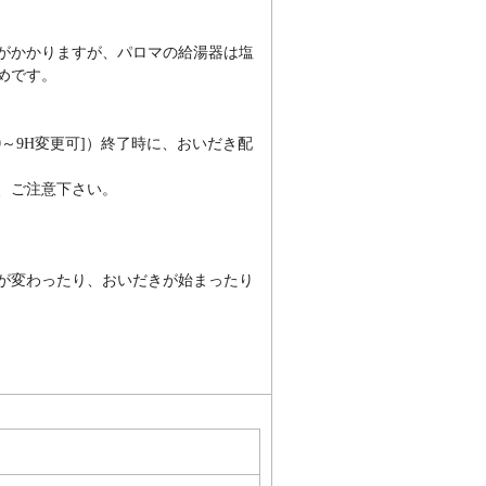
がかかりますが、パロマの給湯器は塩
めです。
0～9H変更可]）終了時に、おいだき配
、ご注意下さい。
が変わったり、おいだきが始まったり