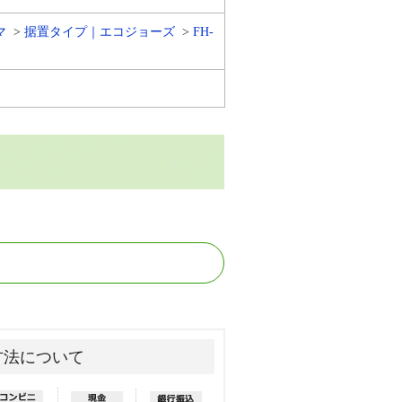
マ
据置タイプ｜エコジョーズ
FH-
方法について