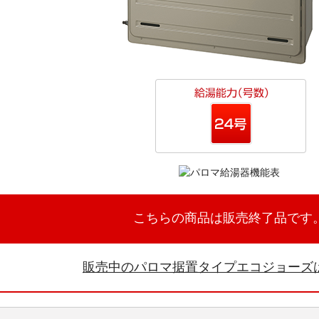
こちらの商品は販売終了品です
販売中のパロマ据置タイプエコジョーズ