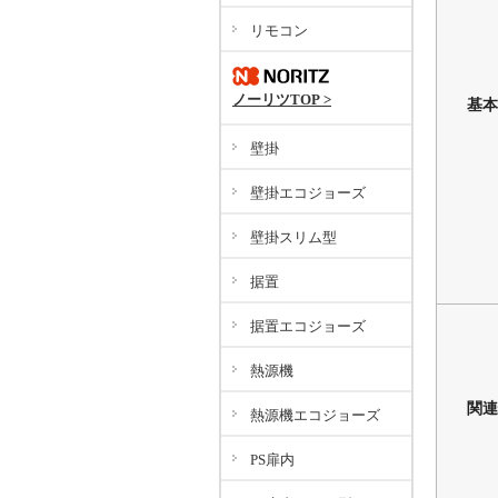
リモコン
ノーリツTOP >
基本
壁掛
壁掛エコジョーズ
壁掛スリム型
据置
据置エコジョーズ
熱源機
関連
熱源機エコジョーズ
PS扉内