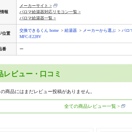
メーカーサイト >
情報
パロマ給湯器対応リモコン一覧 >
パロマ給湯器一覧 >
交換できるくん home
給湯器
メーカーから選ぶ
パロ
ジ位置
MFC-E228V
品番
ー
品レビュー・口コミ
らの商品にはまだレビュー投稿がありません。
全ての商品レビュー一覧