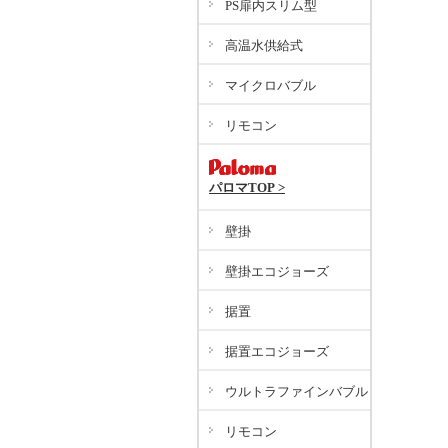
PS扉内スリム型
高温水供給式
マイクロバブル
リモコン
パロマTOP >
壁掛
壁掛エコジョーズ
据置
据置エコジョーズ
ウルトラファインバブル
リモコン