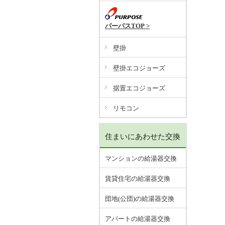
パーパスTOP >
壁掛
壁掛エコジョーズ
据置エコジョーズ
リモコン
住まいにあわせた交換
マンションの給湯器交換
賃貸住宅の給湯器交換
団地(公団)の給湯器交換
アパートの給湯器交換