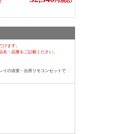
円(税込)
F
だけます。
品名・品番をご記載ください。
レイの浴室・台所リモコンセットで