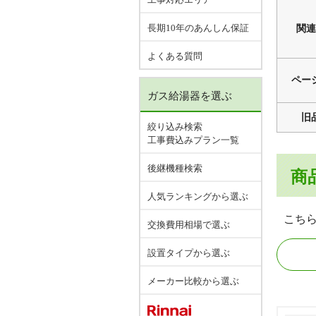
長期10年のあんしん保証
関連
よくある質問
ペー
ガス給湯器を選ぶ
旧
絞り込み検索
工事費込みプラン一覧
後継機種検索
商
人気ランキングから選ぶ
こち
交換費用相場で選ぶ
設置タイプから選ぶ
メーカー比較から選ぶ