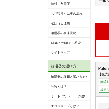
一般
無料10年保証
お見積り～工事の流れ
選ばれる理由
給湯器の在庫状況
LINE・WEBでご相談
サイトマップ
給湯器の選び方
Palo
【販売
給湯器の種類と選び方TOP
無線L
号数とは？
台所リ
オート･フルオートの違い
エコジョーズとは？