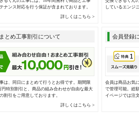
きるくんの工事には、10年間無料で商品と工事
交換できるくん
テナンス対応を行う保証が含まれております。
しているエンジ
詳しくはこちら
まとめ工事割引について
会員登録
事は、同日にまとめて行うとお得です。期間限
会員は商品お気
万円特別割引と、商品の組み合わせが自由な最大
で管理可能。総
0円の割引をご用意しております。
イページでは注
詳しくはこちら