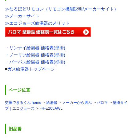
≫なるほどリモコン（リモコン機能説明/メーカーサイト）
≫メーカーサイト
≫エコジョーズ給湯器のメリット
・リンナイ給湯器 価格表(壁掛)
・ノーリツ給湯器 価格表(壁掛)
・パーパス給湯器 価格表(壁掛)
■
ガス給湯器トップページ
ページ位置
交換できるくん home
給湯器
メーカーから選ぶ
パロマ
壁掛タイ
プ｜エコジョーズ
FH-E205AWL
旧品番