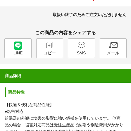
取扱い終了のためご注文いただけません
この商品の内容をシェアする
LINE
コピー
SMS
メール
商品詳細
商品特性
【快適＆便利な商品性能】
●塩害対応
給湯器の外観に塩害の影響に強い鋼板を使用しています。
他商
品の場合、塩害対応商品は受注生産品で納期や別途費用がかかり