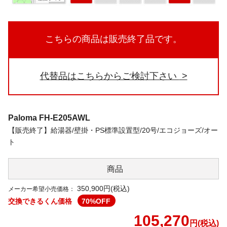
こちらの商品は販売終了品です。
代替品はこちらからご検討下さい
Paloma
FH-E205AWL
【販売終了】給湯器/壁掛・PS標準設置型/20号/エコジョーズ/オー
ト
商品
350,900円(税込)
メーカー希望小売価格：
交換できるくん価格
70
%OFF
105,270
円(税込)