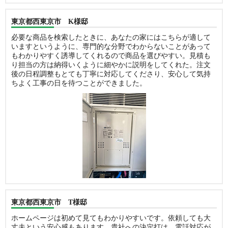
東京都西東京市 K様邸
必要な商品を検索したときに、あなたの家にはこちらが適して
いますというように、専門的な分野でわからないことがあって
もわかりやすく誘導してくれるので商品を選びやすい。見積も
り担当の方は納得いくように細やかに説明をしてくれた。注文
後の日程調整もとても丁寧に対応してくださり、安心して気持
ちよく工事の日を待つことができました。
東京都西東京市 T様邸
ホームページは初めて見てもわかりやすいです。依頼しても大
丈夫という安心感もあります。貴社への決定打は、電話対応が