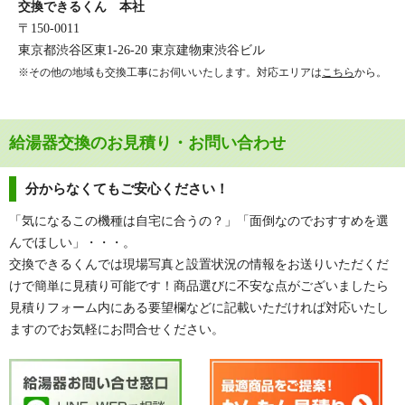
交換できるくん 本社
〒150-0011
東京都渋谷区東1-26-20 東京建物東渋谷ビル
※その他の地域も交換工事にお伺いいたします。対応エリアは
こちら
から。
給湯器交換のお見積り・お問い合わせ
分からなくてもご安心ください！
「気になるこの機種は自宅に合うの？」「面倒なのでおすすめを選
んでほしい」・・・。
交換できるくんでは現場写真と設置状況の情報をお送りいただくだ
けで簡単に見積り可能です！商品選びに不安な点がございましたら
見積りフォーム内にある要望欄などに記載いただければ対応いたし
ますのでお気軽にお問合せください。