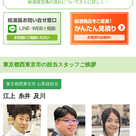
給湯器交換の流れについてさらに詳しく
東京都西東京市の担当スタッフご挨拶
東京都西東京市 お客様担当
江上
糸井
及川