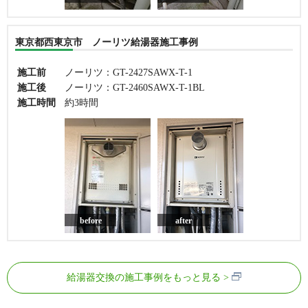
東京都西東京市 ノーリツ給湯器施工事例
施工前
ノーリツ：GT-2427SAWX-T-1
施工後
ノーリツ：GT-2460SAWX-T-1BL
施工時間
約3時間
before
after
給湯器交換の施工事例をもっと見る