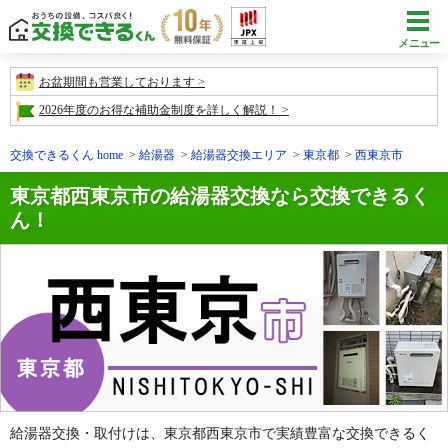
メニュー
お盆期間も営業しております
2026年度のお得な補助金制度を詳しく解説！
交換できるくん home
給湯器
給湯器交換エリア
東京都
西東京市
東京都西東京市の給湯器交換なら交換できるく
ん！
給湯器交換・取付けは、東京都西東京市で実績豊富な交換できるく