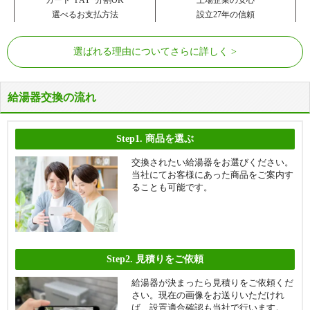
選べるお支払方法
設立27年の信頼
選ばれる理由についてさらに詳しく
給湯器交換の流れ
Step1.
商品を選ぶ
交換されたい給湯器をお選びください。
当社にてお客様にあった商品をご案内す
ることも可能です。
Step2.
見積りをご依頼
給湯器が決まったら見積りをご依頼くだ
さい。現在の画像をお送りいただけれ
ば、設置適合確認も当社で行います。