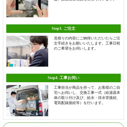
Step3.
ご注文
見積りの内容にご納得いただいたらご注
文手続きをお願いいたします。工事日程
のご希望をお伺いします。
Step4.
工事お伺い
工事担当が商品を持って、お客様のご自
宅へお伺いし、交換工事一式（給湯器本
体の取り付け及び、給水・排水管接続、
電気配線接続等）を行います。