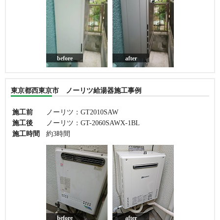
before
after
東京都西東京市 ノーリツ給湯器施工事例
施工前
ノーリツ：GT2010SAW
施工後
ノーリツ：GT-2060SAWX-1BL
施工時間
約3時間
before
after