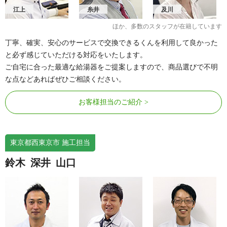
江上
糸井
及川
ほか、多数のスタッフが在籍しています
丁寧、確実、安心のサービスで交換できるくんを利用して良かった
と必ず感じていただける対応をいたします。
ご自宅に合った最適な給湯器をご提案しますので、商品選びで不明
な点などあればぜひご相談ください。
お客様担当のご紹介
東京都西東京市 施工担当
鈴木
深井
山口