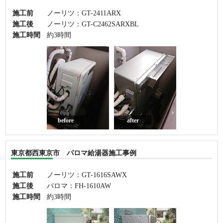
施工前
ノーリツ：GT-2411ARX
施工後
ノーリツ：GT-C2462SARXBL
施工時間
約3時間
before
after
東京都西東京市 パロマ給湯器施工事例
施工前
ノーリツ：GT-1616SAWX
施工後
パロマ：FH-1610AW
施工時間
約3時間