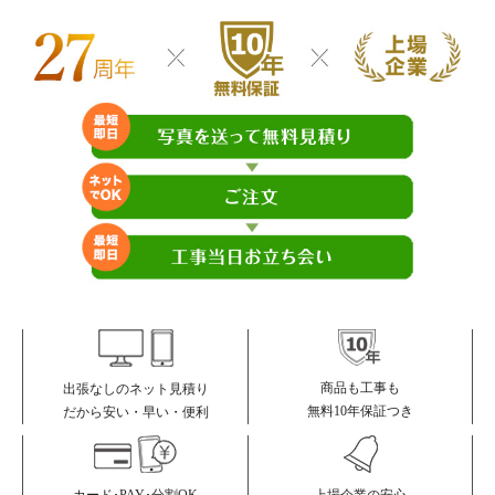
商品も工事も
出張なしのネット見積り
無料10年保証つき
だから安い・早い・便利
カード･PAY･分割OK
上場企業の安心