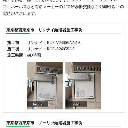
マ、パーパスなど有名メーカーのガス給湯器交換なら3,500件以上の
実績がございます。
東京都西東京市 リンナイ給湯器施工事例
施工前
リンナイ：RUF-V2400SAAAA
施工後
リンナイ：RUF-A2405SAA
施工時間
約3時間
before
after
東京都西東京市 ノーリツ給湯器施工事例