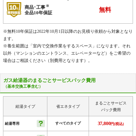
※
商品･工事
無料
全品10年保証
※無料10年保証は2022年10月1日以降のお見積り依頼から対象となり
ます。
※養生範囲は「室内で交換作業をするスペース」になります。それ
以外（マンションのエントランス、エレベーターなど）をご希望の
場合はご相談ください（別費用となります）。
ガス給湯器のまるごとサービスパック費用
（基本交換工事含む）
まるごとサービス
給湯タイプ
省エネタイプ
パック費用
37,800
すべてのタイプ
給湯専用
円(税込)