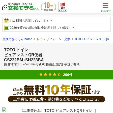
メニュー
お盆期間も営業しております
2026年度のお得な補助金制度を詳しく解説！
交換できるくん home
トイレ リフォーム・交換
TOTO
ピュアレストQR
TOTO トイレ
ピュアレストQR便器
CS232BM+SH233BA
[床排水芯305～540mm可変式] [便座は別売] [手洗い有り]
266件