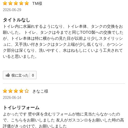
TM様
2026-06-29
タイトルなし
トイレ内に水漏れするようになり、トイレ本体、タンクの交換をお
願いした。 トイレ、タンクは今までと同じTOTO製への交換でした
が、トイレ本体は特に横からの見た目が以前より少しスタイリッシ
ュに、又手洗い付きタンクはタンク上端が少し低くなり、かつシン
ク部分は深くなり、洗いやすく、水はねもしにくいよう工夫されて
いると思いました。
役に立った
0
きなこ様
2026-06-14
トイレリフォーム
よかったです 壁や床を含むリフォームが他に見当たらなかったの
で、こちらをお願いしました 友人がガスコンロをお願いした時の高
評価がきっかけで、お願いしました