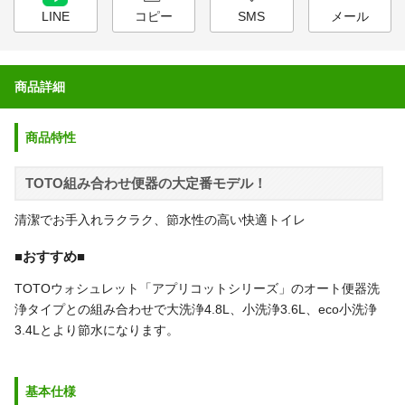
LINE
コピー
SMS
メール
商品詳細
商品特性
TOTO組み合わせ便器の大定番モデル！
清潔でお手入れラクラク、節水性の高い快適トイレ
■おすすめ■
TOTOウォシュレット「アプリコットシリーズ」のオート便器洗
浄タイプとの組み合わせで大洗浄4.8L、小洗浄3.6L、eco小洗浄
3.4Lとより節水になります。
基本仕様