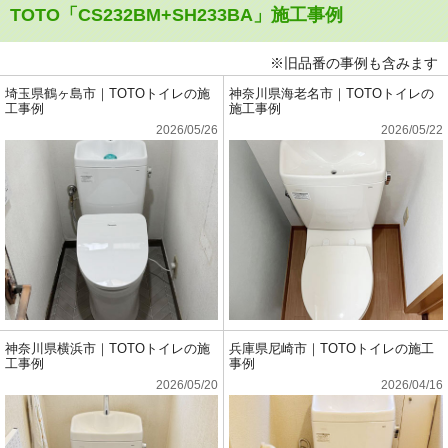
TOTO「CS232BM+SH233BA」施工事例
※旧品番の事例も含みます
埼玉県鶴ヶ島市｜TOTOトイレの施
神奈川県海老名市｜TOTOトイレの
工事例
施工事例
2026/05/26
2026/05/22
神奈川県横浜市｜TOTOトイレの施
兵庫県尼崎市｜TOTOトイレの施工
工事例
事例
2026/05/20
2026/04/16