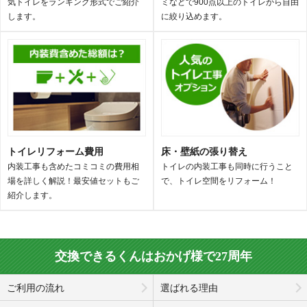
気トイレをランキング形式でご紹介
ミなどで900点以上のトイレから自由
します。
に絞り込めます。
トイレリフォーム費用
床・壁紙の張り替え
内装工事も含めたコミコミの費用相
トイレの内装工事も同時に行うこと
場を詳しく解説！最安値セットもご
で、トイレ空間をリフォーム！
紹介します。
交換できるくんはおかげ様で27周年
ご利用の流れ
選ばれる理由