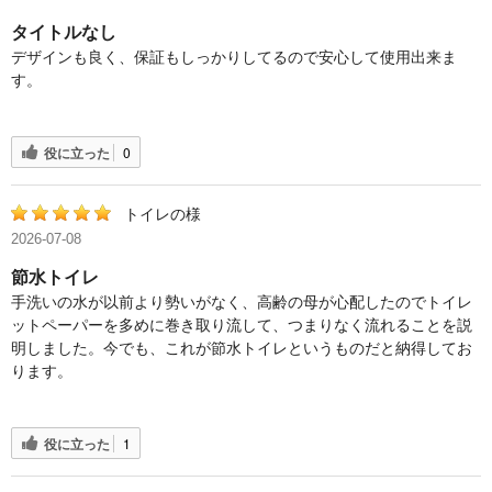
タイトルなし
デザインも良く、保証もしっかりしてるので安心して使用出来ま
す。
役に立った
0
トイレの様
2026-07-08
節水トイレ
手洗いの水が以前より勢いがなく、高齢の母が心配したのでトイレ
ットペーパーを多めに巻き取り流して、つまりなく流れることを説
明しました。今でも、これが節水トイレというものだと納得してお
ります。
役に立った
1