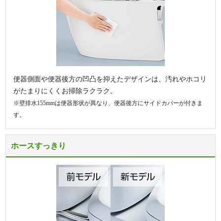
便器側面や便器後方の凹凸を抑えたデザインは、汚れやホコリ
がたまりにくくお掃除ラクラク。
※壁排水155mmは便器形状が異なり、便器後方にサイドカバーが付きま
す。
ホースすっきり