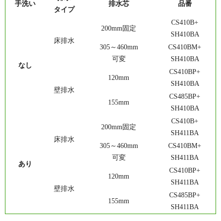
手洗い
排水芯
品番
タイプ
CS410B+
200mm固定
SH410BA
床排水
305～460mm
CS410BM+
可変
SH410BA
なし
CS410BP+
120mm
SH410BA
壁排水
CS485BP+
155mm
SH410BA
CS410B+
200mm固定
SH411BA
床排水
305～460mm
CS410BM+
可変
SH411BA
あり
CS410BP+
120mm
SH411BA
壁排水
CS485BP+
155mm
SH411BA