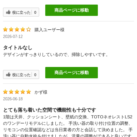
商品ページに移動
役に立った
0
購入ユーザー様
2026-07-12
タイトルなし
デザインがすっきりしているので、掃除しやすいです。
商品ページに移動
役に立った
0
かず様
2026-06-18
とても落ち着いた空間で機能性も十分です
1階は天井、クッションシート、壁紙の交換、TOTOネオレストLS2
のワンデーリモデルにしました。 手洗い器の取り付け位置の調整、
リモコンの位置確認などは当日業者の方と会話して決めました。 手
洗い器に自動水栓を付けましたが、流量の調整ができると良いです