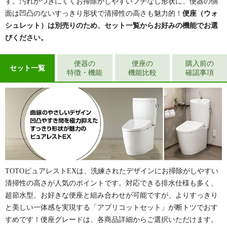
す。汚れがつきにくくお掃除がしやすいフチなし形状に、便器の側
面は凹凸のないすっきり形状で清掃性の高さも魅力的！
便座（ウォ
シュレット）は別売りのため、セット一覧からお好みの機能でお選
びください。
便器の
便座の
購入前の
セット一覧
特徴・機能
機能比較
確認事項
TOTOピュアレストEXは、洗練されたデザインにお掃除がしやすい
清掃性の高さが人気のポイントです。対応できる排水仕様も多く、
超節水型。お好きな便座と組み合わせが可能ですが、よりすっきり
と美しい一体感を実現する「アプリコットセット」が断トツでおす
すめです！便座グレードは、各商品詳細からご選択いただけます。