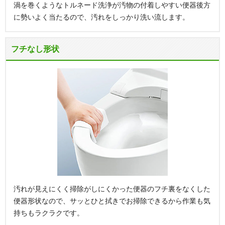
渦を巻くようなトルネード洗浄が汚物の付着しやすい便器後方
に勢いよく当たるので、汚れをしっかり洗い流します。
フチなし形状
汚れが見えにくく掃除がしにくかった便器のフチ裏をなくした
便器形状なので、サッとひと拭きでお掃除できるから作業も気
持ちもラクラクです。