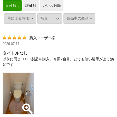
日付順 ↓
評価順
いいね数順
購入ユーザー様
2026-07-17
タイトルなし
以前に同じTOTO製品を購入。今回2台目。とても使い勝手がよく満
足です