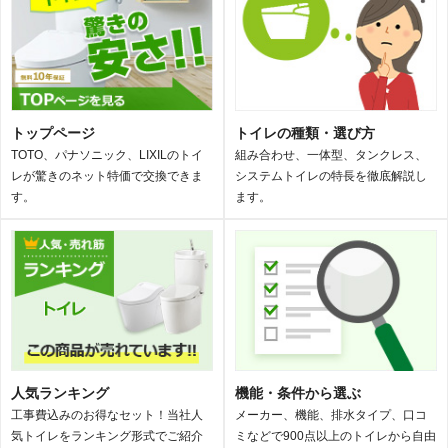
トップページ
トイレの種類・選び方
TOTO、パナソニック、LIXILのトイ
組み合わせ、一体型、タンクレス、
レが驚きのネット特価で交換できま
システムトイレの特長を徹底解説し
す。
ます。
人気ランキング
機能・条件から選ぶ
工事費込みのお得なセット！当社人
メーカー、機能、排水タイプ、口コ
気トイレをランキング形式でご紹介
ミなどで900点以上のトイレから自由