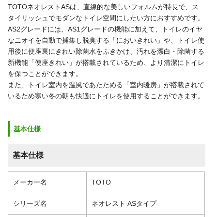
TOTOネオレストASは、直線的な美しいフォルムが特長で、ス
タイリッシュでモダンなトイレ空間にしたい方におすすめです。
AS2グレードには、AS1グレードの機能に加えて、トイレのイヤ
なニオイを自動で捕集し脱臭する「においきれい」や、トイレ使
用後に便座裏にきれい除菌水をふきかけ、汚れを漂白・除菌する
新機能「便座きれい」が搭載されているため、より清潔にトイレ
を保つことができます。
また、トイレ室内を温風であたためる「室内暖房」が搭載されて
いるため寒い冬の朝も快適にトイレを使用することができます。
基本仕様
基本仕様
メーカー名
TOTO
シリーズ名
ネオレスト ASタイプ