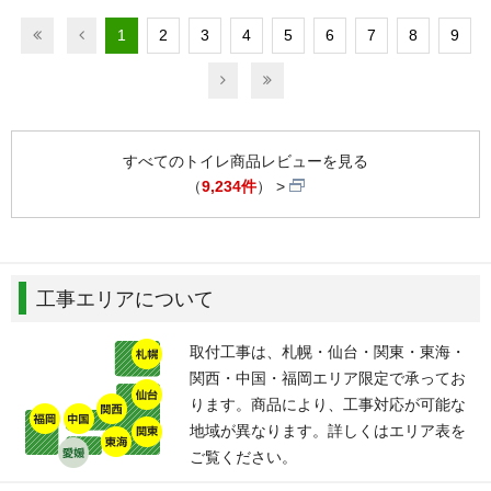
1
2
3
4
5
6
7
8
9
すべてのトイレ商品レビューを見る
（
9,234件
）
工事エリアについて
取付工事は、札幌・仙台・関東・東海・
関西・中国・福岡エリア限定で承ってお
ります。商品により、工事対応が可能な
地域が異なります。詳しくはエリア表を
ご覧ください。