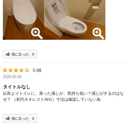
役に立った
0
S.I様
2026-05-28
タイトルなし
以前よりトイレに、座った感じが、気持ち低い？感じがするのはな
ぜ？ （初代ネオレストAH1）寸法は確認していない為
役に立った
0