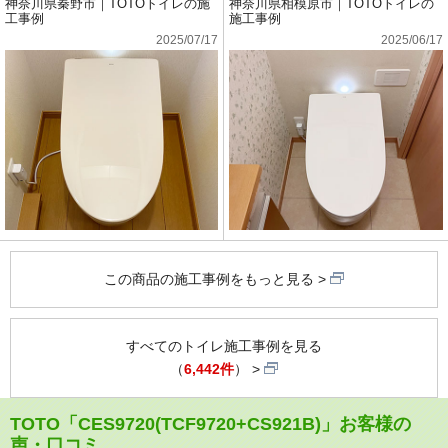
神奈川県秦野市｜TOTOトイレの施
神奈川県相模原市｜TOTOトイレの
工事例
施工事例
2025/07/17
2025/06/17
この商品の施工事例をもっと見る
すべてのトイレ施工事例を見る
（
6,442件
）
TOTO「CES9720(TCF9720+CS921B)」お客様の
声・口コミ