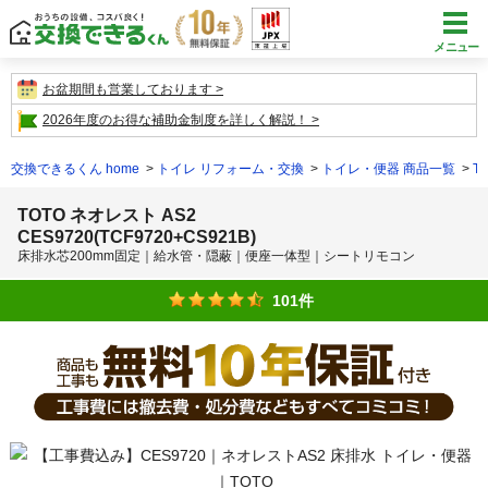
メニュー
お盆期間も営業しております
2026年度のお得な補助金制度を詳しく解説！
交換できるくん home
トイレ リフォーム・交換
トイレ・便器 商品一覧
T
TOTO ネオレスト AS2
CES9720(TCF9720+CS921B)
床排水芯200mm固定｜給水管・隠蔽｜便座一体型｜シートリモコン
101件