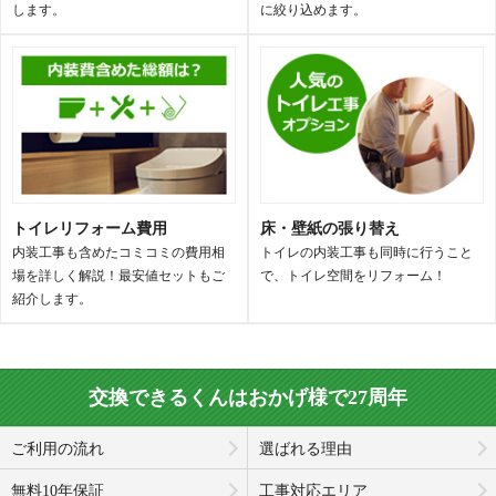
します。
に絞り込めます。
トイレリフォーム費用
床・壁紙の張り替え
内装工事も含めたコミコミの費用相
トイレの内装工事も同時に行うこと
場を詳しく解説！最安値セットもご
で、トイレ空間をリフォーム！
紹介します。
交換できるくんはおかげ様で27周年
ご利用の流れ
選ばれる理由
無料10年保証
工事対応エリア