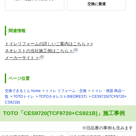
交換に最適
関連情報
トイレリフォームの詳しいご案内はこちら >
ネオレストの当社施工例はこちら
メーカーサイト
ページ位置
交換できるくん home
トイレ リフォーム・交換
トイレ・便器 商品一
覧
TOTOトイレ
TOTOネオレスト(NEOREST)
CES9720(TCF9720+
CS921B)
TOTO「CES9720(TCF9720+CS921B)」施工事例
※旧品番の事例も含みます