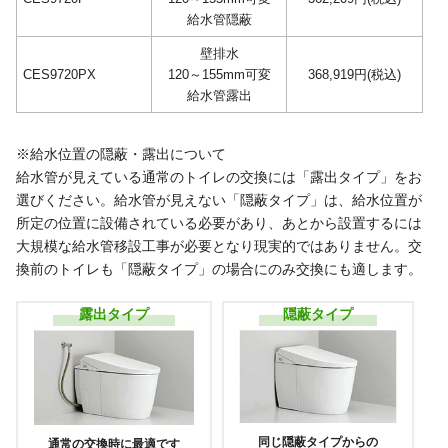
給水管隠蔽
壁排水
CES9720PX
120～155mm可変
368,919
円(税込)
給水管露出
※給水位置の隠蔽・露出について
給水管が見えている通常のトイレの交換には「露出タイプ」をお
選びください。給水管が見えない「隠蔽タイプ」は、給水位置が
所定の位置に設備されている必要があり、あとから設置するには
大規模な給水管移設工事が必要となり現実的ではありません。交
換前のトイレも「隠蔽タイプ」の場合にのみ交換にも適します。
露出タイプ
隠蔽タイプ
同じ隠蔽タイプからの
通常の交換時に最適です