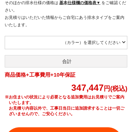
そのほかの排水仕様の価格は
基本仕様欄の価格表▼
をご確認くだ
さい。
お見積りはいただいた情報からご自宅にあう排水タイプをご案内
いたします。
（カラー）を選択してください
合計
商品価格+工事費用+10年保証
347,447
円(税込)
※お住まいの状況により必要となる追加費用はお見積りでご案内
いたします。
お見積り内容以外で、工事日当日に追加請求することは一切ご
ざいませんので、ご安心ください。
工事費やオプション費などの詳細はこちら >