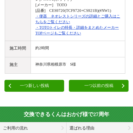
[メーカー] TOTO
[品番] CES9720(TCF9720+CS921B)(#NW1)
・便器 ネオレストシリーズの詳細とご購入はこ
ちらをご覧ください
・TOTOトイレの特長・詳細をまとめたメーカー
TOPページもご覧ください
施工時間
約2時間
施主
神奈川県相模原市 S様
一つ新しい投稿
一つ以前の投稿
交換できるくんはおかげ様で27周年
ご利用の流れ
選ばれる理由