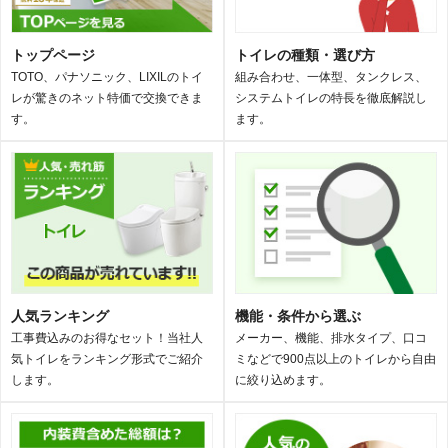
トップページ
トイレの種類・選び方
TOTO、パナソニック、LIXILのトイ
組み合わせ、一体型、タンクレス、
レが驚きのネット特価で交換できま
システムトイレの特長を徹底解説し
す。
ます。
人気ランキング
機能・条件から選ぶ
工事費込みのお得なセット！当社人
メーカー、機能、排水タイプ、口コ
気トイレをランキング形式でご紹介
ミなどで900点以上のトイレから自由
します。
に絞り込めます。