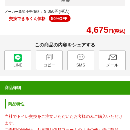
商品
9,350円(税込)
メーカー希望小売価格：
交換できるくん価格
50
%OFF
4,675
円(税込)
この商品の内容をシェアする
LINE
コピー
SMS
メール
商品詳細
商品特性
当社でトイレ交換をご注文いただいたお客様のみご購入いただけ
ます。
ご希望の場合は、お見積り依頼フォームの「その他」欄に商品